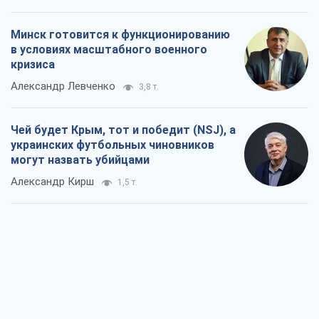
Минск готовится к функционированию
в условиях масштабного военного
кризиса
Александр Левченко
3,8 т.
Чей будет Крым, тот и победит (NSJ), а
украинских футбольных чиновников
могут назвать убийцами
Александр Кирш
1,5 т.