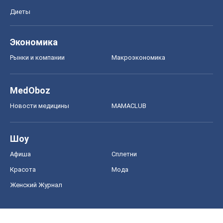
Диеты
Экономика
Рынки и компании
Mакроэкономика
MedOboz
Новости медицины
MAMACLUB
Шоу
Афиша
Сплетни
Красота
Мода
Женский Журнал