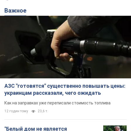
Важное
АЗС "готовятся" существенно повышать цены:
украинцам рассказали, чего ожидать
Как на заправках уже переписали стоимость топлива
12 годин тому
23,6 т.
"Белый дом не является