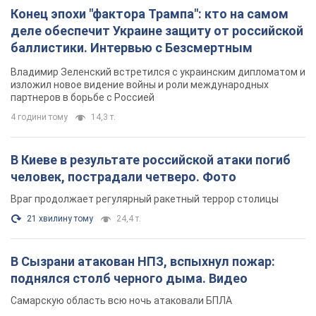
Конец эпохи "фактора Трампа": кто на самом
деле обеспечит Украине защиту от российской
баллистики. Интервью с Безсмертным
Владимир Зеленский встретился с украинским дипломатом и
изложил новое видение войны и роли международных
партнеров в борьбе с Россией
4 години тому
14,3 т.
В Киеве в результате российской атаки погиб
человек, пострадали четверо. Фото
Враг продолжает регулярный ракетный террор столицы
21 хвилину тому
24,4 т.
В Сызрани атакован НПЗ, вспыхнул пожар:
поднялся столб черного дыма. Видео
Самарскую область всю ночь атаковали БПЛА