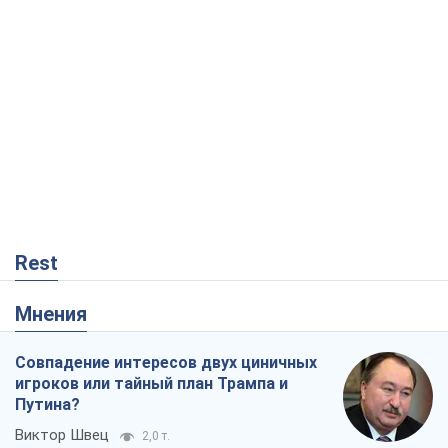
Rest
Мнения
Совпадение интересов двух циничных
игроков или тайный план Трампа и
Путина?
Виктор Швец
2,0 т.