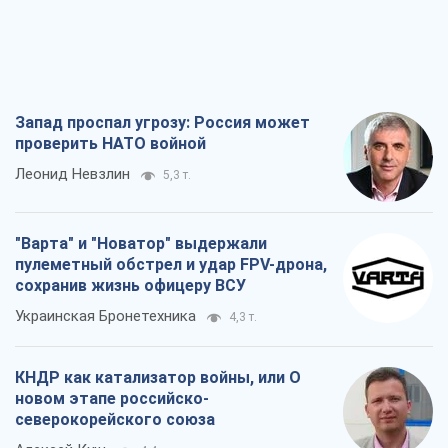
Запад проспал угрозу: Россия может
проверить НАТО войной
Леонид Невзлин
5,3 т.
"Варта" и "Новатор" выдержали
пулеметный обстрел и удар FPV-дрона,
сохранив жизнь офицеру ВСУ
Украинская Бронетехника
4,3 т.
КНДР как катализатор войны, или О
новом этапе российско-
северокорейского союза