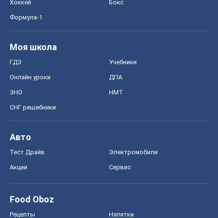
Хоккей
Бокс
Формула-1
Моя школа
ГДЗ
Учебники
Онлайн уроки
ДПА
ЗНО
НМТ
СНГ решебники
Авто
Тест Драйв
Электромобили
Акции
Сервис
Food Oboz
Рецепты
Напитки