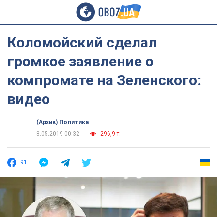
Коломойский сделал
громкое заявление о
компромате на Зеленского:
видео
(Архив) Политика
8.05.2019 00:32
296,9 т.
91