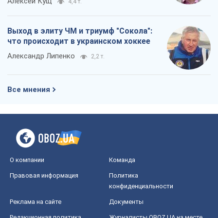
Алексей Кущ
4,4 т.
Выход в элиту ЧМ и триумф "Сокола":
что происходит в украинском хоккее
Александр Липенко
2,2 т.
Все мнения
О компании
Команда
Правовая информация
Политика
конфиденциальности
Реклама на сайте
Документы
Редакционная политика
Журналисты OBOZ.UA на месте