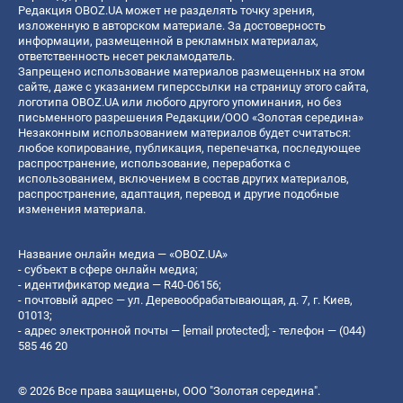
Редакция OBOZ.UA может не разделять точку зрения,
изложенную в авторском материале. За достоверность
информации, размещенной в рекламных материалах,
ответственность несет рекламодатель.
Запрещено использование материалов размещенных на этом
сайте, даже с указанием гиперссылки на страницу этого сайта,
логотипа OBOZ.UA или любого другого упоминания, но без
письменного разрешения Редакции/ООО «Золотая середина»
Незаконным использованием материалов будет считаться:
любое копирование, публикация, перепечатка, последующее
распространение, использование, переработка с
использованием, включением в состав других материалов,
распространение, адаптация, перевод и другие подобные
изменения материала.
Название онлайн медиа — «OBOZ.UA»
- субъект в сфере онлайн медиа;
- идентификатор медиа — R40-06156;
- почтовый адрес — ул. Деревообрабатывающая, д. 7, г. Киев,
01013;
- адрес электронной почты —
[email protected]
; - телефон — (044)
585 46 20
© 2026 Все права защищены, ООО "Золотая середина".