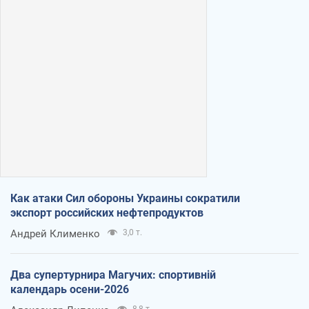
Как атаки Сил обороны Украины сократили
экспорт российских нефтепродуктов
Андрей Клименко
3,0 т.
Два супертурнира Магучих: спортивній
календарь осени-2026