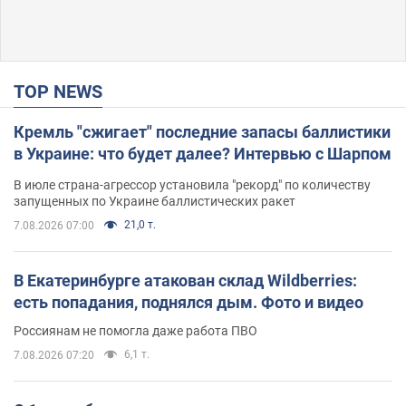
TOP NEWS
Кремль "сжигает" последние запасы баллистики
в Украине: что будет далее? Интервью с Шарпом
В июле страна-агрессор установила "рекорд" по количеству
запущенных по Украине баллистических ракет
21,0 т.
7.08.2026 07:00
В Екатеринбурге атакован склад Wildberries:
есть попадания, поднялся дым. Фото и видео
Россиянам не помогла даже работа ПВО
6,1 т.
7.08.2026 07:20