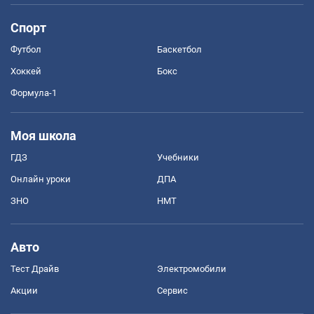
Спорт
Футбол
Баскетбол
Хоккей
Бокс
Формула-1
Моя школа
ГДЗ
Учебники
Онлайн уроки
ДПА
ЗНО
НМТ
Авто
Тест Драйв
Электромобили
Акции
Сервис