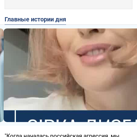
Главные истории дня
"Когда началась российская агрессия, мы