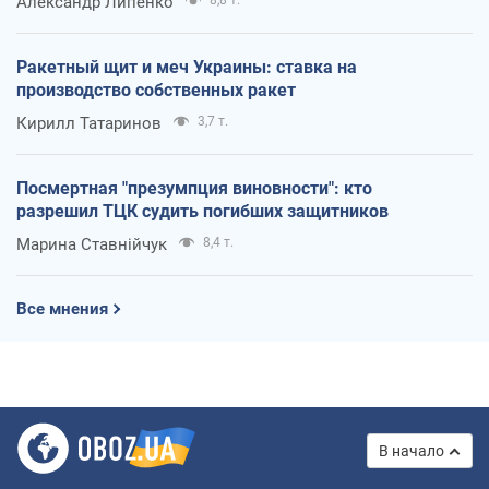
Александр Липенко
8,8 т.
Ракетный щит и меч Украины: ставка на
производство собственных ракет
Кирилл Татаринов
3,7 т.
Посмертная "презумпция виновности": кто
разрешил ТЦК судить погибших защитников
Марина Ставнійчук
8,4 т.
Все мнения
В начало