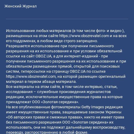
Женский Журнал
Использование любых материалов (в том числе фото- и видео-),
размещенных на этом сайте
https://www.obozrevatel.com
и на всех
его поддоменах, в любом виде строго запрещено.
Разрешается использование при получении письменного
разрешения на их использование и при условии обязательной
ссылки на сайт OBOZ.UA, а для интернет-изданий - при
получении письменного разрешения на их использование и при
обязательном размещении прямой, открытой для поисковых
систем, гиперссылки на страницу OBOZ.UA по ссылке
https://www.obozrevatel.com
, на которой размещен оригинальный
материал в первом абзаце материала.
Все материалы на этом сайте, в том числе интервью, статьи,
исследования – служебные произведения журналистов
редакции, исключительные имущественные права на которые
принадлежат ООО «Золотая середина».
На все опубликованные фотоматериалы Getty Images редакция
имеет имущественные права, защищаемые законом Украины
«Об авторских правах и смежных правах», никто не имеет права
без письменного разрешения ООО «Золотая середина» их
использовать, они не подлежат дальнейшему воспроизводству,
переводу, распространению в любой форме.