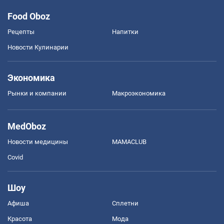
Food Oboz
Рецепты
Напитки
Новости Кулинарии
Экономика
Рынки и компании
Mакроэкономика
MedOboz
Новости медицины
MAMACLUB
Covid
Шоу
Афиша
Сплетни
Красота
Мода