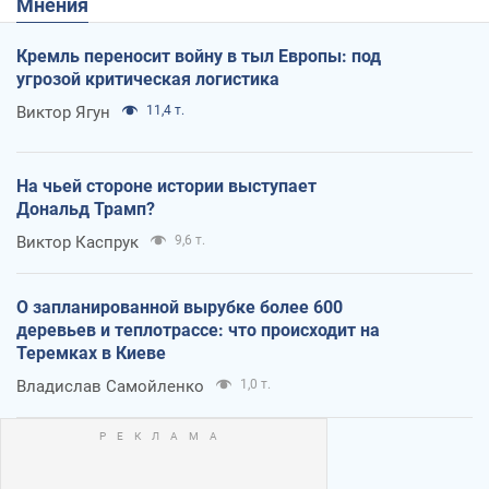
Мнения
Кремль переносит войну в тыл Европы: под
угрозой критическая логистика
Виктор Ягун
11,4 т.
На чьей стороне истории выступает
Дональд Трамп?
Виктор Каспрук
9,6 т.
О запланированной вырубке более 600
деревьев и теплотрассе: что происходит на
Теремках в Киеве
Владислав Самойленко
1,0 т.