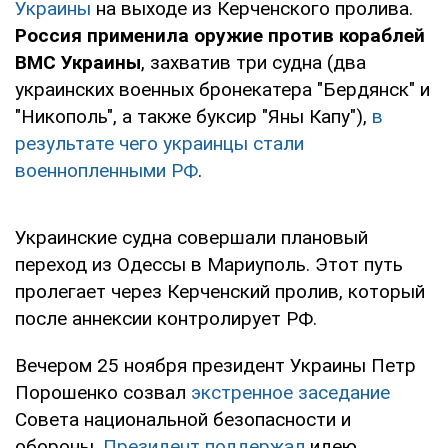
Украины
на выходе из Керченского пролива.
Россия применила оружие против кораблей
ВМС Украины
, захватив три судна (два
украинских военных бронекатера "Бердянск" и
"Никополь", а также буксир "Яны Капу"),
в
результате чего украинцы стали
военнопленными РФ
.
Украинские судна совершали плановый
переход из Одессы в Мариуполь. Этот путь
пролегает через Керченский пролив, который
после аннексии контролирует РФ.
Вечером 25 ноября президент Украины Петр
Порошенко созвал
экстренное заседание
Совета национальной безопасности и
обороны.
Президент поддержал
идею