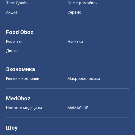
Экономика
Рынки и компании
Mакроэкономика
MedOboz
Новости медицины
MAMACLUB
Шоу
Афиша
Сплетни
Красота
Мода
Женский Журнал