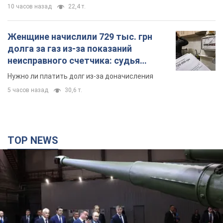
TOP NEWS
Кремль получил "окно возможностей", а Трамп
остался почти без ракет: как быть Украине?
Интервью с Мельником
Мнение о том, что у России закончатся баллистические
ракеты, крайне опасно, подчеркнул эксперт