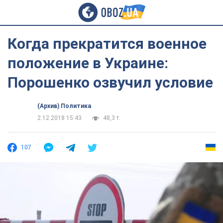
Когда прекратится военное
положение в Украине:
Порошенко озвучил условие
(Архив) Политика
2.12.2018 15:43
48,3 т.
107