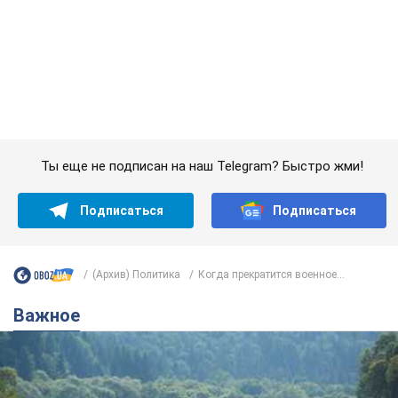
Подписаться
Подписаться
(Архив) Политика
Когда прекратится военное...
Важное
Значительные штрафы и специальные
полигоны: как проблему джипинга решают за