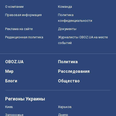
OBOZ.UA
Политика
Мир
Расследования
Блоги
Общество
Регионы Украины
Киев
Харьков
Запорожье
Днепр
Черкассы
Спорт
Футбол
Баскетбол
Хоккей
Бокс
Формула-1