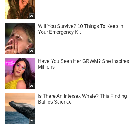
Ты еще не подписан на наш Telegram? Быстро жми!