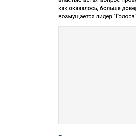
как оказалось, больше дов
возмущается лидер "Голоса"