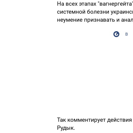
На всех этапах "вагнергейт
системной болезни украинс
неумение признавать и ана
В
Так комментирует действия 
Рудык.