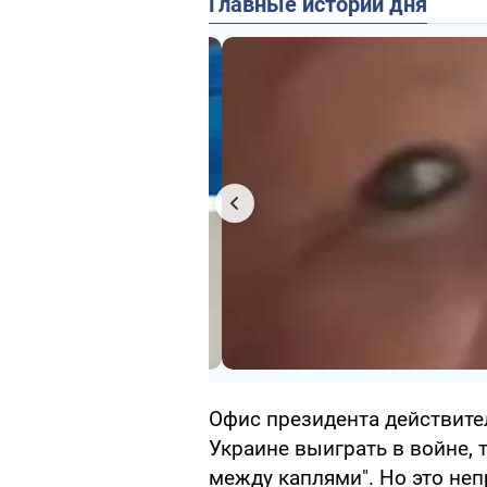
Главные истории дня
Офис президента действител
Украине выиграть в войне,
между каплями". Но это не