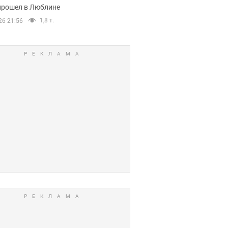
прошел в Люблине
1,8 т.
26 21:56