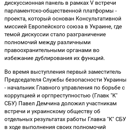
дискуссионная панель в рамках V встречи
парламентско-общественной платформы -
проекта, который основан Консультативной
миссией Европейского союза в Украине, где
темой дискуссии стало разграничение
полномочий между различными
правоохранительными органами во
избежание дублирования их функций.
Во время выступления первый заместитель
Председателя Службы безопасности Украины
- начальник Главного управления по борьбе с
коррупцией и оргпреступностью (Главк "К"
СБУ) Павел Демчина доложил участникам
встречи и украинскому обществу об
отдельных результатах работы Главка "К" СБУ
в ходе выполнения своих полномочий