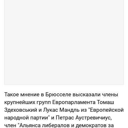
Такое мнение в Брюсселе высказали члены
крупнейших групп Европарламента Томаш
Здеховський и Лукас Мандль из "Европейской
народной партии" и Петрас Аустревичиус,
член "Альянса либералов и демократов за