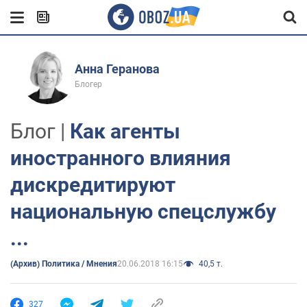
Анна Геранова
Блогер
Блог |
Как агенты
иностранного влияния
дискредитируют
национальную спецслужбу
...
(Архив) Политика / Мнения
20.06.2018 16:15
40,5 т.
327