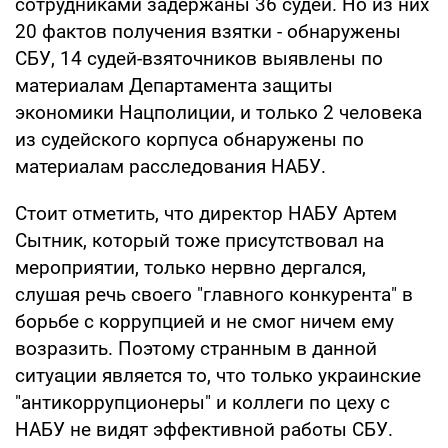
сотрудниками задержаны 36 судей. Но из них
20 фактов получения взятки - обнаружены
СБУ, 14 судей-взяточников выявлены по
материалам Департамента защиты
экономики Нацполиции, и только 2 человека
из судейского корпуса обнаружены по
материалам расследования НАБУ.
Стоит отметить, что директор НАБУ Артем
Сытник, который тоже присутствовал на
мероприятии, только нервно дергался,
слушая речь своего "главного конкурента" в
борьбе с коррупцией и не смог ничем ему
возразить. Поэтому странным в данной
ситуации является то, что только украинские
"антикоррупционеры" и коллеги по цеху с
НАБУ не видят эффективной работы СБУ.