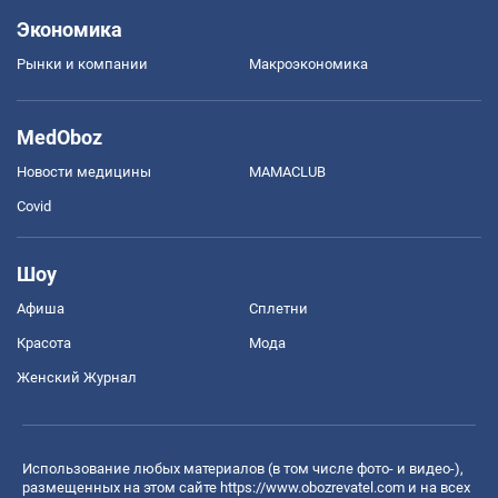
Экономика
Рынки и компании
Mакроэкономика
MedOboz
Новости медицины
MAMACLUB
Covid
Шоу
Афиша
Сплетни
Красота
Мода
Женский Журнал
Использование любых материалов (в том числе фото- и видео-),
размещенных на этом сайте
https://www.obozrevatel.com
и на всех