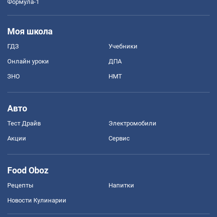
Формула-1
Моя школа
ГДЗ
Учебники
Онлайн уроки
ДПА
ЗНО
НМТ
Авто
Тест Драйв
Электромобили
Акции
Сервис
Food Oboz
Рецепты
Напитки
Новости Кулинарии