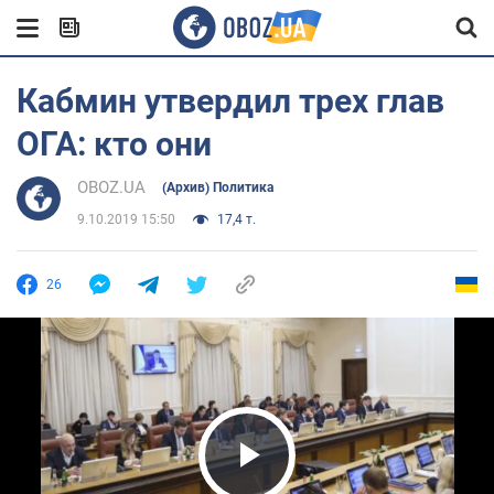
Кабмин утвердил трех глав
ОГА: кто они
OBOZ.UA
(Архив) Политика
9.10.2019 15:50
17,4 т.
26