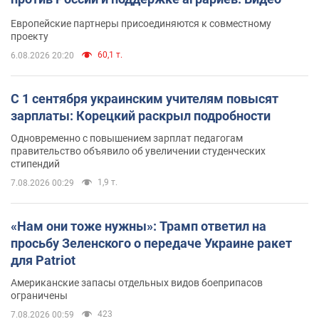
Европейские партнеры присоединяются к совместному
проекту
60,1 т.
6.08.2026 20:20
С 1 сентября украинским учителям повысят
зарплаты: Корецкий раскрыл подробности
Одновременно с повышением зарплат педагогам
правительство объявило об увеличении студенческих
стипендий
1,9 т.
7.08.2026 00:29
«Нам они тоже нужны»: Трамп ответил на
просьбу Зеленского о передаче Украине ракет
для Patriot
Американские запасы отдельных видов боеприпасов
ограничены
423
7.08.2026 00:59