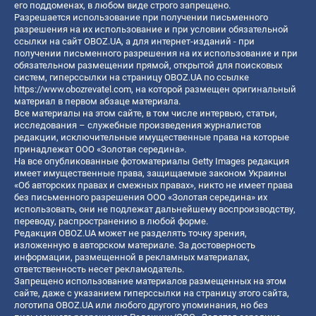
его поддоменах, в любом виде строго запрещено.
Разрешается использование при получении письменного
разрешения на их использование и при условии обязательной
ссылки на сайт OBOZ.UA, а для интернет-изданий - при
получении письменного разрешения на их использование и при
обязательном размещении прямой, открытой для поисковых
систем, гиперссылки на страницу OBOZ.UA по ссылке
https://www.obozrevatel.com
, на которой размещен оригинальный
материал в первом абзаце материала.
Все материалы на этом сайте, в том числе интервью, статьи,
исследования – служебные произведения журналистов
редакции, исключительные имущественные права на которые
принадлежат ООО «Золотая середина».
На все опубликованные фотоматериалы Getty Images редакция
имеет имущественные права, защищаемые законом Украины
«Об авторских правах и смежных правах», никто не имеет права
без письменного разрешения ООО «Золотая середина» их
использовать, они не подлежат дальнейшему воспроизводству,
переводу, распространению в любой форме.
Редакция OBOZ.UA может не разделять точку зрения,
изложенную в авторском материале. За достоверность
информации, размещенной в рекламных материалах,
ответственность несет рекламодатель.
Запрещено использование материалов размещенных на этом
сайте, даже с указанием гиперссылки на страницу этого сайта,
логотипа OBOZ.UA или любого другого упоминания, но без