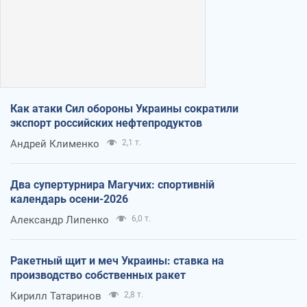
Как атаки Сил обороны Украины сократили
экспорт российских нефтепродуктов
Андрей Клименко
2,1 т.
Два супертурнира Магучих: спортивній
календарь осени-2026
Александр Липенко
6,0 т.
Ракетный щит и меч Украины: ставка на
производство собственных ракет
Кирилл Татаринов
2,8 т.