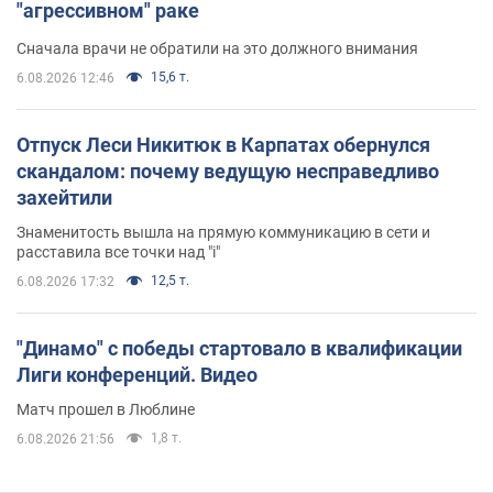
"агрессивном" раке
Сначала врачи не обратили на это должного внимания
15,6 т.
6.08.2026 12:46
Отпуск Леси Никитюк в Карпатах обернулся
скандалом: почему ведущую несправедливо
захейтили
Знаменитость вышла на прямую коммуникацию в сети и
расставила все точки над "i"
12,5 т.
6.08.2026 17:32
"Динамо" с победы стартовало в квалификации
Лиги конференций. Видео
Матч прошел в Люблине
1,8 т.
6.08.2026 21:56