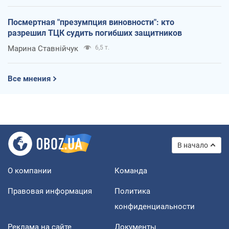
Посмертная "презумпция виновности": кто
разрешил ТЦК судить погибших защитников
Марина Ставнійчук
6,5 т.
Все мнения
В начало
О компании
Команда
Правовая информация
Политика
конфиденциальности
Реклама на сайте
Документы