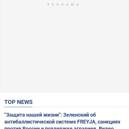
TOP NEWS
"Защита нашей жизни": Зеленский об
антибаллистической системе FREYJA, санкциях
против России и поддержке аграриев. Видео