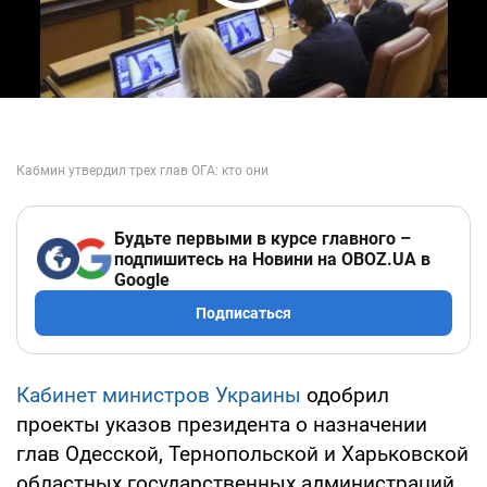
Play Video
Будьте первыми в курсе главного –
подпишитесь на Новини на OBOZ.UA в
Google
Подписаться
Кабинет министров Украины
одобрил
проекты указов президента о назначении
глав Одесской, Тернопольской и Харьковской
областных государственных администраций.