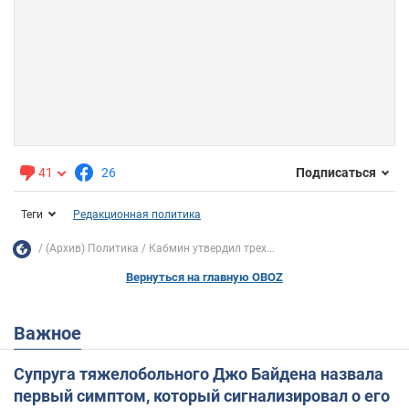
41
26
Подписаться
Теги
Редакционная политика
(Архив) Политика
Кабмин утвердил трех...
Вернуться на главную OBOZ
Важное
Супруга тяжелобольного Джо Байдена назвала
первый симптом, который сигнализировал о его