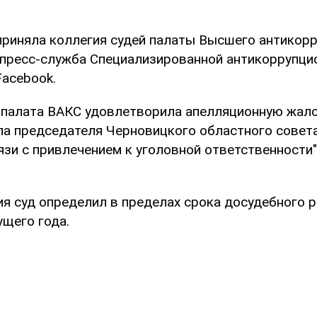
приняла коллегия судей палаты Высшего антикор
 пресс-служба Специализированной антикоррупци
Facebook.
 палата ВАКС удовлетворила апелляционную жал
ла председателя Черновицкого областного совет
зи с привлечением к уголовной ответственности",
ия суд определил в пределах срока досудебного 
ущего года.