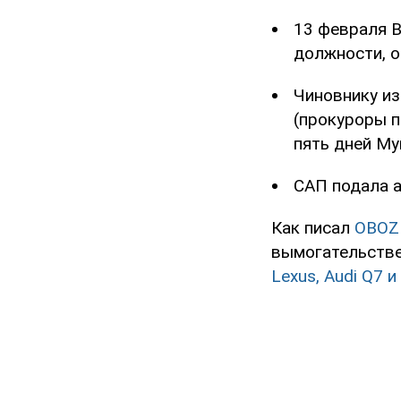
13 февраля 
должности, о
Чиновнику из
(прокуроры п
пять дней Му
САП подала а
Как писал
OBOZ
вымогательстве
Lexus, Audi Q7 