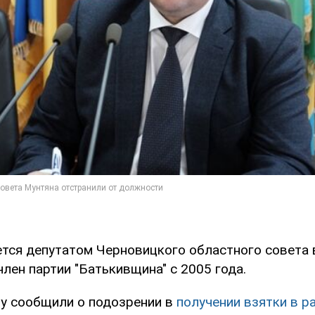
тся депутатом Черновицкого областного совета в
член партии "Батькивщина" с 2005 года.
му сообщили о подозрении в
получении взятки в р