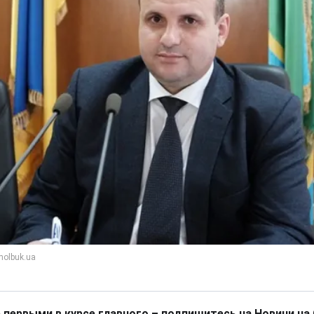
 первыми в курсе главного – подпишитесь на Новини на