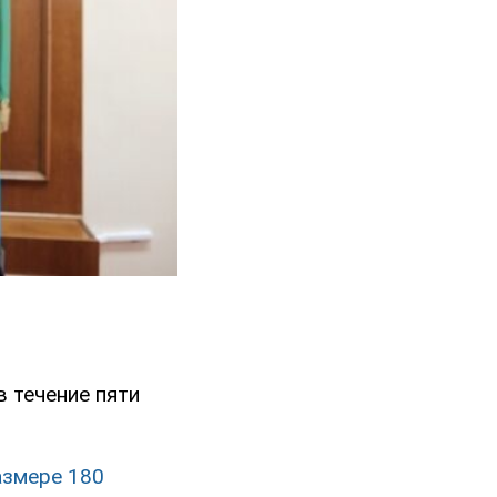
 течение пяти
азмере 180