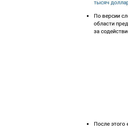
тысяч долла
По версии сл
области пре
за содействи
После этого 