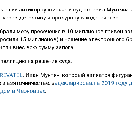
Высший антикоррупционный суд оставил Мунтяна 
тказав детективу и прокурору в ходатайстве.
брали меру пресечения в 10 миллионов гривен за
росили 15 миллионов) и ношение электронного бр
нтян внес всю сумму залога.
пелляцию на решение суда.
REVATEL
, Иван Мунтян, который является фигура
 и взяточничестве, з
адекларировал в 2019 году 
и дом в Черновцах
.