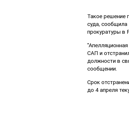
Такое решение 
суда, сообщила
прокуратуры в 
"Апелляционная
САП и отстрани
должности в свя
сообщении.
Срок отстранен
до 4 апреля тек