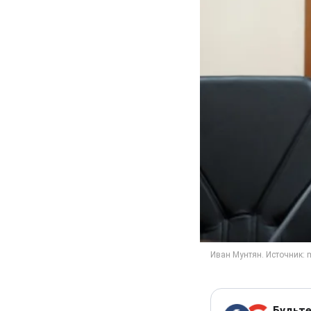
Будьте