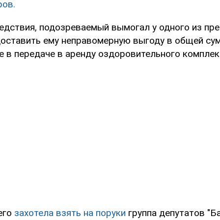
ров.
едствия, подозреваемый вымогал у одного из пр
доставить ему неправомерную выгоду в общей су
е в передаче в аренду оздоровительного комплек
его
захотела взять на поруки
группа депутатов "Ба