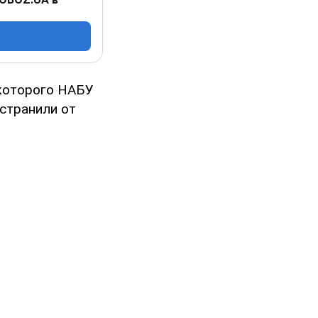
 которого НАБУ
тстранили от