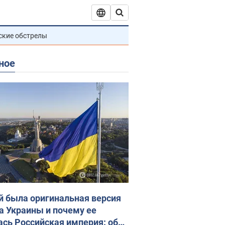
ские обстрелы
ное
й была оригинальная версия
а Украины и почему ее
ась Российская империя: об