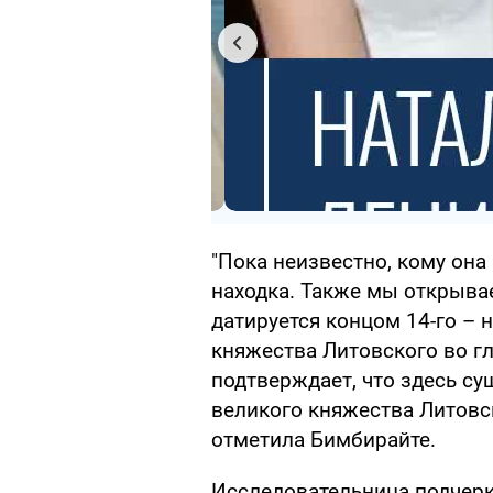
"Пока неизвестно, кому она
находка. Также мы открыва
датируется концом 14-го – 
княжества Литовского во гл
подтверждает, что здесь с
великого княжества Литовск
отметила Бимбирайте.
Исследовательница подчерк