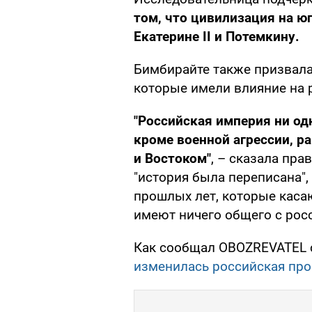
том, что цивилизация на ю
Екатерине II и Потемкину.
Бимбирайте также призвала
которые имели влияние на 
"Российская империя ни одн
кроме военной агрессии, р
и Востоком"
, – сказала пра
"история была переписана",
прошлых лет, которые касаю
имеют ничего общего с рос
Как сообщал OBOZREVATEL 
изменилась российская про