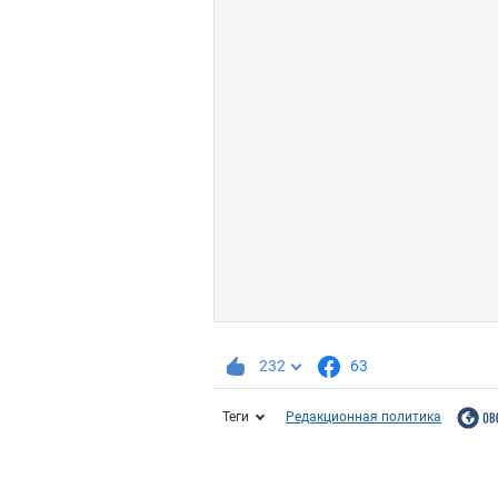
232
63
Теги
Редакционная политика