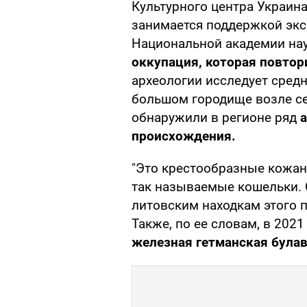
Культурного центра Украина
занимается поддержкой экс
Национальной академии нау
оккупация, которая повтори
археологии исследует сред
большом городище возле се
обнаружили в регионе ряд
а
происхождения.
"Это крестообразные кожан
так называемые кошельки.
литовским находкам этого п
Также, по ее словам, в 202
железная гетманская булав