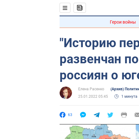
Герои войны
"Историю пер
развенчан п
россиян о ю
Елена Расенко
(Архив) Полити
25.01.2022 05:45
1 минута
63