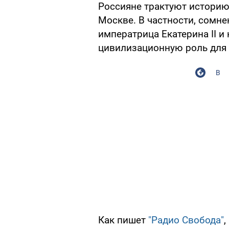
Россияне трактуют историю 
Москве. В частности, сомне
императрица Екатерина II и
цивилизационную роль для 
В
Как пишет
"Радио Свобода"
,