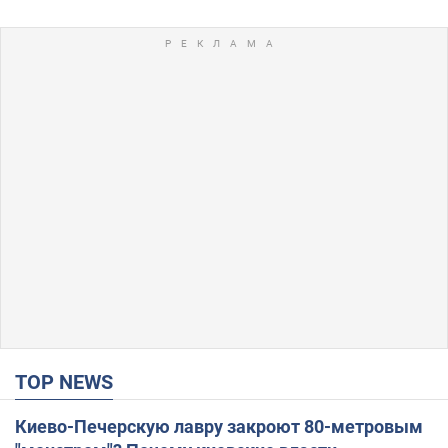
TOP NEWS
Киево-Печерскую лавру закроют 80-метровым