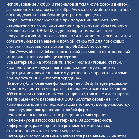
Использование любых материалов (в том числе фото- и видео-),
размещенных на этом сайте
https://www.obozrevatel.com
и на всех
его поддоменах, в любом виде строго запрещено.
Разрешается использование при получении письменного
разрешения на их использование и при условии обязательной
ссылки на сайт OBOZ.UA, а для интернет-изданий - при
получении письменного разрешения на их использование и при
обязательном размещении прямой, открытой для поисковых
систем, гиперссылки на страницу OBOZ.UA по ссылке
https://www.obozrevatel.com
, на которой размещен оригинальный
материал в первом абзаце материала.
Все материалы на этом сайте, в том числе интервью, статьи,
исследования – служебные произведения журналистов
редакции, исключительные имущественные права на которые
принадлежат ООО «Золотая середина».
На все опубликованные фотоматериалы Getty Images редакция
имеет имущественные права, защищаемые законом Украины
«Об авторских правах и смежных правах», никто не имеет права
без письменного разрешения ООО «Золотая середина» их
использовать, они не подлежат дальнейшему воспроизводству,
переводу, распространению в любой форме.
Редакция OBOZ.UA может не разделять точку зрения,
изложенную в авторском материале. За достоверность
информации, размещенной в рекламных материалах,
ответственность несет рекламодатель.
Запрещено использование материалов размещенных на этом