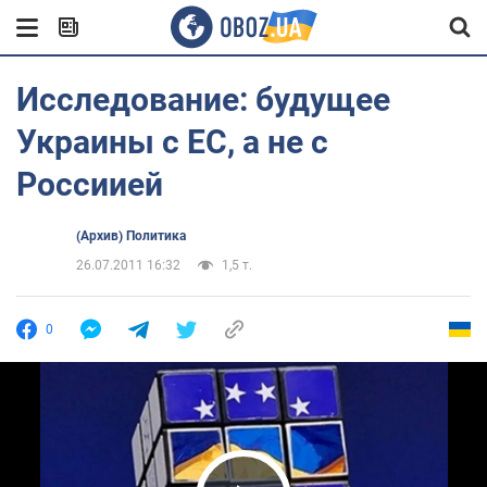
Исследование: будущее
Украины с ЕС, а не с
Россиией
(Архив) Политика
26.07.2011 16:32
1,5 т.
0