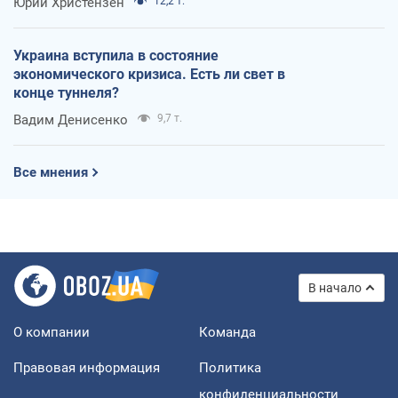
Юрий Христензен
12,2 т.
Украина вступила в состояние
экономического кризиса. Есть ли свет в
конце туннеля?
Вадим Денисенко
9,7 т.
Все мнения
В начало
О компании
Команда
Правовая информация
Политика
конфиденциальности