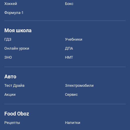
Хоккей
Бокс
Формула-1
Моя школа
ГДЗ
Учебники
Онлайн уроки
ДПА
ЗНО
НМТ
Авто
Тест Драйв
Электромобили
Акции
Сервис
Food Oboz
Рецепты
Напитки