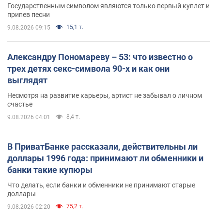
Государственным символом являются только первый куплет и
припев песни
15,1 т.
9.08.2026 09:15
Александру Пономареву – 53: что известно о
трех детях секс-символа 90-х и как они
выглядят
Несмотря на развитие карьеры, артист не забывал о личном
счастье
8,4 т.
9.08.2026 04:01
В ПриватБанке рассказали, действительны ли
доллары 1996 года: принимают ли обменники и
банки такие купюры
Что делать, если банки и обменники не принимают старые
доллары
75,2 т.
9.08.2026 02:20