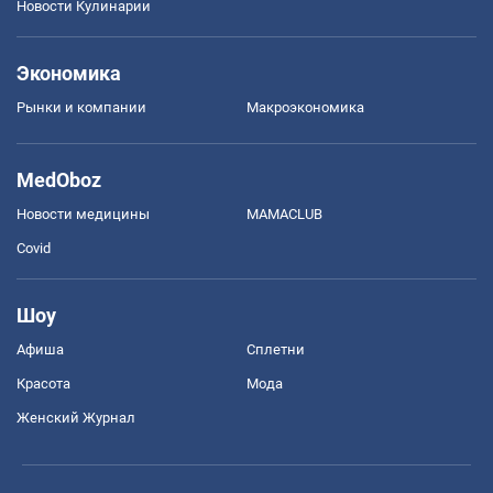
Новости Кулинарии
Экономика
Рынки и компании
Mакроэкономика
MedOboz
Новости медицины
MAMACLUB
Covid
Шоу
Афиша
Сплетни
Красота
Мода
Женский Журнал