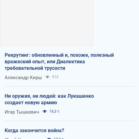
Рекрутинг: обновленный и, похоже, полезный
вражеский опыт, или Диалектика
требовательной трусости
Александр Кирш
816
Ни оружия, ни людей: как Лукашенко
создает новую армию
Игар Тышкевич
16,3 т.
Когда закончится война?