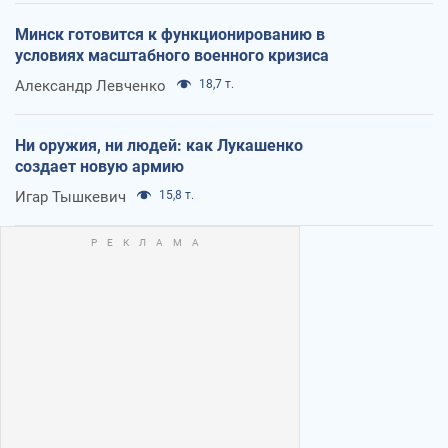
Минск готовится к функционированию в
условиях масштабного военного кризиса
Александр Левченко
18,7 т.
Ни оружия, ни людей: как Лукашенко
создает новую армию
Игар Тышкевич
15,8 т.