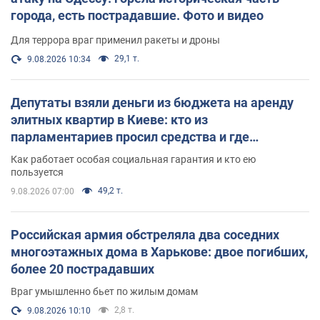
города, есть пострадавшие. Фото и видео
Для террора враг применил ракеты и дроны
29,1 т.
9.08.2026 10:34
Депутаты взяли деньги из бюджета на аренду
элитных квартир в Киеве: кто из
парламентариев просил средства и где
поселился
Как работает особая социальная гарантия и кто ею
пользуется
49,2 т.
9.08.2026 07:00
Российская армия обстреляла два соседних
многоэтажных дома в Харькове: двое погибших,
более 20 пострадавших
Враг умышленно бьет по жилым домам
2,8 т.
9.08.2026 10:10