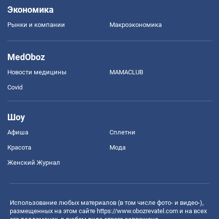
Экономика
Рынки и компании
Mакроэкономика
MedOboz
Новости медицины
MAMACLUB
Covid
Шоу
Афиша
Сплетни
Красота
Мода
Женский Журнал
Использование любых материалов (в том числе фото- и видео-),
размещенных на этом сайте
https://www.obozrevatel.com
и на всех