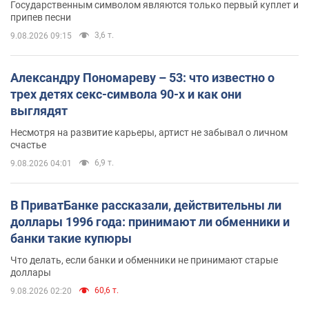
Государственным символом являются только первый куплет и
припев песни
3,6 т.
9.08.2026 09:15
Александру Пономареву – 53: что известно о
трех детях секс-символа 90-х и как они
выглядят
Несмотря на развитие карьеры, артист не забывал о личном
счастье
6,9 т.
9.08.2026 04:01
В ПриватБанке рассказали, действительны ли
доллары 1996 года: принимают ли обменники и
банки такие купюры
Что делать, если банки и обменники не принимают старые
доллары
60,6 т.
9.08.2026 02:20