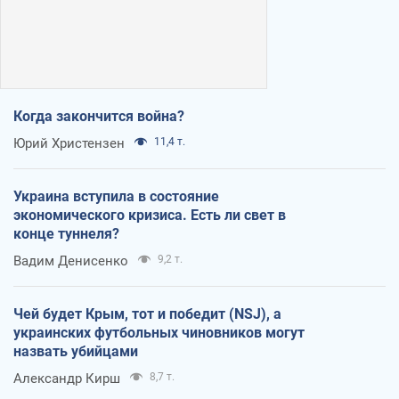
Когда закончится война?
Юрий Христензен
11,4 т.
Украина вступила в состояние
экономического кризиса. Есть ли свет в
конце туннеля?
Вадим Денисенко
9,2 т.
Чей будет Крым, тот и победит (NSJ), а
украинских футбольных чиновников могут
назвать убийцами
Александр Кирш
8,7 т.