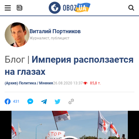
Виталий Портников
Журналист, публицист
Блог |
Империя расползается
на глазах
(Архив) Политика / Мнения
26.08.2020 13:37
85,8 т.
431