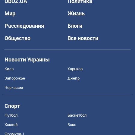
OBOZ.UA
Политика
Мир
Жизнь
Расследования
Блоги
Общество
Все новости
Новости Украины
Киев
Харьков
Запорожье
Днепр
Черкассы
Спорт
Футбол
Баскетбол
Хоккей
Бокс
Формула-1