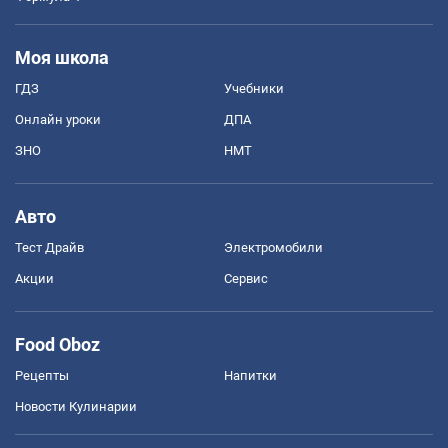
Моя школа
ГДЗ
Учебники
Онлайн уроки
ДПА
ЗНО
НМТ
Авто
Тест Драйв
Электромобили
Акции
Сервис
Food Oboz
Рецепты
Напитки
Новости Кулинарии