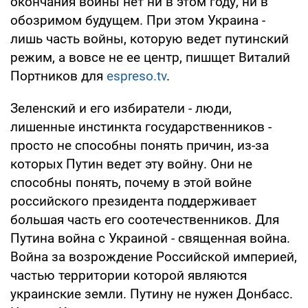
окончания войны нет ни в этом году, ни в
обозримом будущем. При этом Украина -
лишь часть войны, которую ведет путинский
режим, а вовсе не ее центр, пишщет Виталий
Портников для
espreso.tv
.
Зеленский и его избиратели - люди,
лишенные инстинкта государственников -
просто не способны понять причин, из-за
которых Путин ведет эту войну. Они не
способны понять, почему в этой войне
российского президента поддерживает
большая часть его соотечественников. Для
Путина война с Украиной - священная война.
Война за возрождение Российской империей,
частью территории которой являются
украинские земли. Путину не нужен Донбасс.