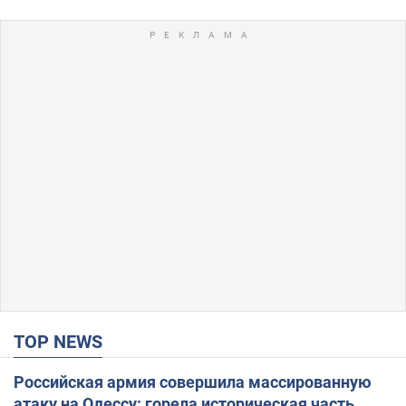
TOP NEWS
Российская армия совершила массированную
атаку на Одессу: горела историческая часть