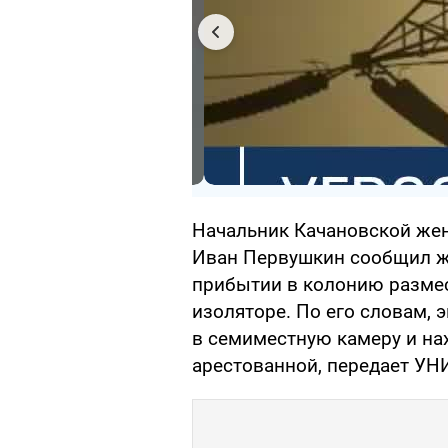
Начальник Качановской же
Иван Первушкин сообщил ж
прибытии в колонию разме
изоляторе. По его словам,
в семиместную камеру и нах
арестованной, передает УН