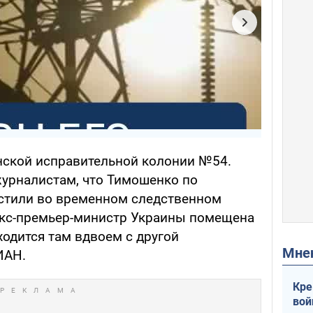
нской исправительной колонии №54.
урналистам, что Тимошенко по
стили во временном следственном
 экс-премьер-министр Украины помещена
одится там вдвоем с другой
Мн
ИАН.
Кре
вой