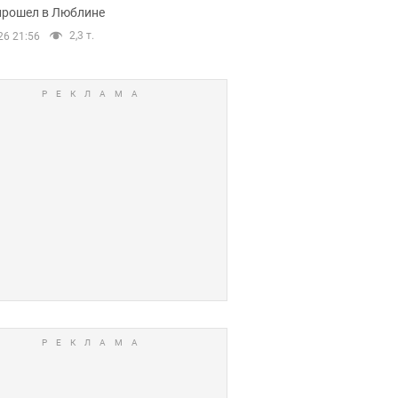
прошел в Люблине
2,3 т.
26 21:56