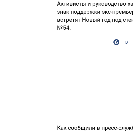
Активисты и руководство х
знак поддержки экс-премь
встретят Новый год под ст
№54.
В
Как сообщили в пресс-служ