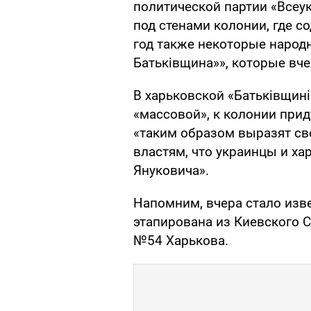
политической партии «Всеу
под стенами колонии, где 
год также некоторые народ
Батьківщина»», которые вче
В харьковской «Батьківщині
«массовой», к колонии при
«таким образом выразят с
властям, что украинцы и ха
Януковича».
Напомним, вчера стало изв
этапирована из Киевского
№54 Харькова.