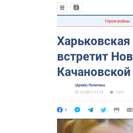
Герои войны
Харьковская
встретит Нов
Качановской
(Архив) Политика
31.12.2011 11:12
1,0 т.
0