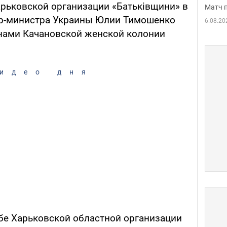
арьковской организации «Батьківщини» в
Матч 
ер-министра Украины Юлии Тимошенко
6.08.20
енами Качановской женской колонии
идео дня
бе Харьковской областной организации