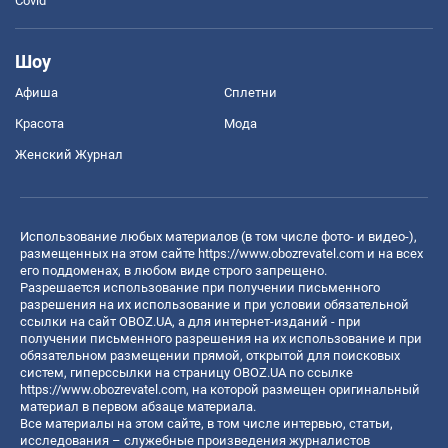
Covid
Шоу
Афиша
Сплетни
Красота
Мода
Женский Журнал
Использование любых материалов (в том числе фото- и видео-),
размещенных на этом сайте
https://www.obozrevatel.com
и на всех
его поддоменах, в любом виде строго запрещено.
Разрешается использование при получении письменного
разрешения на их использование и при условии обязательной
ссылки на сайт OBOZ.UA, а для интернет-изданий - при
получении письменного разрешения на их использование и при
обязательном размещении прямой, открытой для поисковых
систем, гиперссылки на страницу OBOZ.UA по ссылке
https://www.obozrevatel.com
, на которой размещен оригинальный
материал в первом абзаце материала.
Все материалы на этом сайте, в том числе интервью, статьи,
исследования – служебные произведения журналистов