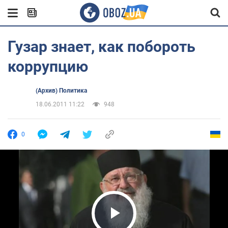
Гузар знает, как побороть
коррупцию
(Архив) Политика
18.06.2011 11:22
948
0