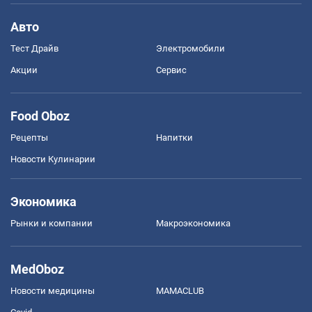
Авто
Тест Драйв
Электромобили
Акции
Сервис
Food Oboz
Рецепты
Напитки
Новости Кулинарии
Экономика
Рынки и компании
Mакроэкономика
MedOboz
Новости медицины
MAMACLUB