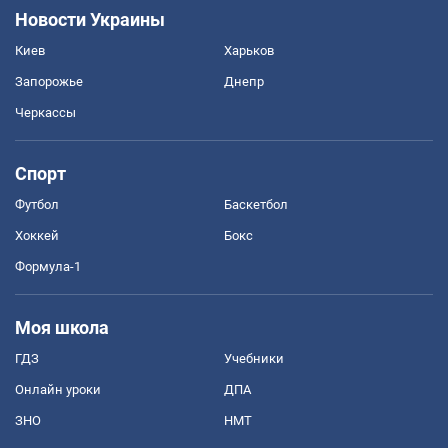
Новости Украины
Киев
Харьков
Запорожье
Днепр
Черкассы
Спорт
Футбол
Баскетбол
Хоккей
Бокс
Формула-1
Моя школа
ГДЗ
Учебники
Онлайн уроки
ДПА
ЗНО
НМТ