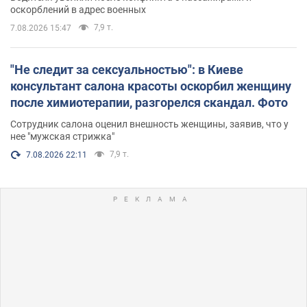
оскорблений в адрес военных
7,9 т.
7.08.2026 15:47
"Не следит за сексуальностью": в Киеве
консультант салона красоты оскорбил женщину
после химиотерапии, разгорелся скандал. Фото
Сотрудник салона оценил внешность женщины, заявив, что у
нее "мужская стрижка"
7,9 т.
7.08.2026 22:11