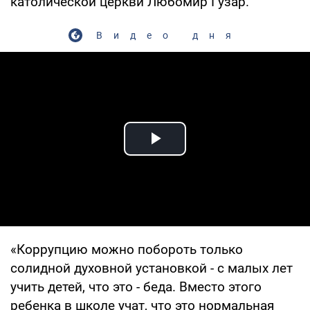
католической церкви Любомир Гузар.
Видео дня
Play Video
«Коррупцию можно побороть только
солидной духовной установкой - с малых лет
учить детей, что это - беда. Вместо этого
ребенка в школе учат, что это нормальная