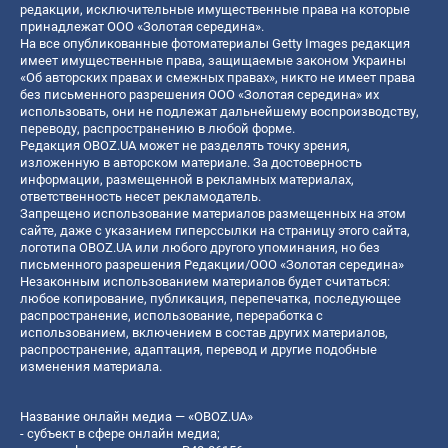
редакции, исключительные имущественные права на которые
принадлежат ООО «Золотая середина».
На все опубликованные фотоматериалы Getty Images редакция
имеет имущественные права, защищаемые законом Украины
«Об авторских правах и смежных правах», никто не имеет права
без письменного разрешения ООО «Золотая середина» их
использовать, они не подлежат дальнейшему воспроизводству,
переводу, распространению в любой форме.
Редакция OBOZ.UA может не разделять точку зрения,
изложенную в авторском материале. За достоверность
информации, размещенной в рекламных материалах,
ответственность несет рекламодатель.
Запрещено использование материалов размещенных на этом
сайте, даже с указанием гиперссылки на страницу этого сайта,
логотипа OBOZ.UA или любого другого упоминания, но без
письменного разрешения Редакции/ООО «Золотая середина»
Незаконным использованием материалов будет считаться:
любое копирование, публикация, перепечатка, последующее
распространение, использование, переработка с
использованием, включением в состав других материалов,
распространение, адаптация, перевод и другие подобные
изменения материала.
Название онлайн медиа — «OBOZ.UA»
- субъект в сфере онлайн медиа;