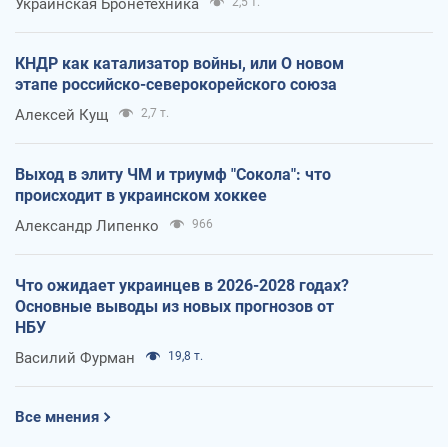
Украинская Бронетехника
2,5 т.
КНДР как катализатор войны, или О новом
этапе российско-северокорейского союза
Алексей Кущ
2,7 т.
Выход в элиту ЧМ и триумф "Сокола": что
происходит в украинском хоккее
Александр Липенко
966
Что ожидает украинцев в 2026-2028 годах?
Основные выводы из новых прогнозов от
НБУ
Василий Фурман
19,8 т.
Все мнения