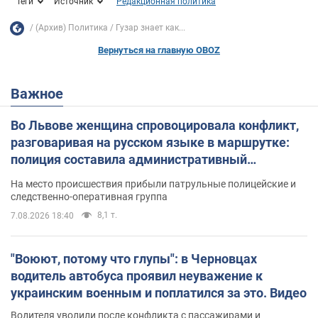
Теги
Источник
Редакционная политика
(Архив) Политика
Гузар знает как...
Вернуться на главную OBOZ
Важное
Во Львове женщина спровоцировала конфликт,
разговаривая на русском языке в маршрутке:
полиция составила административный
протокол. Видео
На место происшествия прибыли патрульные полицейские и
следственно-оперативная группа
8,1 т.
7.08.2026 18:40
"Воюют, потому что глупы": в Черновцах
водитель автобуса проявил неуважение к
украинским военным и поплатился за это. Видео
Водителя уволили после конфликта с пассажирами и