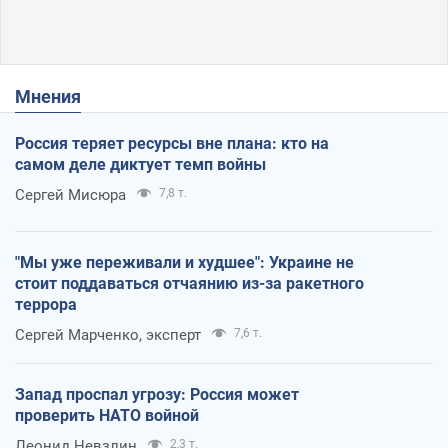
Мнения
Россия теряет ресурсы вне плана: кто на
самом деле диктует темп войны
Сергей Мисюра
7,8 т.
"Мы уже переживали и худшее": Украине не
стоит поддаваться отчаянию из-за ракетного
террора
Сергей Марченко, эксперт
7,6 т.
Запад проспал угрозу: Россия может
проверить НАТО войной
Леонид Невзлин
2,3 т.