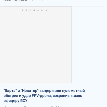
"Варта" и "Новатор" выдержали пулеметный
обстрел и удар FPV-дрона, сохранив жизнь
офицеру ВСУ