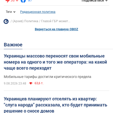
36
97
Подписаться
Теги
Редакционная политика
(Архив) Политика
Главой ГБР может...
Вернуться на главную OBOZ
Важное
Украинцы массово переносят свои мобильные
номера на одного и того же оператора: на какой
чаще всего переходят
Мобильные тарифы достигли критического предела
63,6 т.
9.08.2026 23:48
Украинцев планируют отселять из квартир:
"слуга народа" рассказала, кто будет принимать
решение о сносе домов