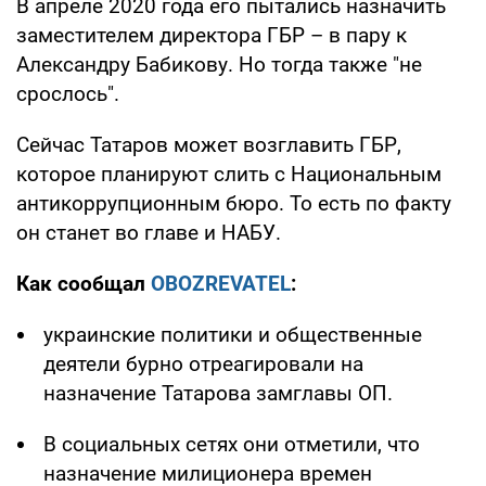
В апреле 2020 года его пытались назначить
заместителем директора ГБР – в пару к
Александру Бабикову. Но тогда также "не
срослось".
Сейчас Татаров может возглавить ГБР,
которое планируют слить с Национальным
антикоррупционным бюро. То есть по факту
он станет во главе и НАБУ.
Как сообщал
OBOZREVATEL
:
украинские политики и общественные
деятели бурно отреагировали на
назначение Татарова замглавы ОП.
В социальных сетях они отметили, что
назначение милиционера времен