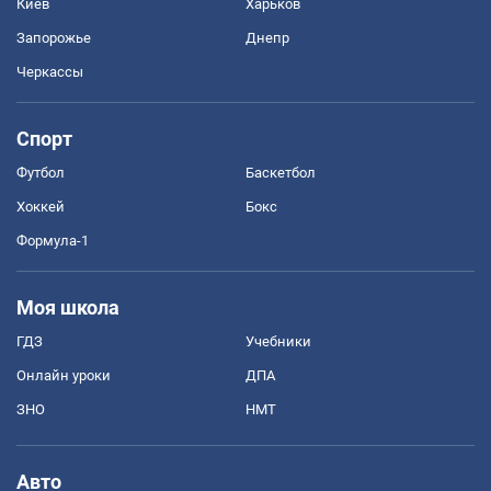
Киев
Харьков
Запорожье
Днепр
Черкассы
Спорт
Футбол
Баскетбол
Хоккей
Бокс
Формула-1
Моя школа
ГДЗ
Учебники
Онлайн уроки
ДПА
ЗНО
НМТ
Авто