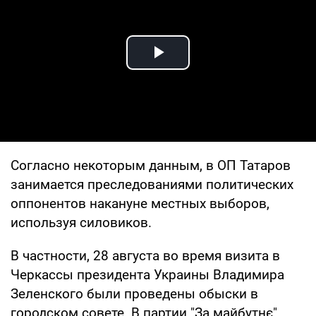
Play Video
Согласно некоторым данным, в ОП Татаров
занимается преследованиями политических
оппонентов накануне местных выборов,
используя силовиков.
В частности, 28 августа во время визита в
Черкассы президента Украины Владимира
Зеленского были проведены обыски в
городском совете. В партии "За майбутнє"