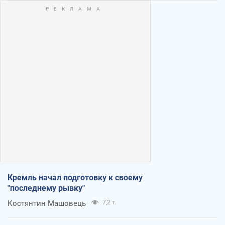
Кремль начал подготовку к своему
"последнему рывку"
Костянтин Машовець
7,2 т.