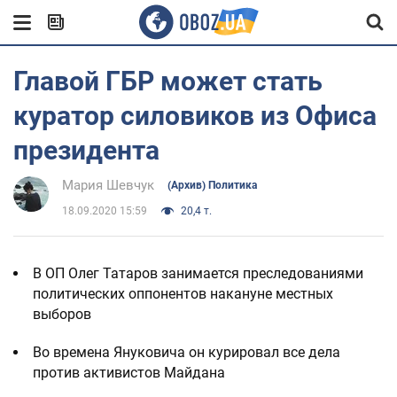
Главой ГБР может стать
куратор силовиков из Офиса
президента
Мария Шевчук
(Архив) Политика
18.09.2020 15:59
20,4 т.
В ОП Олег Татаров занимается преследованиями
политических оппонентов накануне местных
выборов
Во времена Януковича он курировал все дела
против активистов Майдана