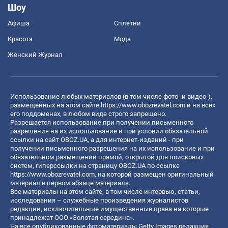
Шоу
Афиша
Сплетни
Красота
Мода
Женский Журнал
Использование любых материалов (в том числе фото- и видео-),
размещенных на этом сайте
https://www.obozrevatel.com
и на всех
его поддоменах, в любом виде строго запрещено.
Разрешается использование при получении письменного
разрешения на их использование и при условии обязательной
ссылки на сайт OBOZ.UA, а для интернет-изданий - при
получении письменного разрешения на их использование и при
обязательном размещении прямой, открытой для поисковых
систем, гиперссылки на страницу OBOZ.UA по ссылке
https://www.obozrevatel.com
, на которой размещен оригинальный
материал в первом абзаце материала.
Все материалы на этом сайте, в том числе интервью, статьи,
исследования – служебные произведения журналистов
редакции, исключительные имущественные права на которые
принадлежат ООО «Золотая середина».
На все опубликованные фотоматериалы Getty Images редакция