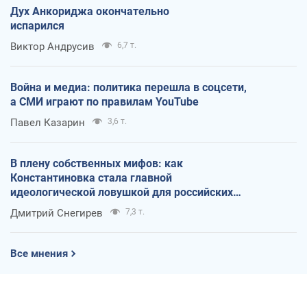
Дух Анкориджа окончательно
испарился
Виктор Андрусив
6,7 т.
Война и медиа: политика перешла в соцсети,
а СМИ играют по правилам YouTube
Павел Казарин
3,6 т.
В плену собственных мифов: как
Константиновка стала главной
идеологической ловушкой для российских
оккупантов
Дмитрий Снегирев
7,3 т.
Все мнения