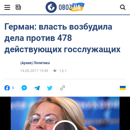
Герман: власть возбудила
дела против 478
действующих госслужащих
(Архив) Политика
14.06.2011 15:49
1,6 т.
0