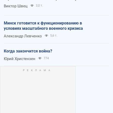
Виктор Швец
3,0 т.
Минск готовится к функционированию в
условиях масштабного военного кризиса
Александр Левченко
5,6 т.
Когда закончится война?
Юрий Христензен
774