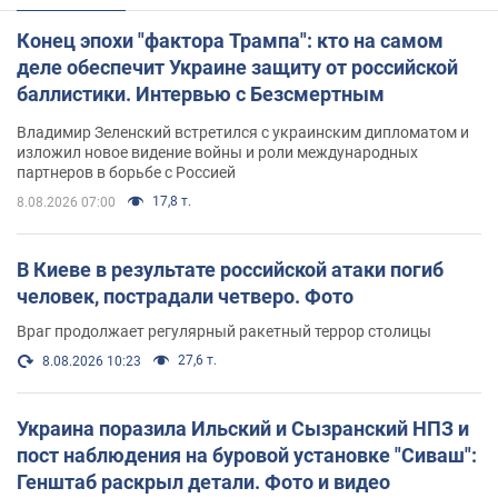
Конец эпохи "фактора Трампа": кто на самом
деле обеспечит Украине защиту от российской
баллистики. Интервью с Безсмертным
Владимир Зеленский встретился с украинским дипломатом и
изложил новое видение войны и роли международных
партнеров в борьбе с Россией
17,8 т.
8.08.2026 07:00
В Киеве в результате российской атаки погиб
человек, пострадали четверо. Фото
Враг продолжает регулярный ракетный террор столицы
27,6 т.
8.08.2026 10:23
Украина поразила Ильский и Сызранский НПЗ и
пост наблюдения на буровой установке "Сиваш":
Генштаб раскрыл детали. Фото и видео