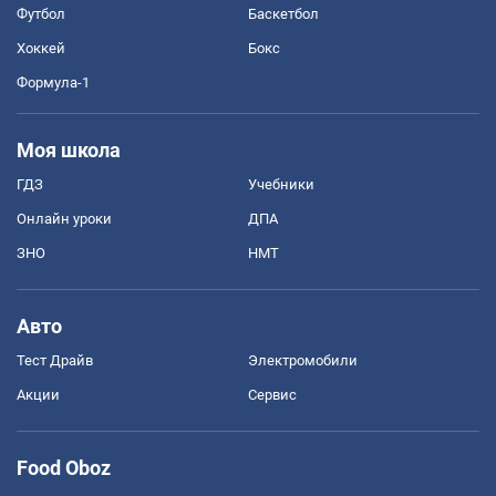
Футбол
Баскетбол
Хоккей
Бокс
Формула-1
Моя школа
ГДЗ
Учебники
Онлайн уроки
ДПА
ЗНО
НМТ
Авто
Тест Драйв
Электромобили
Акции
Сервис
Food Oboz