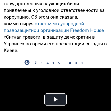
государственных служащих были
привлечены к уголовной ответственности за
коррупцию. Об этом она сказала,
комментируя
отчет международной
правозащитной организации Freedom House
«Сигнал тревоги: в защиту демократии в
Украине» во время его презентации сегодня в
Киеве.
Видео дня
Play Video