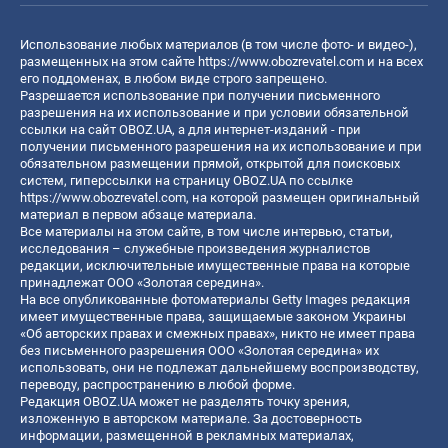
Использование любых материалов (в том числе фото- и видео-),
размещенных на этом сайте
https://www.obozrevatel.com
и на всех
его поддоменах, в любом виде строго запрещено.
Разрешается использование при получении письменного
разрешения на их использование и при условии обязательной
ссылки на сайт OBOZ.UA, а для интернет-изданий - при
получении письменного разрешения на их использование и при
обязательном размещении прямой, открытой для поисковых
систем, гиперссылки на страницу OBOZ.UA по ссылке
https://www.obozrevatel.com
, на которой размещен оригинальный
материал в первом абзаце материала.
Все материалы на этом сайте, в том числе интервью, статьи,
исследования – служебные произведения журналистов
редакции, исключительные имущественные права на которые
принадлежат ООО «Золотая середина».
На все опубликованные фотоматериалы Getty Images редакция
имеет имущественные права, защищаемые законом Украины
«Об авторских правах и смежных правах», никто не имеет права
без письменного разрешения ООО «Золотая середина» их
использовать, они не подлежат дальнейшему воспроизводству,
переводу, распространению в любой форме.
Редакция OBOZ.UA может не разделять точку зрения,
изложенную в авторском материале. За достоверность
информации, размещенной в рекламных материалах,