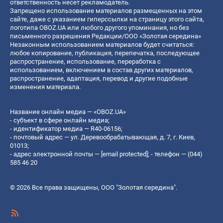
ответственность несет рекламодатель.
Запрещено использование материалов размещенных на этом
сайте, даже с указанием гиперссылки на страницу этого сайта,
логотипа OBOZ.UA или любого другого упоминания, но без
письменного разрешения Редакции/ООО «Золотая середина»
Незаконным использованием материалов будет считаться:
любое копирование, публикация, перепечатка, последующее
распространение, использование, переработка с
использованием, включением в состав других материалов,
распространение, адаптация, перевод и другие подобные
изменения материала.
Название онлайн медиа — «OBOZ.UA»
- субъект в сфере онлайн медиа;
- идентификатор медиа — R40-06156;
- почтовый адрес — ул. Деревообрабатывающая, д. 7, г. Киев,
01013;
- адрес электронной почты —
[email protected]
; - телефон — (044)
585 46 20
© 2026 Все права защищены, ООО "Золотая середина".