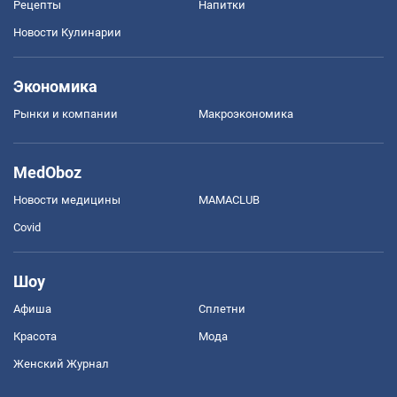
Рецепты
Напитки
Новости Кулинарии
Экономика
Рынки и компании
Mакроэкономика
MedOboz
Новости медицины
MAMACLUB
Covid
Шоу
Афиша
Сплетни
Красота
Мода
Женский Журнал