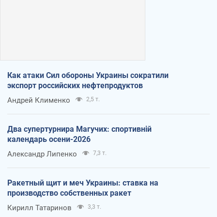
Как атаки Сил обороны Украины сократили
экспорт российских нефтепродуктов
Андрей Клименко
2,5 т.
Два супертурнира Магучих: спортивній
календарь осени-2026
Александр Липенко
7,3 т.
Ракетный щит и меч Украины: ставка на
производство собственных ракет
Кирилл Татаринов
3,3 т.