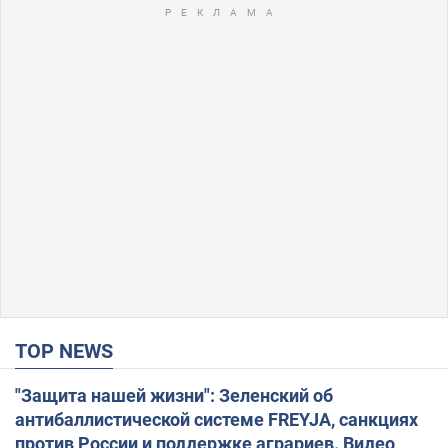
TOP NEWS
"Защита нашей жизни": Зеленский об
антибаллистической системе FREYJA, санкциях
против России и поддержке аграриев. Видео