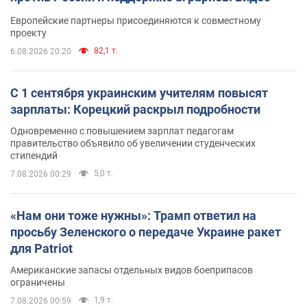
Европейские партнеры присоединяются к совместному
проекту
82,1 т.
6.08.2026 20:20
С 1 сентября украинским учителям повысят
зарплаты: Корецкий раскрыл подробности
Одновременно с повышением зарплат педагогам
правительство объявило об увеличении студенческих
стипендий
5,0 т.
7.08.2026 00:29
«Нам они тоже нужны»: Трамп ответил на
просьбу Зеленского о передаче Украине ракет
для Patriot
Американские запасы отдельных видов боеприпасов
ограничены
1,9 т.
7.08.2026 00:59