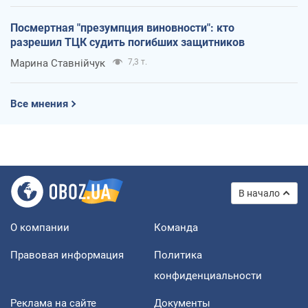
Посмертная "презумпция виновности": кто
разрешил ТЦК судить погибших защитников
Марина Ставнійчук
7,3 т.
Все мнения
В начало
О компании
Команда
Правовая информация
Политика
конфиденциальности
Реклама на сайте
Документы