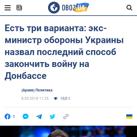
Есть три варианта: экс-
министр обороны Украины
назвал последний способ
закончить войну на
Донбассе
(Архив) Политика
8.05.2018 11:25
10,0 т.
0