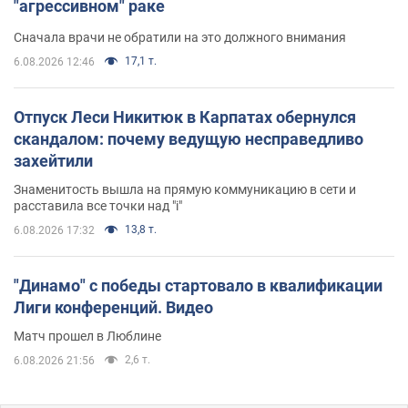
"агрессивном" раке
Сначала врачи не обратили на это должного внимания
17,1 т.
6.08.2026 12:46
Отпуск Леси Никитюк в Карпатах обернулся
скандалом: почему ведущую несправедливо
захейтили
Знаменитость вышла на прямую коммуникацию в сети и
расставила все точки над "i"
13,8 т.
6.08.2026 17:32
"Динамо" с победы стартовало в квалификации
Лиги конференций. Видео
Матч прошел в Люблине
2,6 т.
6.08.2026 21:56