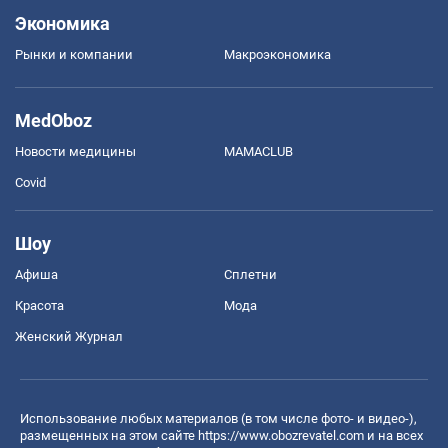
Экономика
Рынки и компании
Mакроэкономика
MedOboz
Новости медицины
MAMACLUB
Covid
Шоу
Афиша
Сплетни
Красота
Мода
Женский Журнал
Использование любых материалов (в том числе фото- и видео-),
размещенных на этом сайте
https://www.obozrevatel.com
и на всех