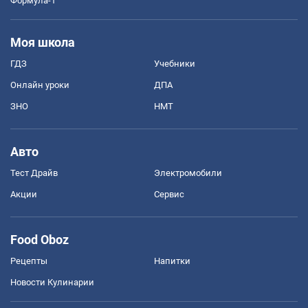
Формула-1
Моя школа
ГДЗ
Учебники
Онлайн уроки
ДПА
ЗНО
НМТ
Авто
Тест Драйв
Электромобили
Акции
Сервис
Food Oboz
Рецепты
Напитки
Новости Кулинарии