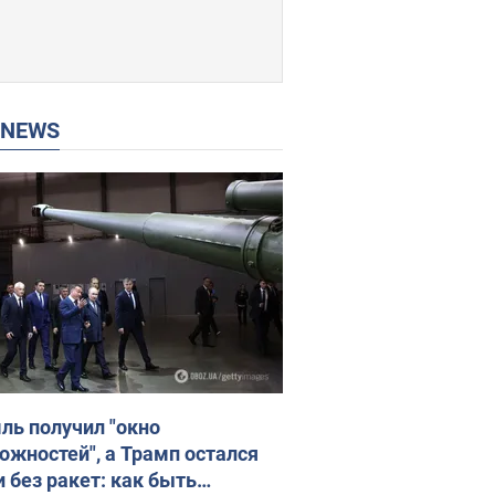
P NEWS
ль получил "окно
ожностей", а Трамп остался
и без ракет: как быть