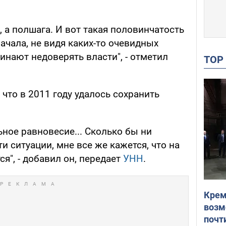
, а полшага. И вот такая половинчатость
начала, не видя каких-то очевидных
инают недоверять власти", - отметил
TO
 что в 2011 году удалось сохранить
ьное равновесие... Сколько бы ни
 ситуации, мне все же кажется, что на
я", - добавил он, передает
УНН
.
Крем
возм
почт