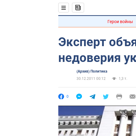
Герои войны
Эксперт объ
недоверия ук
(Архив) Политика
30.12.2011 00:12
1,3 т.
0