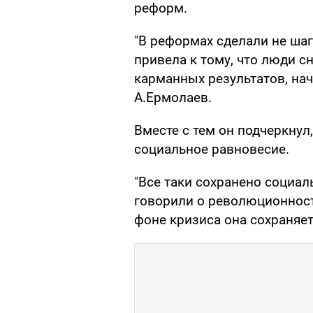
реформ.
"В реформах сделали не шаг
привела к тому, что люди с
карманных результатов, нач
А.Ермолаев.
Вместе с тем он подчеркнул,
социальное равновесие.
"Все таки сохранено социал
говорили о революционности
фоне кризиса она сохраняетс