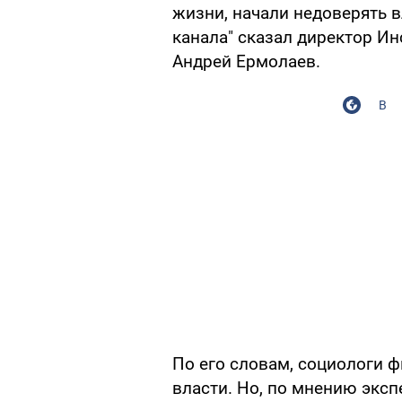
жизни, начали недоверять в
канала" сказал директор Ин
Андрей Ермолаев.
В
По его словам, социологи ф
власти. Но, по мнению эксп