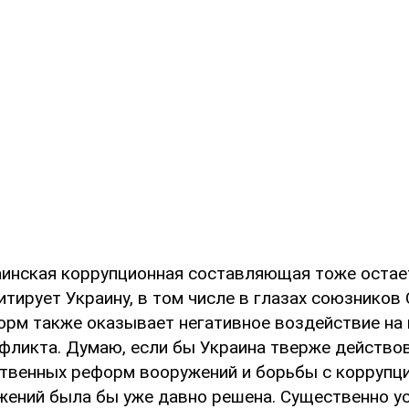
аинская коррупционная составляющая тоже остает
тирует Украину, в том числе в глазах союзников
орм также оказывает негативное воздействие на
фликта. Думаю, если бы Украина тверже действо
твенных реформ вооружений и борьбы с коррупци
жений была бы уже давно решена. Существенно у