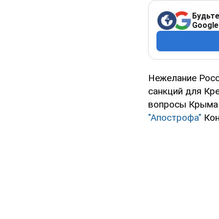
Будьте
Google
Нежелание Росс
санкций для Кр
вопросы Крыма 
"Апострофа"
Кон