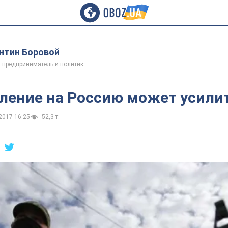
нтин Боровой
 предприниматель и политик
ление на Россию может усили
2017 16:25
52,3 т.