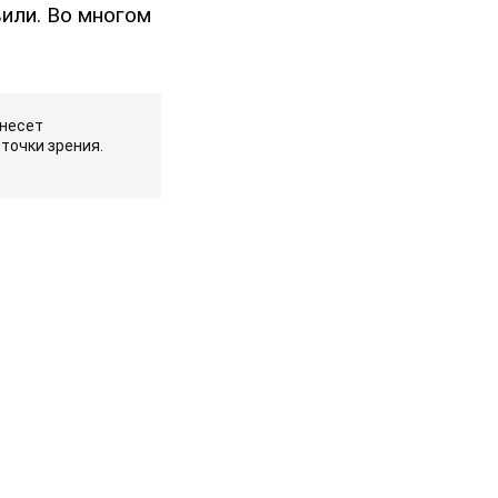
или. Во многом
 несет
точки зрения.