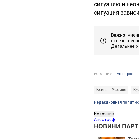
ситуацию и нео
ситуация зависи
Важно:
мнени
ответственно
Детальнее о
Апостроф
ИСТОЧНИК:
Война в Украине
Ку
Редакционная политик
Источник
Апостроф