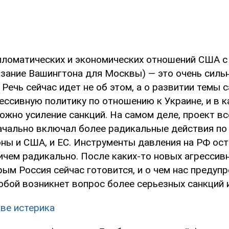
ломатических и экономических отношений США с 
зание Вашингтона для Москвы) — это очень силь
Речь сейчас идет не об этом, а о развитии темы с
ессивную политику по отношению к Украине, и в к
ожно усиление санкций. На самом деле, проект 
ачально включал более радикальные действия по
оны и США, и ЕС. Инструменты давления на РФ ост
ичем радикально. После каких-то новых агрессив
рым Россия сейчас готовится, и о чем нас преду
обой возникнет вопрос более серьезных санкций 
ве истерика