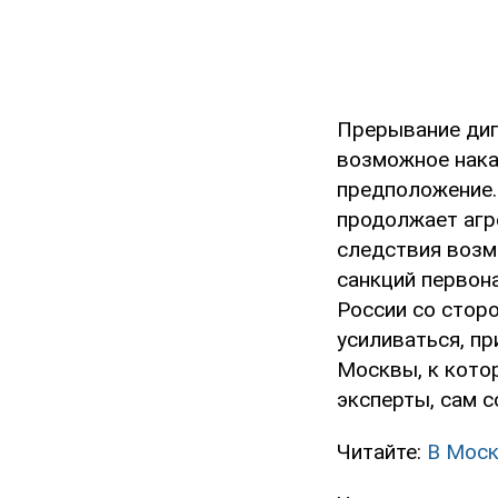
Прерывание дип
возможное нака
предположение. 
продолжает агр
следствия возм
санкций первон
России со стор
усиливаться, пр
Москвы, к кото
эксперты, сам с
Читайте:
В Моск