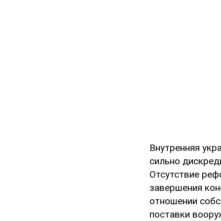
Внутренняя укр
сильно дискреди
Отсутствие реф
завершения кон
отношении собс
поставки воору