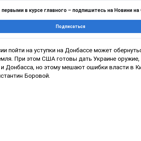
 первыми в курсе главного – подпишитесь на Новини на
Подписаться
ии пойти на уступки на Донбассе может обернуть
емля. При этом США готовы дать Украине оружие,
и Донбасса, но этому мешают ошибки власти в Ки
стантин Боровой.