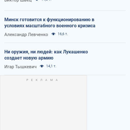
Виктор Швец
Минск готовится к функционированию в
условиях масштабного военного кризиса
Александр Левченко
16,6 т.
Ни оружия, ни людей: как Лукашенко
создает новую армию
Игар Тышкевич
14,1 т.