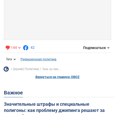
144
42
Подписаться
Теги
Редакционная политика
(Архив) Политика
"Ань ну как...
Вернуться на главную OBOZ
Важное
Значительные штрафы и специальные
полигоны: как проблему джипинга решают за