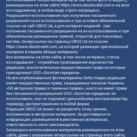
размещенных на этом сайте
https://www.obozrevatel.com
и на всех
его поддоменах, в любом виде строго запрещено.
Разрешается использование при получении письменного
разрешения на их использование и при условии обязательной
ссылки на сайт OBOZ.UA, а для интернет-изданий - при
получении письменного разрешения на их использование и при
обязательном размещении прямой, открытой для поисковых
систем, гиперссылки на страницу OBOZ.UA по ссылке
https://www.obozrevatel.com
, на которой размещен оригинальный
материал в первом абзаце материала.
Все материалы на этом сайте, в том числе интервью, статьи,
исследования – служебные произведения журналистов
редакции, исключительные имущественные права на которые
принадлежат ООО «Золотая середина».
На все опубликованные фотоматериалы Getty Images редакция
имеет имущественные права, защищаемые законом Украины
«Об авторских правах и смежных правах», никто не имеет права
без письменного разрешения ООО «Золотая середина» их
использовать, они не подлежат дальнейшему воспроизводству,
переводу, распространению в любой форме.
Редакция OBOZ.UA может не разделять точку зрения,
изложенную в авторском материале. За достоверность
информации, размещенной в рекламных материалах,
ответственность несет рекламодатель.
Запрещено использование материалов размещенных на этом
сайте, даже с указанием гиперссылки на страницу этого сайта,