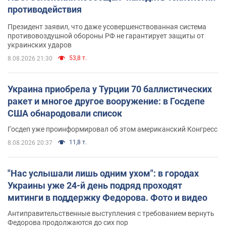
противодействия
Президент заявил, что даже усовершенствованная система
противовоздушной обороны РФ не гарантирует защиты от
украинских ударов
53,8 т.
8.08.2026 21:30
Украина приобрела у Турции 70 баллистических
ракет и многое другое вооружение: в Госдепе
США обнародовали список
Госдеп уже проинформировал об этом американский Конгресс
11,8 т.
8.08.2026 20:37
"Нас услышали лишь одним ухом": в городах
Украины уже 24-й день подряд проходят
митинги в поддержку Федорова. Фото и видео
Антиправительственные выступления с требованием вернуть
Федорова продолжаются до сих пор