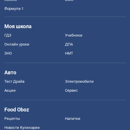
Формула-1
Моя школа
ГДЗ
Учебники
Онлайн уроки
ДПА
ЗНО
НМТ
Авто
Тест Драйв
Электромобили
Акции
Сервис
Food Oboz
Рецепты
Напитки
Новости Кулинарии