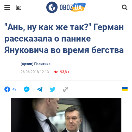
"Ань, ну как же так?" Герман
рассказала о панике
Януковича во время бегства
(Архив) Политика
26.06.2018 12:13
93,8 т.
42