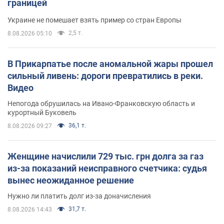
границей
Украине не помешает взять пример со стран Европы
2,5 т.
8.08.2026 05:10
В Прикарпатье после аномальной жары прошел
сильный ливень: дороги превратились в реки.
Видео
Непогода обрушилась на Ивано-Франковскую область и
курортный Буковель
36,1 т.
8.08.2026 09:27
Женщине начислили 729 тыс. грн долга за газ
из-за показаний неисправного счетчика: судья
вынес неожиданное решение
Нужно ли платить долг из-за доначисления
31,7 т.
8.08.2026 14:43