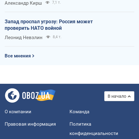
Александр Кирш
7,1 т.
Запад проспал угрозу: Россия может
проверить НАТО войной
Леонид Невзлин
8,4 т.
Все мнения
В начало
О компании
Команда
Правовая информация
Политика
конфиденциальности