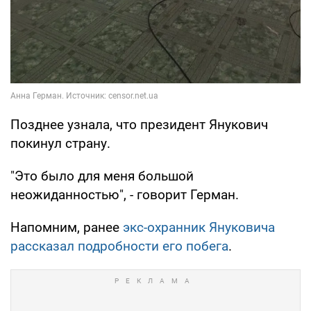
Позднее узнала, что президент Янукович
покинул страну.
"Это было для меня большой
неожиданностью", - говорит Герман.
Напомним, ранее
экс-охранник Януковича
рассказал подробности его побега
.