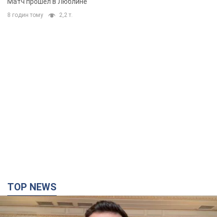
Матч прошел в Люблине
8 годин тому
2,2 т.
TOP NEWS