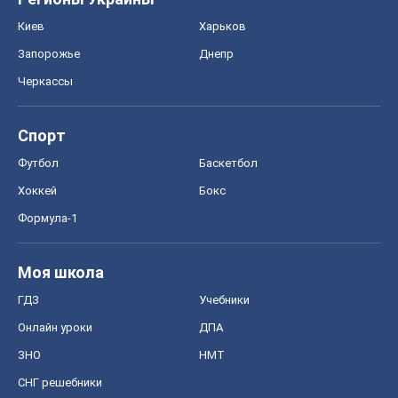
Киев
Харьков
Запорожье
Днепр
Черкассы
Спорт
Футбол
Баскетбол
Хоккей
Бокс
Формула-1
Моя школа
ГДЗ
Учебники
Онлайн уроки
ДПА
ЗНО
НМТ
СНГ решебники