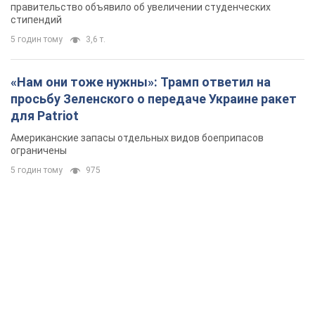
правительство объявило об увеличении студенческих
стипендий
5 годин тому
3,6 т.
«Нам они тоже нужны»: Трамп ответил на
просьбу Зеленского о передаче Украине ракет
для Patriot
Американские запасы отдельных видов боеприпасов
ограничены
5 годин тому
975