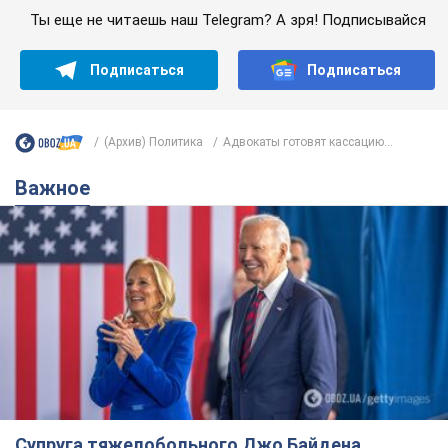
Ты еще не читаешь наш Telegram? А зря! Подписывайся
Подписаться
Подписаться
(Архив) Политика
Адвокаты готовят кассацию...
Важное
Супруга тяжелобольного Джо Байдена