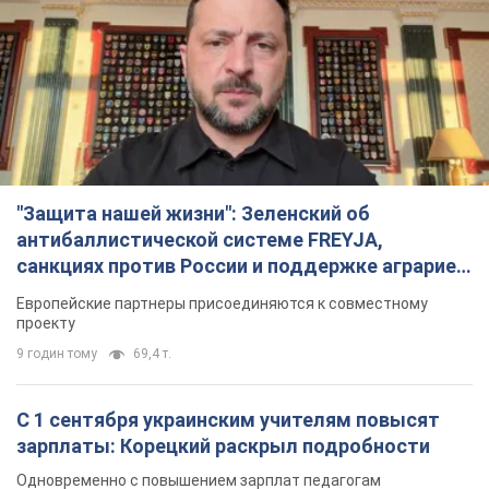
"Защита нашей жизни": Зеленский об
антибаллистической системе FREYJA,
санкциях против России и поддержке аграриев.
Видео
Европейские партнеры присоединяются к совместному
проекту
9 годин тому
69,4 т.
С 1 сентября украинским учителям повысят
зарплаты: Корецкий раскрыл подробности
Одновременно с повышением зарплат педагогам