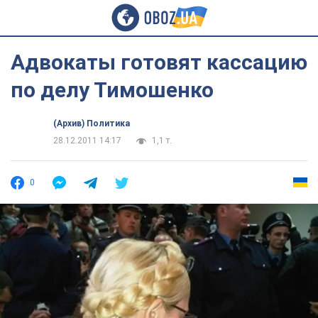
Адвокаты готовят кассацию
по делу Тимошенко
(Архив) Политика
28.12.2011 14:17
1,1 т.
0