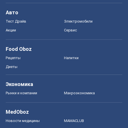
Авто
Тест Драйв
Электромобили
Акции
Сервис
Food Oboz
Рецепты
Напитки
Диеты
Экономика
Рынки и компании
Mакроэкономика
MedOboz
Новости медицины
MAMACLUB