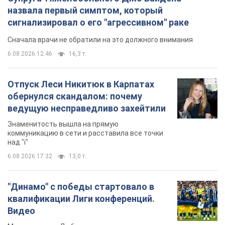
назвала первый симптом, который
сигнализировал о его "агрессивном" раке
Сначала врачи не обратили на это должного внимания
6.08.2026 12:46
16,3 т.
Отпуск Леси Никитюк в Карпатах
обернулся скандалом: почему
ведущую несправедливо захейтили
Знаменитость вышла на прямую
коммуникацию в сети и расставила все точки
над "i"
6.08.2026 17:32
13,0 т.
"Динамо" с победы стартовало в
квалификации Лиги конференций.
Видео