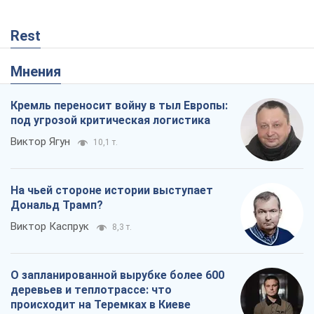
Rest
Мнения
Кремль переносит войну в тыл Европы:
под угрозой критическая логистика
Виктор Ягун
10,1 т.
На чьей стороне истории выступает
Дональд Трамп?
Виктор Каспрук
8,3 т.
О запланированной вырубке более 600
деревьев и теплотрассе: что
происходит на Теремках в Киеве