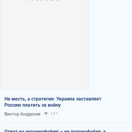
Не месть, а стратегия: Украина заставляет
Россию платить за войну
Виктор Андрусив
1,4 т.
Ответ на украинофобию – не полонофобия, а