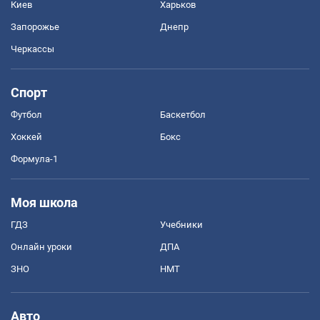
Киев
Харьков
Запорожье
Днепр
Черкассы
Спорт
Футбол
Баскетбол
Хоккей
Бокс
Формула-1
Моя школа
ГДЗ
Учебники
Онлайн уроки
ДПА
ЗНО
НМТ
Авто