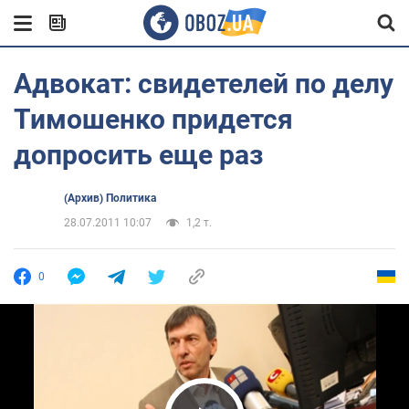
Адвокат: свидетелей по делу
Тимошенко придется
допросить еще раз
(Архив) Политика
28.07.2011 10:07
1,2 т.
0