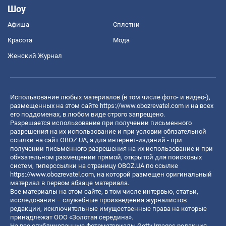
Шоу
Афиша
Сплетни
Красота
Мода
Женский Журнал
Использование любых материалов (в том числе фото- и видео-),
размещенных на этом сайте
https://www.obozrevatel.com
и на всех
его поддоменах, в любом виде строго запрещено.
Разрешается использование при получении письменного
разрешения на их использование и при условии обязательной
ссылки на сайт OBOZ.UA, а для интернет-изданий - при
получении письменного разрешения на их использование и при
обязательном размещении прямой, открытой для поисковых
систем, гиперссылки на страницу OBOZ.UA по ссылке
https://www.obozrevatel.com
, на которой размещен оригинальный
материал в первом абзаце материала.
Все материалы на этом сайте, в том числе интервью, статьи,
исследования – служебные произведения журналистов
редакции, исключительные имущественные права на которые
принадлежат ООО «Золотая середина».
На все опубликованные фотоматериалы Getty Images редакция