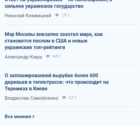
сильное украинское государство
Николай Княжицкий
1,0 т.
Мэр Москвы внезапно захотел мира, как
становятся послом в США и новые
украинские топ-рейтинги
Александр Кирш
4,4 т.
О запланированной вырубке более 600
деревьев и теплотрассе: что происходит на
Теремках в Киеве
Владислав Самойленко
2,2 т.
Все мнения