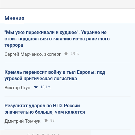
Мнения
"Мы уже переживали и худшее": Украине не
стоит поддаваться отчаянию из-за ракетного
террора
Сергей Марченко, эксперт
2,9 т.
Кремль переносит войну в тыл Европы: под
угрозой критическая логистика
Виктор Ягун
13,1 т.
Результат ударов по НПЗ России
значительно больше, чем кажется
Дмитрий Томчук
99