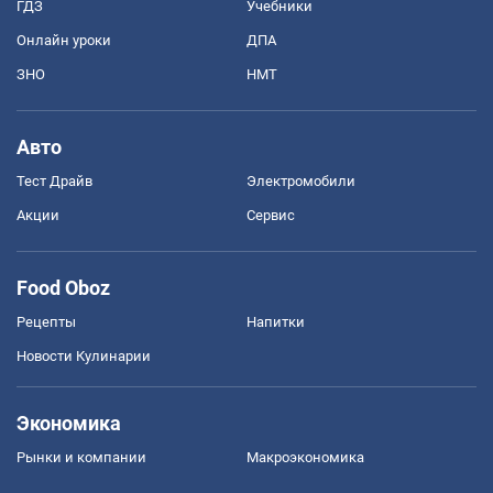
ГДЗ
Учебники
Онлайн уроки
ДПА
ЗНО
НМТ
Авто
Тест Драйв
Электромобили
Акции
Сервис
Food Oboz
Рецепты
Напитки
Новости Кулинарии
Экономика
Рынки и компании
Mакроэкономика