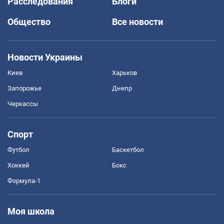
Расследования
Блоги
Общество
Все новости
Новости Украины
Киев
Харьков
Запорожье
Днепр
Черкассы
Спорт
Футбол
Баскетбол
Хоккей
Бокс
Формула-1
Моя школа