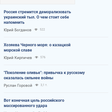
Россия стремится деморализовать
украинский тыл. О чем стоит себе
напомнить
Юрий Богданов
522
Хозяева Черного моря: о казацкой
морской славе
Юрий Кирпичев
576
"Поколение оливье": привычка к русскому
оказалась сильнее войны
Руслан Горовой
3,1 т.
Вот конечная цель российского
массированного удара