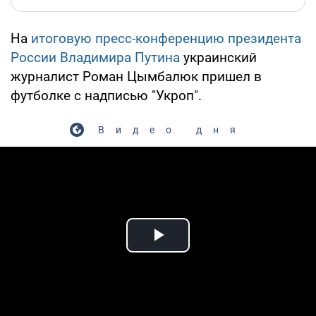
На
итоговую пресс-конференцию президента
России Владимира Путина
украинский
журналист Роман Цымбалюк пришел в
футболке с надписью "Укроп".
Видео дня
Play Video