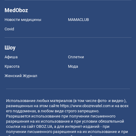
MedOboz
Новости медицины
MAMACLUB
Covid
Шоу
Афиша
Сплетни
Красота
Мода
Женский Журнал
Использование любых материалов (в том числе фото- и видео-),
размещенных на этом сайте
https://www.obozrevatel.com
и на всех
его поддоменах, в любом виде строго запрещено.
Разрешается использование при получении письменного
разрешения на их использование и при условии обязательной
ссылки на сайт OBOZ.UA, а для интернет-изданий - при
получении письменного разрешения на их использование и при