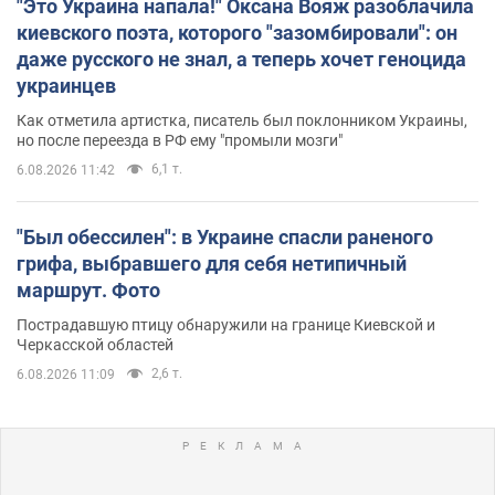
"Это Украина напала!" Оксана Вояж разоблачила
киевского поэта, которого "зазомбировали": он
даже русского не знал, а теперь хочет геноцида
украинцев
Как отметила артистка, писатель был поклонником Украины,
но после переезда в РФ ему "промыли мозги"
6,1 т.
6.08.2026 11:42
"Был обессилен": в Украине спасли раненого
грифа, выбравшего для себя нетипичный
маршрут. Фото
Пострадавшую птицу обнаружили на границе Киевской и
Черкасской областей
2,6 т.
6.08.2026 11:09