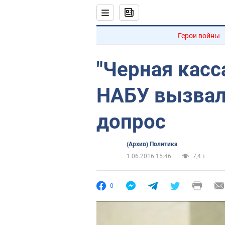
Герои войны
"Черная касс
НАБУ вызвал
допрос
(Архив) Политика
1.06.2016 15:46
7,4 т.
0