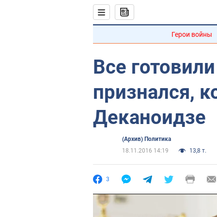
Герои войны
Все готовили
признался, к
Деканоидзе
(Архив) Политика
18.11.2016 14:19
13,8 т.
3