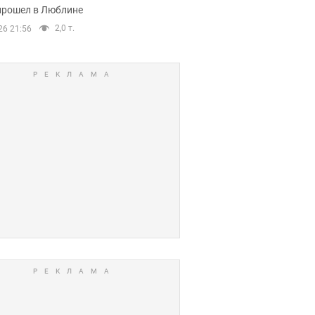
прошел в Люблине
2,0 т.
26 21:56