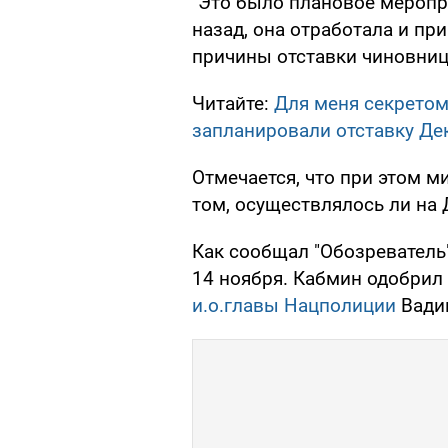
"Это было плановое меропр
назад, она отработала и пр
причины отставки чиновни
Читайте:
Для меня секретом
запланировали отставку Де
Отмечается, что при этом ми
том, осуществлялось ли на 
Как сообщал "Обозреватель
14 ноября. Кабмин одобрил
и.о.главы Нацполиции
Вади