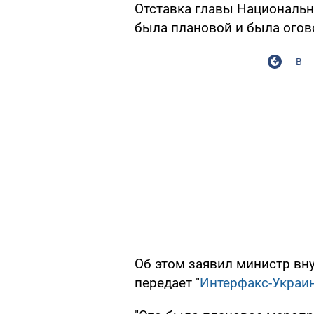
Отставка главы Националь
была плановой и была огово
В
Об этом заявил министр вн
передает "
Интерфакс-Украи