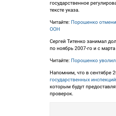
государственное регулирован
тексте указа.
Читайте:
Порошенко отменил
ООН
Сергей Титенко занимал до
по ноябрь 2007-го и с марта
Читайте:
Порошенко уволил
Напомним, что в сентябре 
государственных инспекций
которым будут предоставля
проверок.