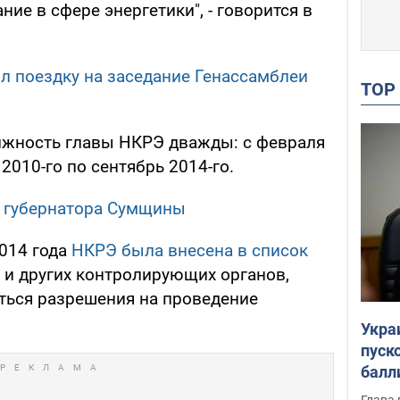
ие в сфере энергетики", - говорится в
 поездку на заседание Генассамблеи
TO
лжность главы НКРЭ дважды: с февраля
 2010-го по сентябрь 2014-го.
 губернатора Сумщины
2014 года
НКРЭ была внесена в список
и других контролирующих органов,
ться разрешения на проведение
Укра
пуск
балл
пров
Глава 