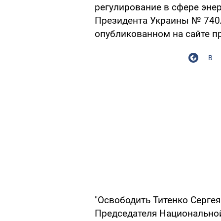
регулирование в сфере энер
Президента Украины № 740/2
опубликованном на сайте п
В
"Освободить Титенко Серге
Председателя Национально