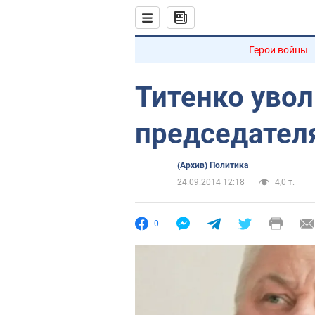
Герои войны
Титенко уво
председател
(Архив) Политика
24.09.2014 12:18
4,0 т.
0