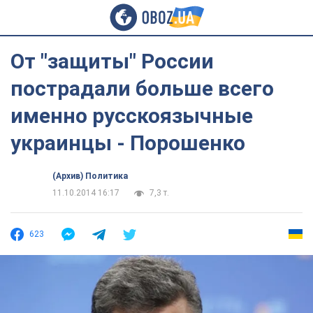
От "защиты" России
пострадали больше всего
именно русскоязычные
украинцы - Порошенко
(Архив) Политика
11.10.2014 16:17
7,3 т.
623