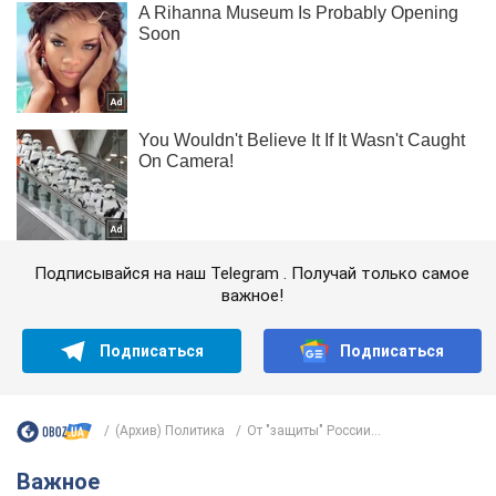
Подписывайся на наш Telegram . Получай только самое
важное!
Подписаться
Подписаться
(Архив) Политика
От "защиты" России...
Важное