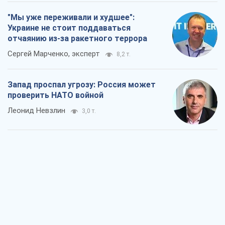
"Мы уже переживали и худшее":
Украине не стоит поддаваться
отчаянию из-за ракетного террора
Сергей Марченко, эксперт
8,2 т.
Запад проспал угрозу: Россия может
проверить НАТО войной
Леонид Невзлин
3,0 т.