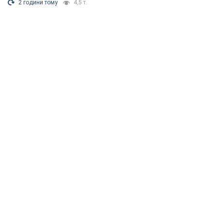
2 години тому
4,5 т.