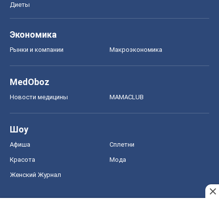
Диеты
Экономика
Рынки и компании
Mакроэкономика
MedOboz
Новости медицины
MAMACLUB
Шоу
Афиша
Сплетни
Красота
Мода
Женский Журнал