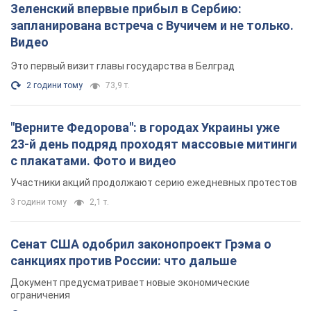
Зеленский впервые прибыл в Сербию:
запланирована встреча с Вучичем и не только.
Видео
Это первый визит главы государства в Белград
2 години тому
73,9 т.
"Верните Федорова": в городах Украины уже
23-й день подряд проходят массовые митинги
с плакатами. Фото и видео
Участники акций продолжают серию ежедневных протестов
3 години тому
2,1 т.
Сенат США одобрил законопроект Грэма о
санкциях против России: что дальше
Документ предусматривает новые экономические
ограничения