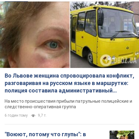
Во Львове женщина спровоцировала конфликт,
разговаривая на русском языке в маршрутке:
полиция составила административный
протокол. Видео
На место происшествия прибыли патрульные полицейские и
следственно-оперативная группа
6 годин тому
9,7 т.
"Воюют, потому что глупы": в