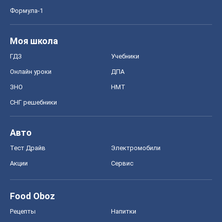
Формула-1
Моя школа
ГДЗ
Учебники
Онлайн уроки
ДПА
ЗНО
НМТ
СНГ решебники
Авто
Тест Драйв
Электромобили
Акции
Сервис
Food Oboz
Рецепты
Напитки