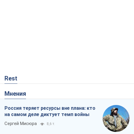
Rest
Мнения
Россия теряет ресурсы вне плана: кто
на самом деле диктует темп войны
Сергей Мисюра
8,6 т.