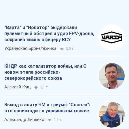
"Варта" и "Новатор" выдержали
пулеметный обстрел и удар FPV-дрона,
сохранив жизнь офицеру ВСУ
Украинская Бронетехника
3,0 т.
КНДР как катализатор войны, или О
новом этапе российско-
северокорейского союза
Алексей Кущ
3,1 т.
Выход в элиту ЧМ и триумф "Сокола":
что происходит в украинском хоккее
Александр Липенко
1,1 т.