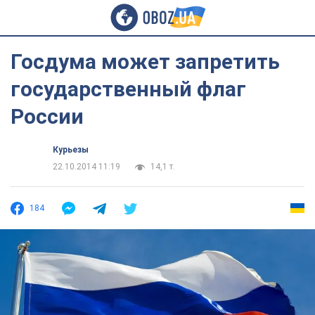
Госдума может запретить
государственный флаг
России
Курьезы
22.10.2014 11:19
14,1 т.
184