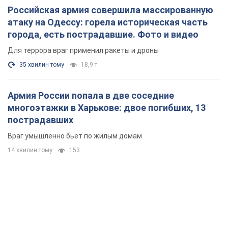
14 хвилин тому
153