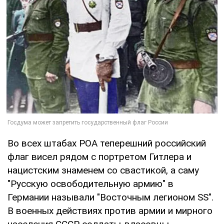
Во всех штабах РОА теперешний российский
флаг висел рядом с портретом Гитлера и
нацистским знаменем со свастикой, а саму
"Русскую освободительную армию" в
Германии называли "Восточным легионом SS".
В военных действиях против армии и мирного