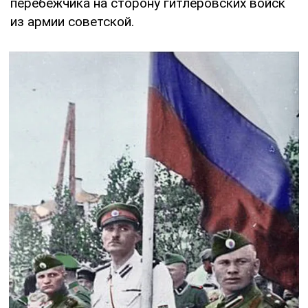
перебежчика на сторону гитлеровских войск
из армии советской.