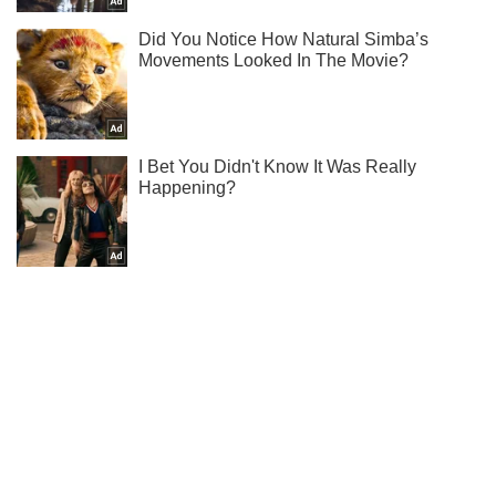
Мы в Telegram! Подписывайся! Читай только лучшее!
Подписаться
Подписаться
Госдума может запретить...
Важное