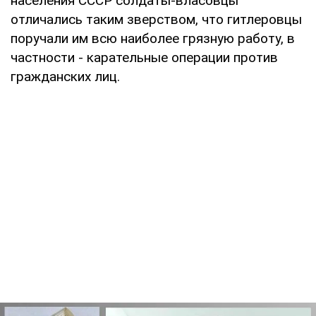
населения СССР солдаты-власовцы
отличались таким зверством, что гитлеровцы
поручали им всю наиболее грязную работу, в
частности - карательные операции против
гражданских лиц.