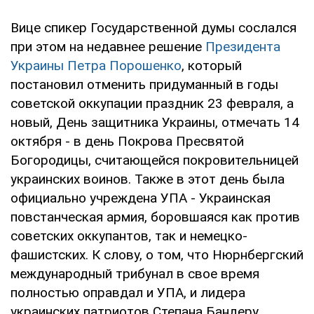
Вице спикер Государственной думы сослался
при этом на недавнее решение
Президента
Украины Петра Порошенко
, который
постановил отменить придуманный в годы
советской оккупации праздник 23 февраля, а
новый, День защитника Украины, отмечать 14
октября - в день Покрова Пресвятой
Богородицы, считающейся покровительницей
украинских воинов. Также в этот день была
официально учреждена УПА - Украинская
повстанческая армия, боровшаяся как против
советских оккупантов, так и немецко-
фашистских. К слову, о том, что Нюрнбергский
международный трибунал в свое время
полностью оправдал и УПА, и лидера
украинских патриотов Степана Бандеру,