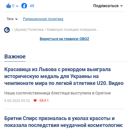
0
48
Подписаться
Теги
Редакционная политика
(Архив) Политика
Киевскую полицию пожурили...
Вернуться на главную OBOZ
Важное
Красавица из Львова с рекордом выиграла
историческую медаль для Украины на
чемпионате мира по легкой атлетике U20. Видео
Наша соотечественница блестяще выступила в Орегоне
68,4 т.
9.08.2026 09:32
Бритни Спирс призналась в уколах красоты и
показала последствия неудачной косметологии: