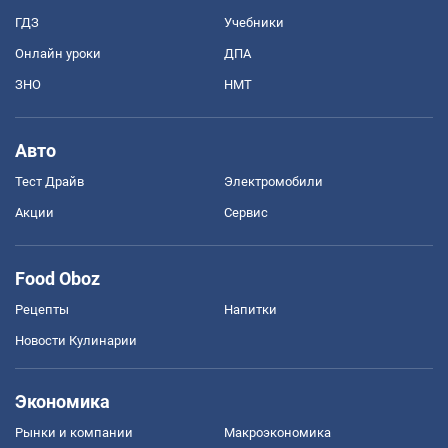
ГДЗ
Учебники
Онлайн уроки
ДПА
ЗНО
НМТ
Авто
Тест Драйв
Электромобили
Акции
Сервис
Food Oboz
Рецепты
Напитки
Новости Кулинарии
Экономика
Рынки и компании
Mакроэкономика