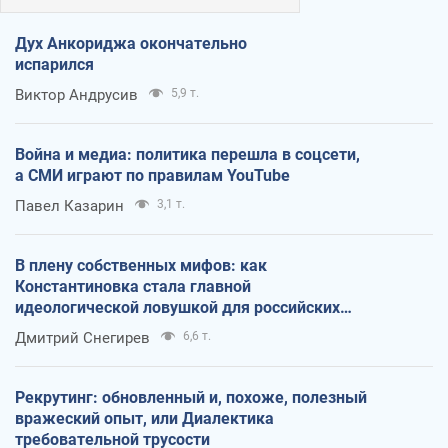
Дух Анкориджа окончательно
испарился
Виктор Андрусив
5,9 т.
Война и медиа: политика перешла в соцсети,
а СМИ играют по правилам YouTube
Павел Казарин
3,1 т.
В плену собственных мифов: как
Константиновка стала главной
идеологической ловушкой для российских
оккупантов
Дмитрий Снегирев
6,6 т.
Рекрутинг: обновленный и, похоже, полезный
вражеский опыт, или Диалектика
требовательной трусости