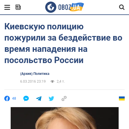
Киевскую полицию
пожурили за бездействие во
время нападения на
посольство России
(Архив) Политика
6.03.2016 23:19
2,4 т.
48