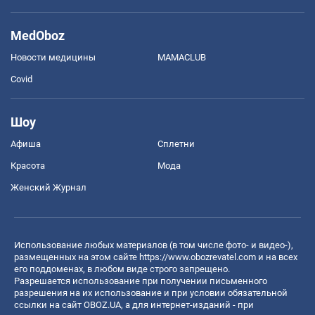
MedOboz
Новости медицины
MAMACLUB
Covid
Шоу
Афиша
Сплетни
Красота
Мода
Женский Журнал
Использование любых материалов (в том числе фото- и видео-),
размещенных на этом сайте
https://www.obozrevatel.com
и на всех
его поддоменах, в любом виде строго запрещено.
Разрешается использование при получении письменного
разрешения на их использование и при условии обязательной
ссылки на сайт OBOZ.UA, а для интернет-изданий - при