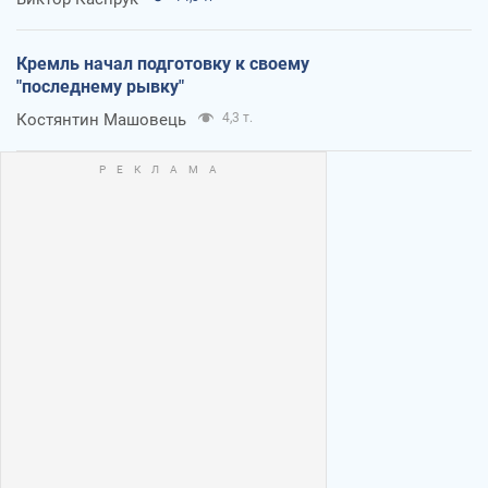
Кремль начал подготовку к своему
"последнему рывку"
Костянтин Машовець
4,3 т.