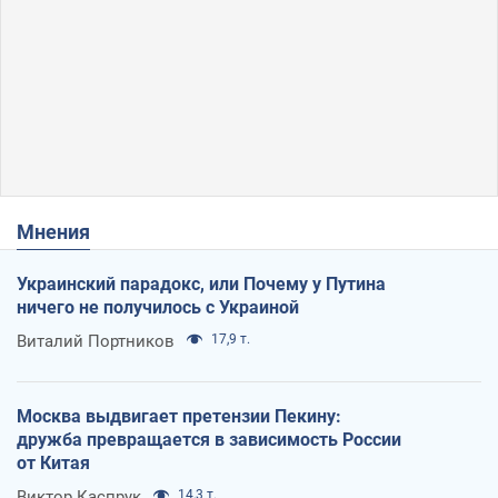
Мнения
Украинский парадокс, или Почему у Путина
ничего не получилось с Украиной
Виталий Портников
17,9 т.
Москва выдвигает претензии Пекину:
дружба превращается в зависимость России
от Китая
Виктор Каспрук
14,3 т.