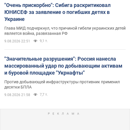
"Очень прискорбно": Сибига раскритиковал
ЮНИСЕФ за заявление о погибших детях в
Украине
Глава МИД подчеркнул, что причиной гибели украинских детей
является война, развязанная РФ
9,1 т.
9.08.2026 22:51
"Значительные разрушения": Россия нанесла
массированный удар по добывающим активам
и буровой площадке "Укрнафты"
Против добывающей инфраструктуры противник применил
десятки БПЛА
7,7 т.
9.08.2026 21:58