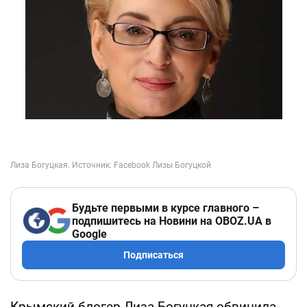
Будьте первыми в курсе главного –
подпишитесь на Новини на OBOZ.UA в
Google
Подписаться
Крымский блогер Лиза Богуцкая обвинила