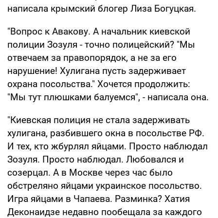
написала крымский блогер Лиза Богуцкая.
"Вопрос к Авакову. А начальник киевской
полиции Зозуля - точно полицейский? "Мы
отвечаем за правопорядок, а не за его
нарушение! Хулигана пусть задерживает
охрана посольства." Хочется продолжить:
"Мы тут плюшками балуемся", - написала она.
"Киевская полиция не стала задерживать
хулигана, разбившего окна в посольстве РФ.
И тех, кто жбурлял яйцами. Просто наблюдал
Зозуля. Просто наблюдал. Любовался и
созерцал. А в Москве через час было
обстреляно яйцами украинское посольство.
Игра яйцами в Чапаева. Разминка? Хатия
Деконаидзе недавно пообещала за каждого