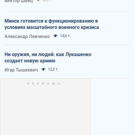
Виктор Швец
Минск готовится к функционированию в
условиях масштабного военного кризиса
Александр Левченко
14,6 т.
Ни оружия, ни людей: как Лукашенко
создает новую армию
Игар Тышкевич
12,2 т.