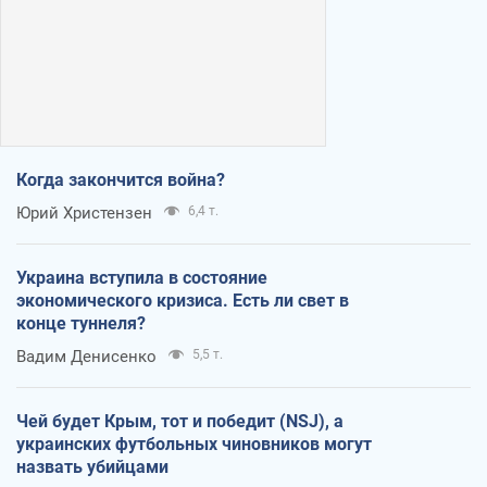
Когда закончится война?
Юрий Христензен
6,4 т.
Украина вступила в состояние
экономического кризиса. Есть ли свет в
конце туннеля?
Вадим Денисенко
5,5 т.
Чей будет Крым, тот и победит (NSJ), а
украинских футбольных чиновников могут
назвать убийцами