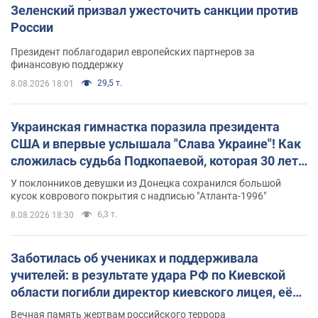
Зеленский призвал ужесточить санкции против
России
Президент поблагодарил европейских партнеров за
финансовую поддержку
29,5 т.
8.08.2026 18:01
Украинская гимнастка поразила президента
США и впервые услышала "Слава Украине"! Как
сложилась судьба Подкопаевой, которая 30 лет
назад завоевала "золото" Олимпиады
У поклонников девушки из Донецка сохранился большой
кусок коврового покрытия с надписью "Атланта-1996"
6,3 т.
8.08.2026 18:30
Заботилась об учениках и поддерживала
учителей: в результате удара РФ по Киевской
области погибли директор киевского лицея, её
муж и внук
Вечная память жертвам российского террора