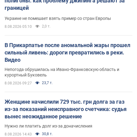
полигоны: как проблему джипинга решают за
границей
Украине не помешает взять пример со стран Европы
2,0 т.
8.08.2026 05:10
В Прикарпатье после аномальной жары прошел
сильный ливень: дороги превратились в реки.
Видео
Непогода обрушилась на Ивано-Франковскую область и
курортный Буковель
23,7 т.
8.08.2026 09:27
Женщине начислили 729 тыс. грн долга за газ
из-за показаний неисправного счетчика: судья
вынес неожиданное решение
Нужно ли платить долг из-за доначисления
30,8 т.
8.08.2026 14:43