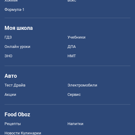
Хоккей
Бокс
Формула-1
Моя школа
ГДЗ
Учебники
Онлайн уроки
ДПА
ЗНО
НМТ
Авто
Тест Драйв
Электромобили
Акции
Сервис
Food Oboz
Рецепты
Напитки
Новости Кулинарии