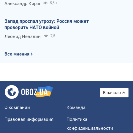
Александр Кирш
5,5 т.
Запад проспал угрозу: Россия может
проверить НАТО войной
Леонид Невзлин
7,5 т.
Все мнения
В начало
О компании
Команда
Правовая информация
Политика
конфиденциальности