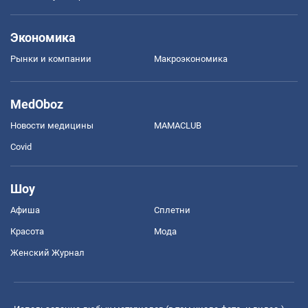
Экономика
Рынки и компании
Mакроэкономика
MedOboz
Новости медицины
MAMACLUB
Covid
Шоу
Афиша
Сплетни
Красота
Мода
Женский Журнал