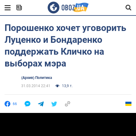
Порошенко хочет уговорить
Луценко и Бондаренко
поддержать Кличко на
выборах мэра
(Архив) Политика
31.03.2014 22:41
13,9 т.
66