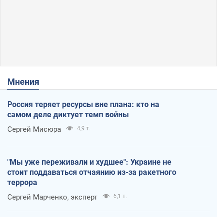
Мнения
Россия теряет ресурсы вне плана: кто на
самом деле диктует темп войны
Сергей Мисюра
4,9 т.
"Мы уже переживали и худшее": Украине не
стоит поддаваться отчаянию из-за ракетного
террора
Сергей Марченко, эксперт
6,1 т.