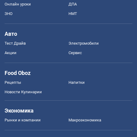
Онлайн уроки
ДПА
ЗНО
НМТ
Авто
Тест Драйв
Электромобили
Акции
Сервис
Food Oboz
Рецепты
Напитки
Новости Кулинарии
Экономика
Рынки и компании
Mакроэкономика