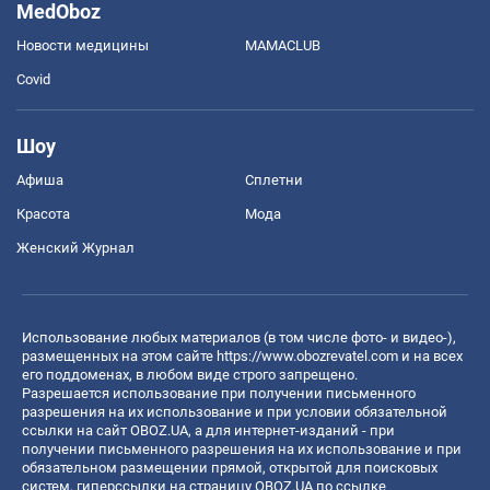
MedOboz
Новости медицины
MAMACLUB
Covid
Шоу
Афиша
Сплетни
Красота
Мода
Женский Журнал
Использование любых материалов (в том числе фото- и видео-),
размещенных на этом сайте
https://www.obozrevatel.com
и на всех
его поддоменах, в любом виде строго запрещено.
Разрешается использование при получении письменного
разрешения на их использование и при условии обязательной
ссылки на сайт OBOZ.UA, а для интернет-изданий - при
получении письменного разрешения на их использование и при
обязательном размещении прямой, открытой для поисковых
систем, гиперссылки на страницу OBOZ.UA по ссылке