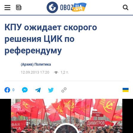
КПУ ожидает скорого
решения ЦИК по
референдуму
(Архив) Политика
12.09.2013 17:20
1,2 т.
0