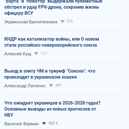
"Варта" и "Новатор" выдержали пулеметный
обстрел и удар FPV-дрона, сохранив жизнь
офицеру ВСУ
Украинская Бронетехника
975
КНДР как катализатор войны, или О новом
этапе российско-северокорейского союза
Алексей Кущ
1,2 т.
Выход в элиту ЧМ и триумф "Сокола": что
происходит в украинском хоккее
Александр Липенко
480
Что ожидает украинцев в 2026-2028 годах?
Основные выводы из новых прогнозов от
НБУ
Василий Фурман
10,7 т.