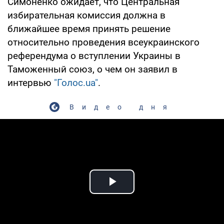
Симоненко ожидает, что Центральная
избирательная комиссия должна в
ближайшее время принять решение
относительно проведения всеукраинского
референдума о вступлении Украины в
Таможенный союз, о чем он заявил в
интервью
"Голос.ua"
.
Видео дня
Play Video