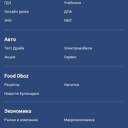
ГДЗ
Учебники
Онлайн уроки
ДПА
ЗНО
НМТ
Авто
Тест Драйв
Электромобили
Акции
Сервис
Food Oboz
Рецепты
Напитки
Новости Кулинарии
Экономика
Рынки и компании
Mакроэкономика