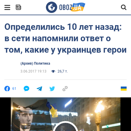
Определились 10 лет назад:
в сети напомнили ответ о
том, какие у украинцев герои
(Архив) Политика
3.06.2017 19:13
26,7 т.
61