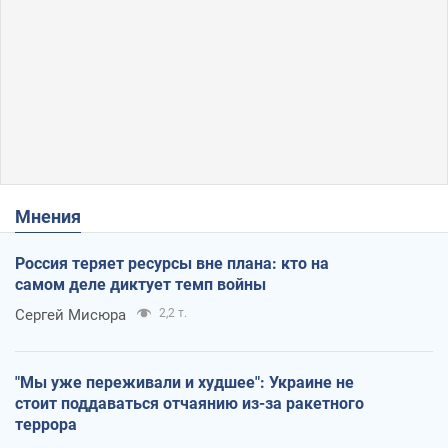
Мнения
Россия теряет ресурсы вне плана: кто на
самом деле диктует темп войны
Сергей Мисюра
2,2 т.
"Мы уже переживали и худшее": Украине не
стоит поддаваться отчаянию из-за ракетного
террора