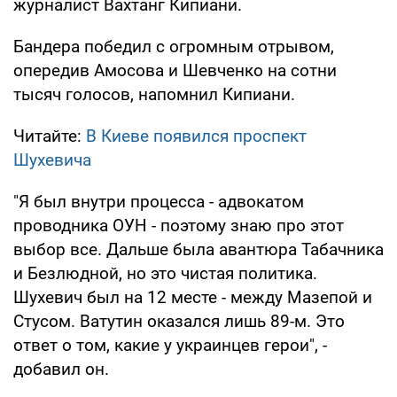
журналист Вахтанг Кипиани.
Бандера победил с огромным отрывом,
опередив Амосова и Шевченко на сотни
тысяч голосов, напомнил Кипиани.
Читайте:
В Киеве появился проспект
Шухевича
"Я был внутри процесса - адвокатом
проводника ОУН - поэтому знаю про этот
выбор все. Дальше была авантюра Табачника
и Безлюдной, но это чистая политика.
Шухевич был на 12 месте - между Мазепой и
Стусом. Ватутин оказался лишь 89-м. Это
ответ о том, какие у украинцев герои", -
добавил он.