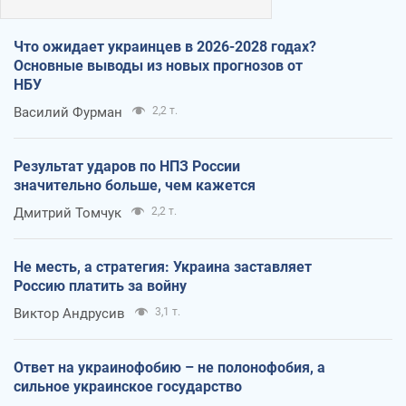
Что ожидает украинцев в 2026-2028 годах?
Основные выводы из новых прогнозов от
НБУ
Василий Фурман
2,2 т.
Результат ударов по НПЗ России
значительно больше, чем кажется
Дмитрий Томчук
2,2 т.
Не месть, а стратегия: Украина заставляет
Россию платить за войну
Виктор Андрусив
3,1 т.
Ответ на украинофобию – не полонофобия, а
сильное украинское государство