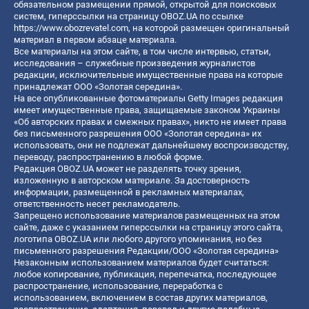
обязательном размещении прямой, открытой для поисковых
систем, гиперссылки на страницу OBOZ.UA по ссылке
https://www.obozrevatel.com
, на которой размещен оригинальный
материал в первом абзаце материала.
Все материалы на этом сайте, в том числе интервью, статьи,
исследования – служебные произведения журналистов
редакции, исключительные имущественные права на которые
принадлежат ООО «Золотая середина».
На все опубликованные фотоматериалы Getty Images редакция
имеет имущественные права, защищаемые законом Украины
«Об авторских правах и смежных правах», никто не имеет права
без письменного разрешения ООО «Золотая середина» их
использовать, они не подлежат дальнейшему воспроизводству,
переводу, распространению в любой форме.
Редакция OBOZ.UA может не разделять точку зрения,
изложенную в авторском материале. За достоверность
информации, размещенной в рекламных материалах,
ответственность несет рекламодатель.
Запрещено использование материалов размещенных на этом
сайте, даже с указанием гиперссылки на страницу этого сайта,
логотипа OBOZ.UA или любого другого упоминания, но без
письменного разрешения Редакции/ООО «Золотая середина»
Незаконным использованием материалов будет считаться:
любое копирование, публикация, перепечатка, последующее
распространение, использование, переработка с
использованием, включением в состав других материалов,