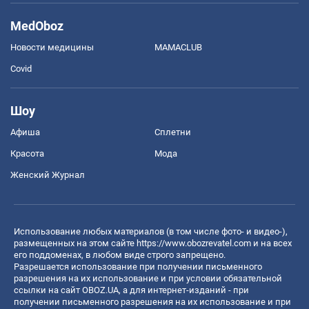
MedOboz
Новости медицины
MAMACLUB
Covid
Шоу
Афиша
Сплетни
Красота
Мода
Женский Журнал
Использование любых материалов (в том числе фото- и видео-),
размещенных на этом сайте
https://www.obozrevatel.com
и на всех
его поддоменах, в любом виде строго запрещено.
Разрешается использование при получении письменного
разрешения на их использование и при условии обязательной
ссылки на сайт OBOZ.UA, а для интернет-изданий - при
получении письменного разрешения на их использование и при