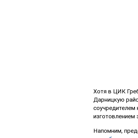
Хотя в ЦИК Гре
Дарницкую райо
соучредителем 
изготовлением 
Напомним, пред