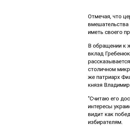
Отмечая, что це
вмешательства 
иметь своего пр
В обращении к 
вклад Гребенюка
рассказывается
столичном микр
же патриарх Фи
князя Владимира
"Считаю его до
интересы украи
видит как побед
избирателям.