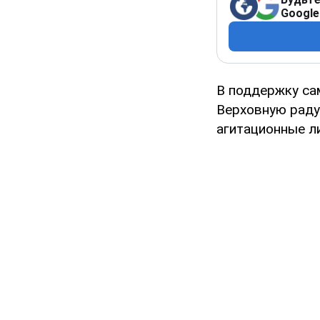
Google
В поддержку са
Верховную раду
агитационные л