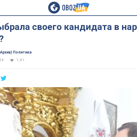
ыбрала своего кандидата в на
?
(Архив) Политика
24
1,4 т.