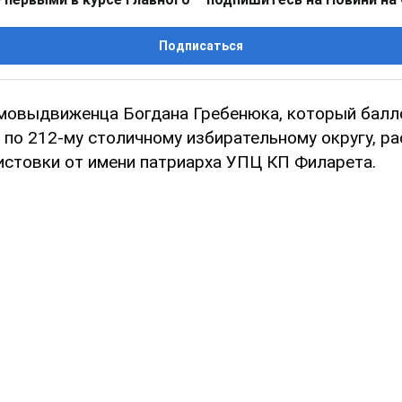
Подписаться
мовыдвиженца Богдана Гребенюка, который балл
 по 212-му столичному избирательному округу, р
истовки от имени патриарха УПЦ КП Филарета.