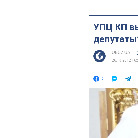
УПЦ КП в
депутаты
OBOZ.UA
26.10.2012 16:
0