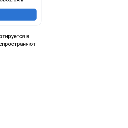
отируется в
аспространяют