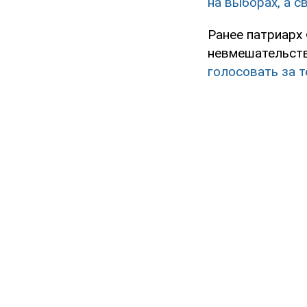
на выборах, а с
Ранее патриарх
невмешательств
голосовать за 