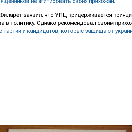
вященников не агитировать своих прихожан.
 Филарет заявил, что УПЦ придерживается принци
а в политику. Однако рекомендовал своим прих
те партии и кандидатов, которые защищают украи