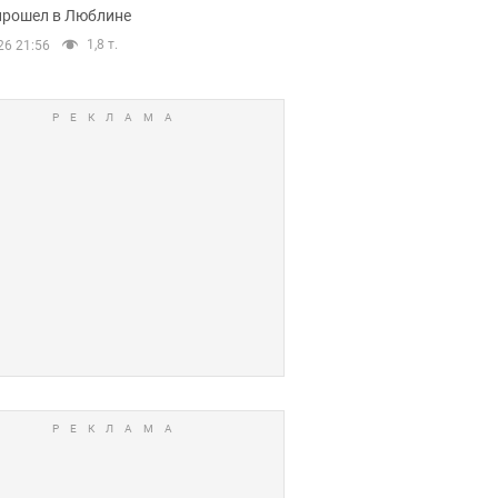
прошел в Люблине
1,8 т.
26 21:56