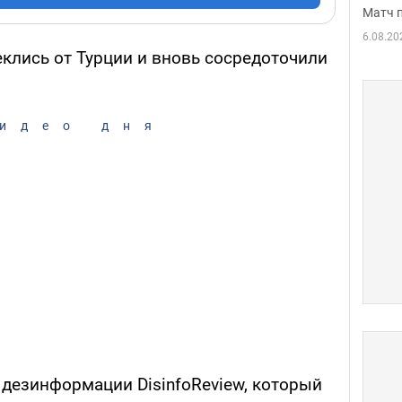
Матч 
6.08.20
лись от Турции и вновь сосредоточили
идео дня
 дезинформации DisinfoReview, который