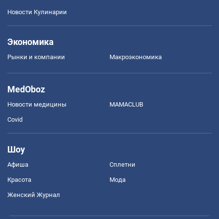
Новости Кулинарии
Экономика
Рынки и компании
Mакроэкономика
MedOboz
Новости медицины
MAMACLUB
Covid
Шоу
Афиша
Сплетни
Красота
Мода
Женский Журнал