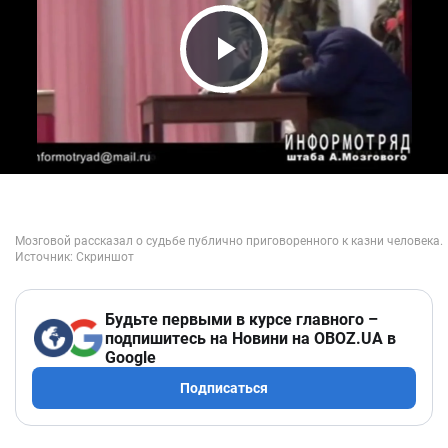
Play Video
Будьте первыми в курсе главного –
подпишитесь на Новини на OBOZ.UA в
Google
Подписаться