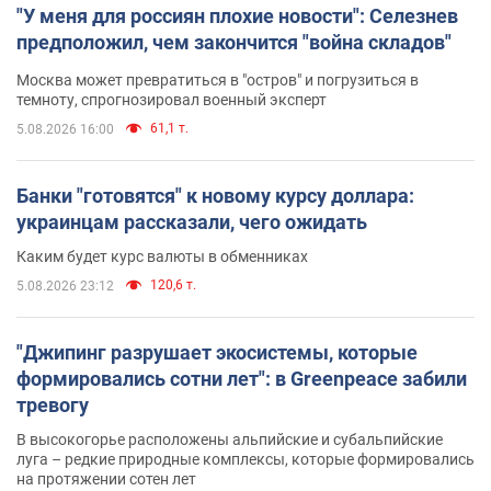
"У меня для россиян плохие новости": Селезнев
предположил, чем закончится "война складов"
Москва может превратиться в "остров" и погрузиться в
темноту, спрогнозировал военный эксперт
61,1 т.
5.08.2026 16:00
Банки "готовятся" к новому курсу доллара:
украинцам рассказали, чего ожидать
Каким будет курс валюты в обменниках
120,6 т.
5.08.2026 23:12
"Джипинг разрушает экосистемы, которые
формировались сотни лет": в Greenpeace забили
тревогу
В высокогорье расположены альпийские и субальпийские
луга – редкие природные комплексы, которые формировались
на протяжении сотен лет