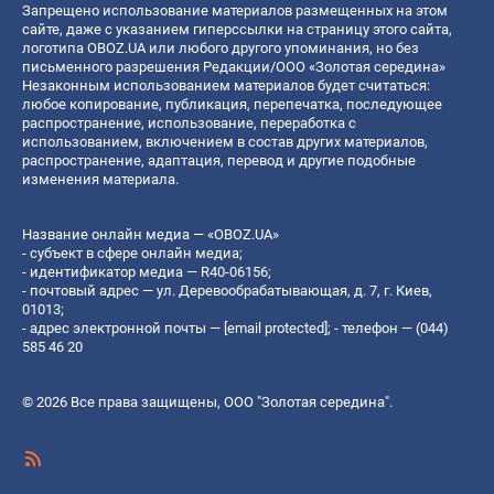
Запрещено использование материалов размещенных на этом
сайте, даже с указанием гиперссылки на страницу этого сайта,
логотипа OBOZ.UA или любого другого упоминания, но без
письменного разрешения Редакции/ООО «Золотая середина»
Незаконным использованием материалов будет считаться:
любое копирование, публикация, перепечатка, последующее
распространение, использование, переработка с
использованием, включением в состав других материалов,
распространение, адаптация, перевод и другие подобные
изменения материала.
Название онлайн медиа — «OBOZ.UA»
- субъект в сфере онлайн медиа;
- идентификатор медиа — R40-06156;
- почтовый адрес — ул. Деревообрабатывающая, д. 7, г. Киев,
01013;
- адрес электронной почты —
[email protected]
; - телефон — (044)
585 46 20
© 2026 Все права защищены, ООО "Золотая середина".