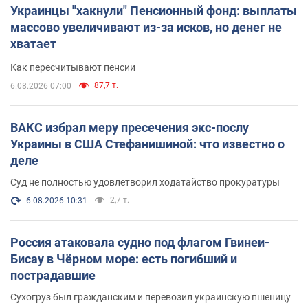
Украинцы "хакнули" Пенсионный фонд: выплаты
массово увеличивают из-за исков, но денег не
хватает
Как пересчитывают пенсии
87,7 т.
6.08.2026 07:00
ВАКС избрал меру пресечения экс-послу
Украины в США Стефанишиной: что известно о
деле
Суд не полностью удовлетворил ходатайство прокуратуры
2,7 т.
6.08.2026 10:31
Россия атаковала судно под флагом Гвинеи-
Бисау в Чёрном море: есть погибший и
пострадавшие
Сухогруз был гражданским и перевозил украинскую пшеницу