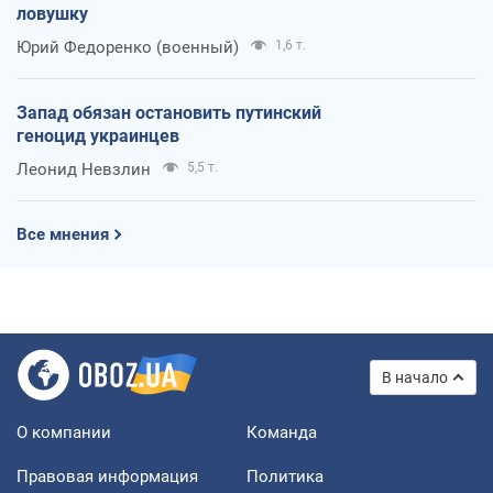
ловушку
Юрий Федоренко (военный)
1,6 т.
Запад обязан остановить путинский
геноцид украинцев
Леонид Невзлин
5,5 т.
Все мнения
В начало
О компании
Команда
Правовая информация
Политика