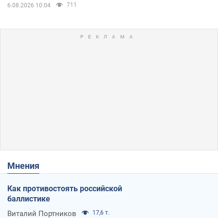
711
6.08.2026 10:04
Мнения
Как противостоять российской
баллистике
Виталий Портников
17,6 т.