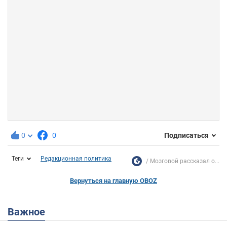
0
0
Подписаться
Теги
Редакционная политика
Мозговой рассказал о...
Вернуться на главную OBOZ
Важное