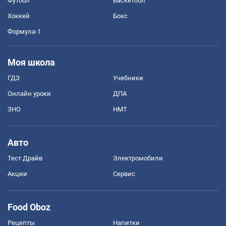
Футбол
Баскетбол
Хоккей
Бокс
Формула-1
Моя школа
ГДЗ
Учебники
Онлайн уроки
ДПА
ЗНО
НМТ
Авто
Тест Драйв
Электромобили
Акции
Сервис
Food Oboz
Рецепты
Напитки