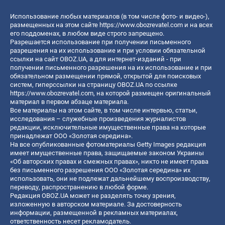
Использование любых материалов (в том числе фото- и видео-),
размещенных на этом сайте
https://www.obozrevatel.com
и на всех
его поддоменах, в любом виде строго запрещено.
Разрешается использование при получении письменного
разрешения на их использование и при условии обязательной
ссылки на сайт OBOZ.UA, а для интернет-изданий - при
получении письменного разрешения на их использование и при
обязательном размещении прямой, открытой для поисковых
систем, гиперссылки на страницу OBOZ.UA по ссылке
https://www.obozrevatel.com
, на которой размещен оригинальный
материал в первом абзаце материала.
Все материалы на этом сайте, в том числе интервью, статьи,
исследования – служебные произведения журналистов
редакции, исключительные имущественные права на которые
принадлежат ООО «Золотая середина».
На все опубликованные фотоматериалы Getty Images редакция
имеет имущественные права, защищаемые законом Украины
«Об авторских правах и смежных правах», никто не имеет права
без письменного разрешения ООО «Золотая середина» их
использовать, они не подлежат дальнейшему воспроизводству,
переводу, распространению в любой форме.
Редакция OBOZ.UA может не разделять точку зрения,
изложенную в авторском материале. За достоверность
информации, размещенной в рекламных материалах,
ответственность несет рекламодатель.