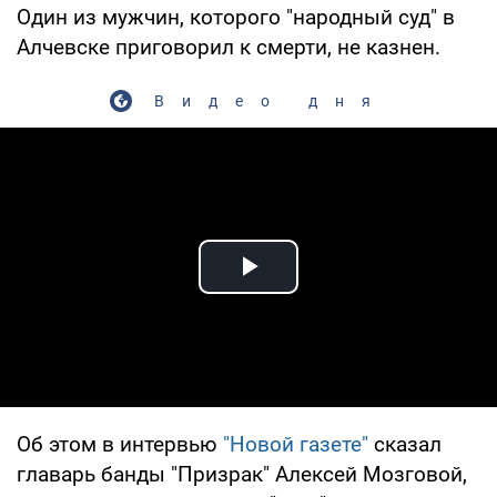
Один из мужчин, которого "народный суд" в
Алчевске приговорил к смерти, не казнен.
Видео дня
Play Video
Об этом в интервью
"Новой газете"
сказал
главарь банды "Призрак" Алексей Мозговой,