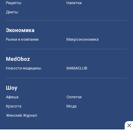
Рецепты
Напитки
Диеты
Экономика
Рынки и компании
Mакроэкономика
MedOboz
Новости медицины
MAMACLUB
Шоу
Афиша
Сплетни
Красота
Мода
Женский Журнал