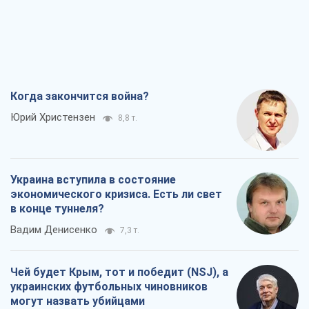
Когда закончится война?
Юрий Христензен
8,8 т.
Украина вступила в состояние
экономического кризиса. Есть ли свет
в конце туннеля?
Вадим Денисенко
7,3 т.
Чей будет Крым, тот и победит (NSJ), а
украинских футбольных чиновников
могут назвать убийцами