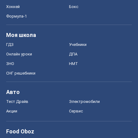
Хоккей
Бокс
Формула-1
Моя школа
ГДЗ
Учебники
Онлайн уроки
ДПА
ЗНО
НМТ
СНГ решебники
Авто
Тест Драйв
Электромобили
Акции
Сервис
Food Oboz