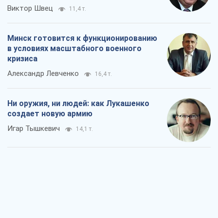
Виктор Швец
11,4 т.
Минск готовится к функционированию
в условиях масштабного военного
кризиса
Александр Левченко
16,4 т.
Ни оружия, ни людей: как Лукашенко
создает новую армию
Игар Тышкевич
14,1 т.