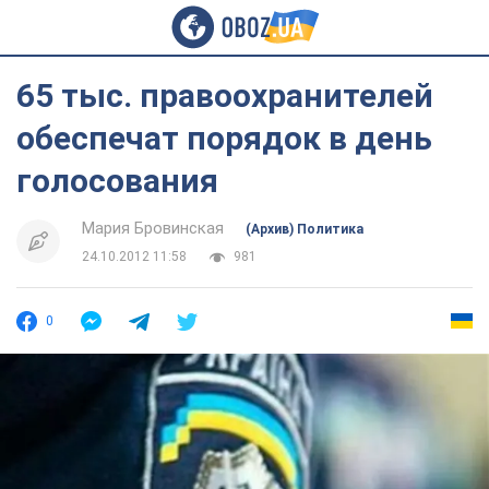
65 тыс. правоохранителей
обеспечат порядок в день
голосования
Мария Бровинская
(Архив) Политика
24.10.2012 11:58
981
0