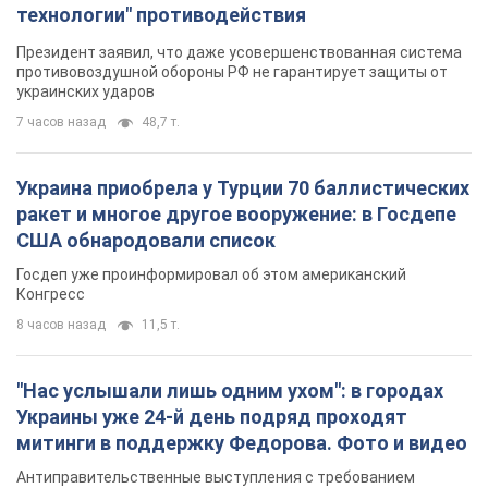
технологии" противодействия
Президент заявил, что даже усовершенствованная система
противовоздушной обороны РФ не гарантирует защиты от
украинских ударов
7 часов назад
48,7 т.
Украина приобрела у Турции 70 баллистических
ракет и многое другое вооружение: в Госдепе
США обнародовали список
Госдеп уже проинформировал об этом американский
Конгресс
8 часов назад
11,5 т.
"Нас услышали лишь одним ухом": в городах
Украины уже 24-й день подряд проходят
митинги в поддержку Федорова. Фото и видео
Антиправительственные выступления с требованием