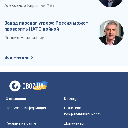
Александр Кирш
7,0 т.
Запад проспал угрозу: Россия может
проверить НАТО войной
Леонид Невзлин
8,3 т.
Все мнения
О компании
Команда
Правовая информация
Политика
конфиденциальности
Реклама на сайте
Документы