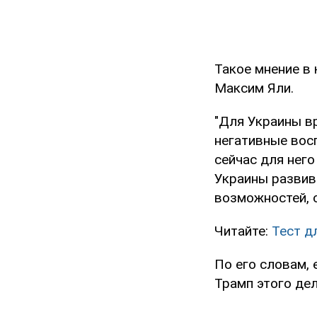
Такое мнение в
Максим Яли.
"Для Украины в
негативные вос
сейчас для него
Украины развив
возможностей, о
Читайте:
Тест д
По его словам,
Трамп этого дел