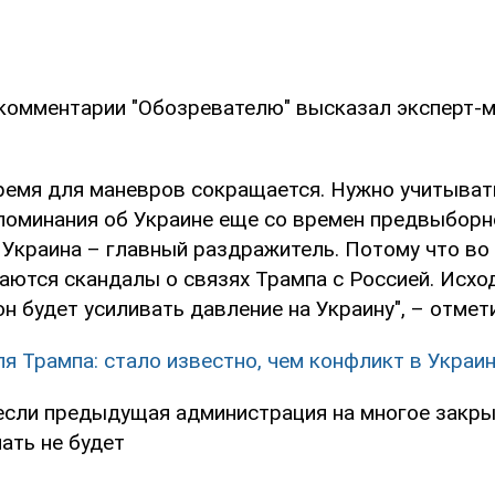
 комментарии "Обозревателю" высказал эксперт-
ремя для маневров сокращается. Нужно учитывать
поминания об Украине еще со времен предвыборн
 Украина – главный раздражитель. Потому что во
аются скандалы о связях Трампа с Россией. Исхо
н будет усиливать давление на Украину", – отмет
ля Трампа: стало известно, чем конфликт в Украи
 если предыдущая администрация на многое закры
ать не будет