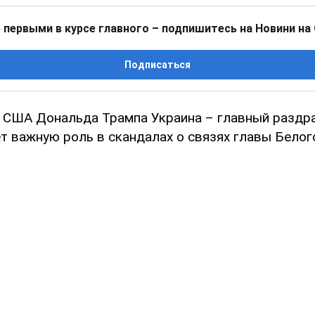
 первыми в курсе главного – подпишитесь на Новини на
Подписаться
 США Дональда Трампа Украина – главный раздр
т важную роль в скандалах о связях главы Белог