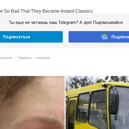
Ты еще не читаешь наш Telegram? А зря! Подписывайся
Подписаться
Подписа
олитика
Украина – главный...