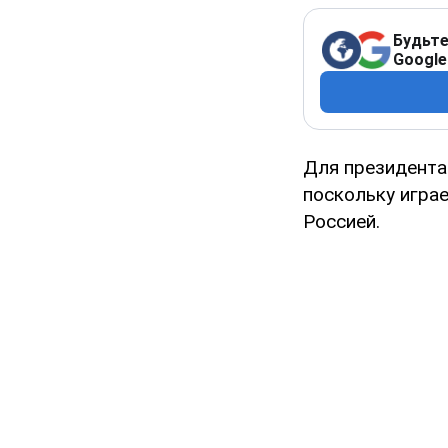
Будьте
Google
Для президента
поскольку играе
Россией.