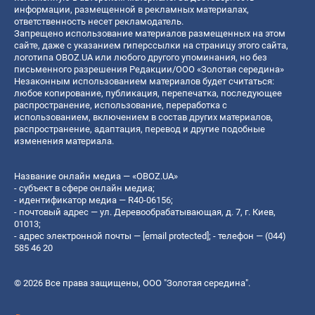
информации, размещенной в рекламных материалах,
ответственность несет рекламодатель.
Запрещено использование материалов размещенных на этом
сайте, даже с указанием гиперссылки на страницу этого сайта,
логотипа OBOZ.UA или любого другого упоминания, но без
письменного разрешения Редакции/ООО «Золотая середина»
Незаконным использованием материалов будет считаться:
любое копирование, публикация, перепечатка, последующее
распространение, использование, переработка с
использованием, включением в состав других материалов,
распространение, адаптация, перевод и другие подобные
изменения материала.
Название онлайн медиа — «OBOZ.UA»
- субъект в сфере онлайн медиа;
- идентификатор медиа — R40-06156;
- почтовый адрес — ул. Деревообрабатывающая, д. 7, г. Киев,
01013;
- адрес электронной почты —
[email protected]
; - телефон — (044)
585 46 20
© 2026 Все права защищены, ООО "Золотая середина".