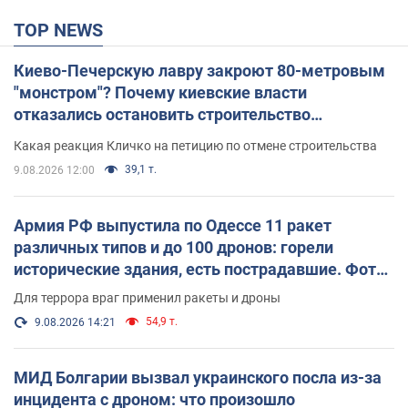
TOP NEWS
Киево-Печерскую лавру закроют 80-метровым
"монстром"? Почему киевские власти
отказались остановить строительство
небоскреба "московского верующего"
Какая реакция Кличко на петицию по отмене строительства
39,1 т.
9.08.2026 12:00
Армия РФ выпустила по Одессе 11 ракет
различных типов и до 100 дронов: горели
исторические здания, есть пострадавшие. Фото
и видео
Для террора враг применил ракеты и дроны
54,9 т.
9.08.2026 14:21
МИД Болгарии вызвал украинского посла из-за
инцидента с дроном: что произошло