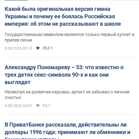
Какой была оригинальная версия гимна
Украины и почему ее боялась Российская
империя: об этом не рассказывают в школе
Государственным символом являются только первый куплет и
припев песни
29,3 т.
9.08.2026 09:15
Александру Пономареву – 53: что известно о
трех детях секс-символа 90-х и как они
выглядят
Несмотря на развитие карьеры, артист не забывал о личном
счастье
9,6 т.
9.08.2026 04:01
В ПриватБанке рассказали, действительны ли
доллары 1996 года: принимают ли обменники и