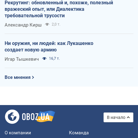
Рекрутинг: обновленный и, похоже, полезный
вражеский опыт, или Диалектика
требовательной трусости
Александр Кирш
2,0 т.
Ни оружия, ни людей: как Лукашенко
создает новую армию
Игар Тышкевич
16,7 т.
Все мнения
В начало
О компании
Команда