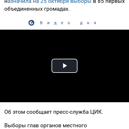
н
азначила на 25 октября выборы
в 85 первых
объединенных громадах.
Видео дня
Play Video
Об этом сообщает пресс-служба ЦИК.
Выборы глав органов местного