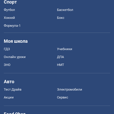
Спорт
Футбол
Баскетбол
Хоккей
Бокс
Формула-1
Моя школа
ГДЗ
Учебники
Онлайн уроки
ДПА
ЗНО
НМТ
Авто
Тест Драйв
Электромобили
Акции
Сервис