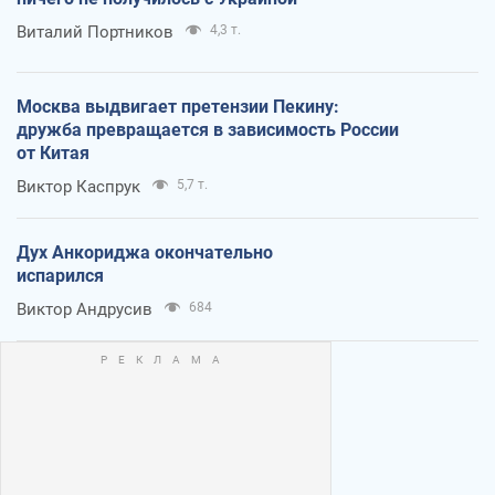
Виталий Портников
4,3 т.
Москва выдвигает претензии Пекину:
дружба превращается в зависимость России
от Китая
Виктор Каспрук
5,7 т.
Дух Анкориджа окончательно
испарился
Виктор Андрусив
684