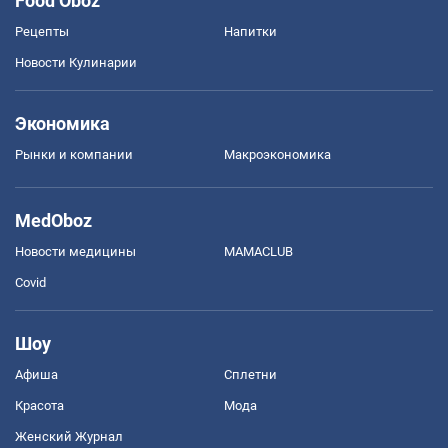
Food Oboz
Рецепты
Напитки
Новости Кулинарии
Экономика
Рынки и компании
Mакроэкономика
MedOboz
Новости медицины
MAMACLUB
Covid
Шоу
Афиша
Сплетни
Красота
Мода
Женский Журнал