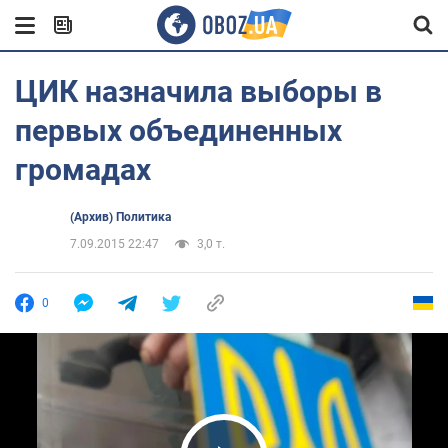
ЦИК назначила выборы в
первых объединенных
громадах
(Архив) Политика
7.09.2015 22:47
3,0 т.
0