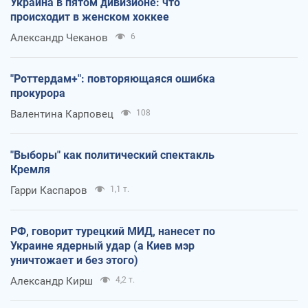
Украина в пятом дивизионе: что
происходит в женском хоккее
Александр Чеканов
6
"Роттердам+": повторяющаяся ошибка
прокурора
Валентина Карповец
108
"Выборы" как политический спектакль
Кремля
Гарри Каспаров
1,1 т.
РФ, говорит турецкий МИД, нанесет по
Украине ядерный удар (а Киев мэр
уничтожает и без этого)
Александр Кирш
4,2 т.