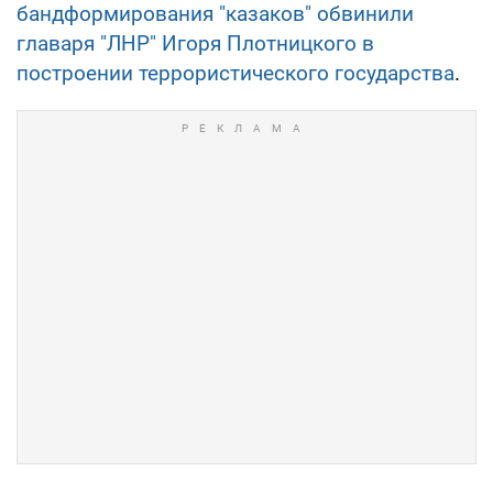
бандформирования "казаков" обвинили
главаря "ЛНР" Игоря Плотницкого в
построении террористического государства
.