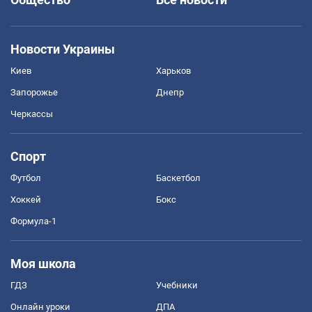
Новости Украины
Киев
Харьков
Запорожье
Днепр
Черкассы
Спорт
Футбол
Баскетбол
Хоккей
Бокс
Формула-1
Моя школа
ГДЗ
Учебники
Онлайн уроки
ДПА