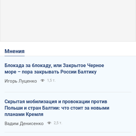
Мнения
Блокада за блокаду, или Закрытое Черное
море – пора закрывать России Балтику
Игорь Луценко
1,5 т.
Скрытая мобилизация и провокации против
Польши и стран Балтии: что стоит за новыми
планами Кремля
Вадим Денисенко
2,5 т.