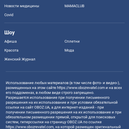
Новости медицины
MAMACLUB
Covid
Шоу
Афиша
Сплетни
Красота
Мода
Женский Журнал
Использование любых материалов (в том числе фото- и видео-),
размещенных на этом сайте
https://www.obozrevatel.com
и на всех
его поддоменах, в любом виде строго запрещено.
Разрешается использование при получении письменного
разрешения на их использование и при условии обязательной
ссылки на сайт OBOZ.UA, а для интернет-изданий - при
получении письменного разрешения на их использование и при
обязательном размещении прямой, открытой для поисковых
систем, гиперссылки на страницу OBOZ.UA по ссылке
https://www.obozrevatel.com
, на которой размещен оригинальный