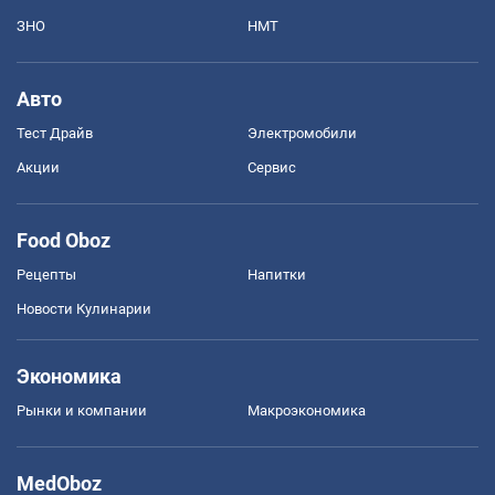
ЗНО
НМТ
Авто
Тест Драйв
Электромобили
Акции
Сервис
Food Oboz
Рецепты
Напитки
Новости Кулинарии
Экономика
Рынки и компании
Mакроэкономика
MedOboz