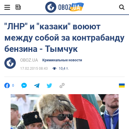
"ЛНР" и "казаки" воюют
между собой за контрабанду
бензина - Тымчук
OBOZ.UA
Криминальные новости
17.02.2015 08:43
10,4 т.
0