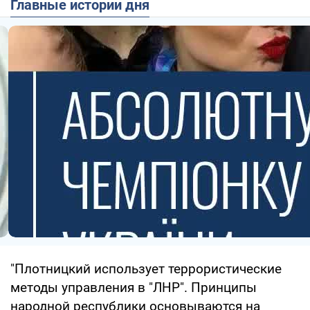
Главные истории дня
"Плотницкий использует террористические
методы управления в "ЛНР". Принципы
народной республики основываются на