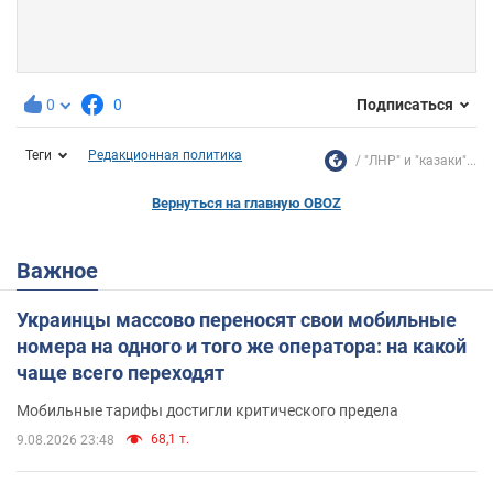
0
0
Подписаться
Теги
Редакционная политика
"ЛНР" и "казаки"...
Вернуться на главную OBOZ
Важное
Украинцы массово переносят свои мобильные
номера на одного и того же оператора: на какой
чаще всего переходят
Мобильные тарифы достигли критического предела
68,1 т.
9.08.2026 23:48