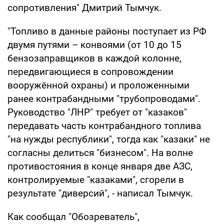
сопротивления" Дмитрий Тымчук.
"Топливо в данные районы поступает из РФ
двумя путями – конвоями (от 10 до 15
бензозаправщиков в каждой колонне,
передвигающиеся в сопровождении
вооружённой охраны) и проложенными
ранее контрабандными "трубопроводами".
Руководство "ЛНР" требует от "казаков"
передавать часть контрабандного топлива
"на нужды республики", тогда как "казаки" не
согласны делиться "бизнесом". На волне
противостояния в конце января две АЗС,
контролируемые "казаками", сгорели в
результате "диверсий", - написал Тымчук.
Как сообщал "Обозреватель",