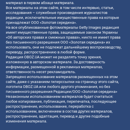
материал в первом абзаце материала.
Все материалы на этом сайте, в том числе интервью, статьи,
исследования – служебные произведения журналистов
редакции, исключительные имущественные права на которые
принадлежат ООО «Золотая середина».
На все опубликованные фотоматериалы Getty Images редакция
имеет имущественные права, защищаемые законом Украины
«Об авторских правах и смежных правах», никто не имеет права
без письменного разрешения ООО «Золотая середина» их
использовать, они не подлежат дальнейшему воспроизводству,
переводу, распространению в любой форме.
Редакция OBOZ.UA может не разделять точку зрения,
изложенную в авторском материале. За достоверность
информации, размещенной в рекламных материалах,
ответственность несет рекламодатель.
Запрещено использование материалов размещенных на этом
сайте, даже с указанием гиперссылки на страницу этого сайта,
логотипа OBOZ.UA или любого другого упоминания, но без
письменного разрешения Редакции/ООО «Золотая середина»
Незаконным использованием материалов будет считаться:
любое копирование, публикация, перепечатка, последующее
распространение, использование, переработка с
использованием, включением в состав других материалов,
распространение, адаптация, перевод и другие подобные
изменения материала.