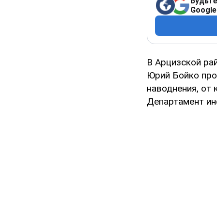
Будьте
Google
В Арцизской ра
Юрий Бойко про
наводнения, от
Департамент ин