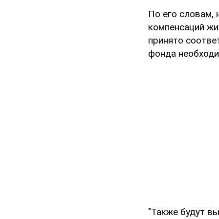
По его словам, 
компенсаций жи
принято соотве
фонда необходи
"Также будут в