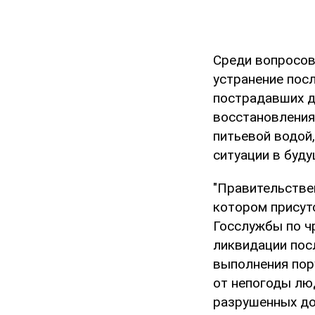
Среди вопросов
устранение пос
пострадавших д
восстановления
питьевой водой
ситуации в буд
"Правительстве
котором присут
Госслужбы по ч
ликвидации пос
выполнения пор
от непогоды лю
разрушенных дом