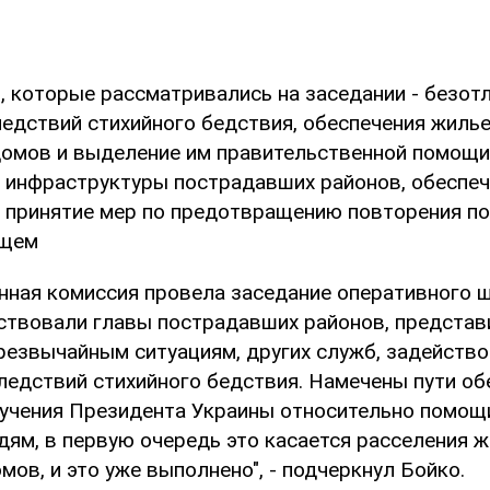
, которые рассматривались на заседании - безот
ледствий стихийного бедствия, обеспечения жиль
омов и выделение им правительственной помощи
 инфраструктуры пострадавших районов, обеспеч
, принятие мер по предотвращению повторения п
ущем
нная комиссия провела заседание оперативного ш
ствовали главы пострадавших районов, представ
резвычайным ситуациям, других служб, задейство
ледствий стихийного бедствия. Намечены пути об
учения Президента Украины относительно помо
дям, в первую очередь это касается расселения 
ов, и это уже выполнено", - подчеркнул Бойко.