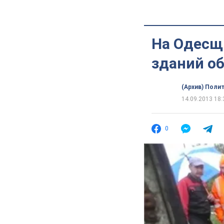
На Одесщ
зданий о
(Архив) Поли
14.09.2013 18:
0