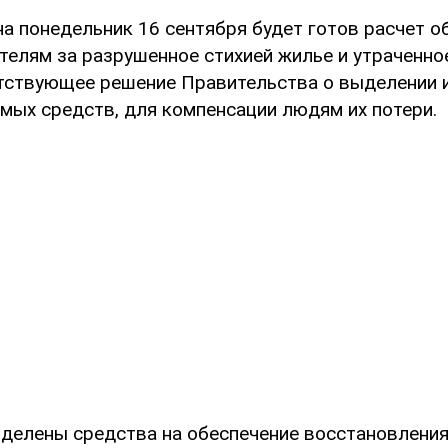
на понедельник 16 сентября будет готов расчет 
телям за разрушенное стихией жилье и утраченно
тствующее решение Правительства о выделении 
мых средств, для компенсации людям их потери.
ыделены средства на обеспечение восстановлени