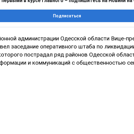
 первыми в курсе главного – подпишитесь на Новини на
Подписаться
йонной администрации Одесской области Вице-пр
вел заседание оперативного штаба по ликвидаци
 которого пострадал ряд районов Одесской облас
формации и коммуникаций с общественностью се