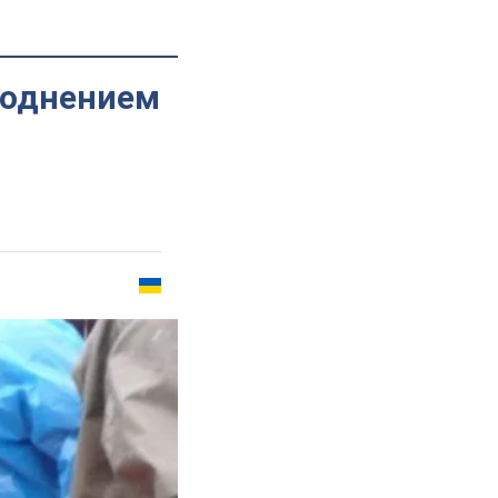
воднением