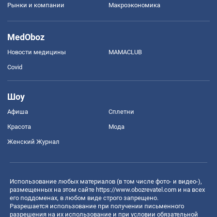
Рынки и компании
Mакроэкономика
MedOboz
Новости медицины
MAMACLUB
Covid
Шоу
Афиша
Сплетни
Красота
Мода
Женский Журнал
Использование любых материалов (в том числе фото- и видео-),
размещенных на этом сайте
https://www.obozrevatel.com
и на всех
его поддоменах, в любом виде строго запрещено.
Разрешается использование при получении письменного
разрешения на их использование и при условии обязательной