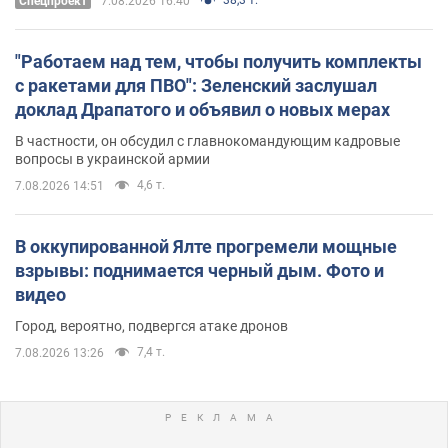
Спецпроект
7.08.2026 16:40
"Работаем над тем, чтобы получить комплекты
с ракетами для ПВО": Зеленский заслушал
доклад Драпатого и объявил о новых мерах
В частности, он обсудил с главнокомандующим кадровые
вопросы в украинской армии
4,6 т.
7.08.2026 14:51
В оккупированной Ялте прогремели мощные
взрывы: поднимается черный дым. Фото и
видео
Город, вероятно, подвергся атаке дронов
7,4 т.
7.08.2026 13:26