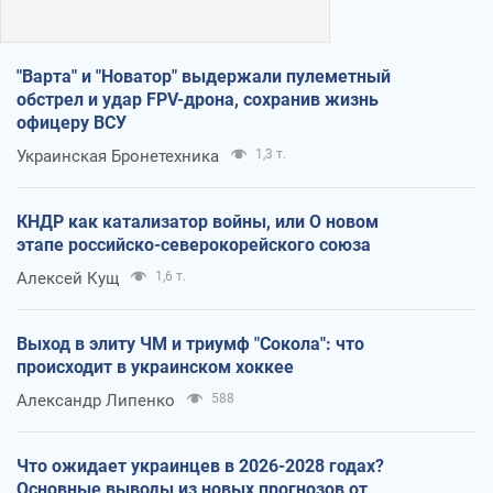
"Варта" и "Новатор" выдержали пулеметный
обстрел и удар FPV-дрона, сохранив жизнь
офицеру ВСУ
Украинская Бронетехника
1,3 т.
КНДР как катализатор войны, или О новом
этапе российско-северокорейского союза
Алексей Кущ
1,6 т.
Выход в элиту ЧМ и триумф "Сокола": что
происходит в украинском хоккее
Александр Липенко
588
Что ожидает украинцев в 2026-2028 годах?
Основные выводы из новых прогнозов от