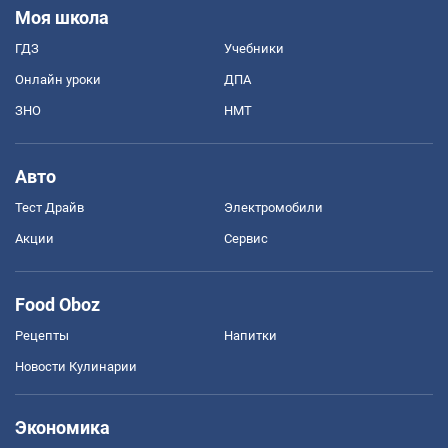
Моя школа
ГДЗ
Учебники
Онлайн уроки
ДПА
ЗНО
НМТ
Авто
Тест Драйв
Электромобили
Акции
Сервис
Food Oboz
Рецепты
Напитки
Новости Кулинарии
Экономика