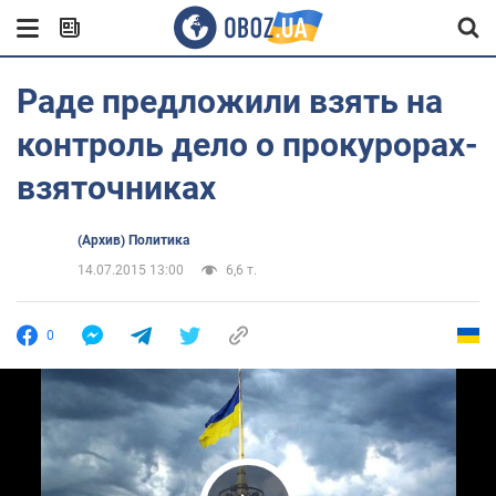
Раде предложили взять на
контроль дело о прокурорах-
взяточниках
(Архив) Политика
14.07.2015 13:00
6,6 т.
0