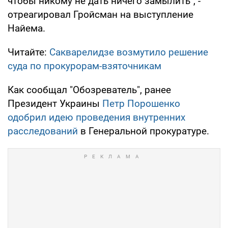
чтобы никому не дать ничего замылить", -
отреагировал Гройсман на выступление
Найема.
Читайте:
Сакварелидзе возмутило решение
суда по прокурорам-взяточникам
Как сообщал "Обозреватель", ранее
Президент Украины
Петр Порошенко
одобрил идею проведения внутренних
расследований
в Генеральной прокуратуре.