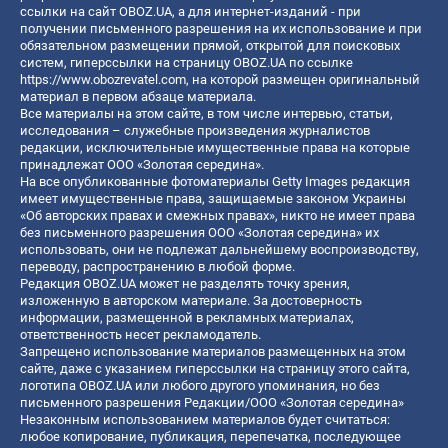
ссылки на сайт OBOZ.UA, а для интернет-изданий - при
получении письменного разрешения на их использование и при
обязательном размещении прямой, открытой для поисковых
систем, гиперссылки на страницу OBOZ.UA по ссылке
https://www.obozrevatel.com
, на которой размещен оригинальный
материал в первом абзаце материала.
Все материалы на этом сайте, в том числе интервью, статьи,
исследования – служебные произведения журналистов
редакции, исключительные имущественные права на которые
принадлежат ООО «Золотая середина».
На все опубликованные фотоматериалы Getty Images редакция
имеет имущественные права, защищаемые законом Украины
«Об авторских правах и смежных правах», никто не имеет права
без письменного разрешения ООО «Золотая середина» их
использовать, они не подлежат дальнейшему воспроизводству,
переводу, распространению в любой форме.
Редакция OBOZ.UA может не разделять точку зрения,
изложенную в авторском материале. За достоверность
информации, размещенной в рекламных материалах,
ответственность несет рекламодатель.
Запрещено использование материалов размещенных на этом
сайте, даже с указанием гиперссылки на страницу этого сайта,
логотипа OBOZ.UA или любого другого упоминания, но без
письменного разрешения Редакции/ООО «Золотая середина»
Незаконным использованием материалов будет считаться:
любое копирование, публикация, перепечатка, последующее