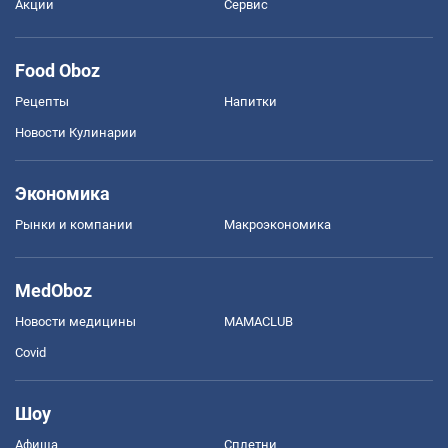
Акции
Сервис
Food Oboz
Рецепты
Напитки
Новости Кулинарии
Экономика
Рынки и компании
Mакроэкономика
MedOboz
Новости медицины
MAMACLUB
Covid
Шоу
Афиша
Сплетни