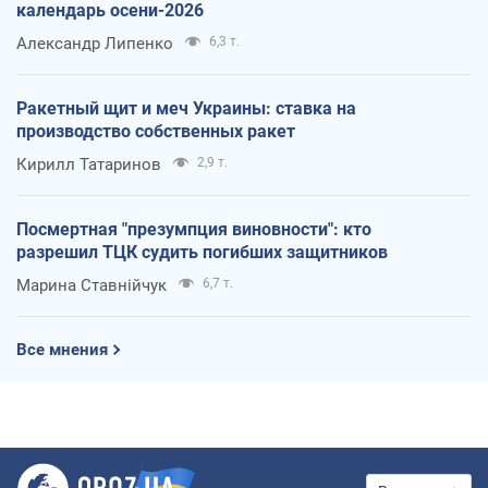
календарь осени-2026
Александр Липенко
6,3 т.
Ракетный щит и меч Украины: ставка на
производство собственных ракет
Кирилл Татаринов
2,9 т.
Посмертная "презумпция виновности": кто
разрешил ТЦК судить погибших защитников
Марина Ставнійчук
6,7 т.
Все мнения