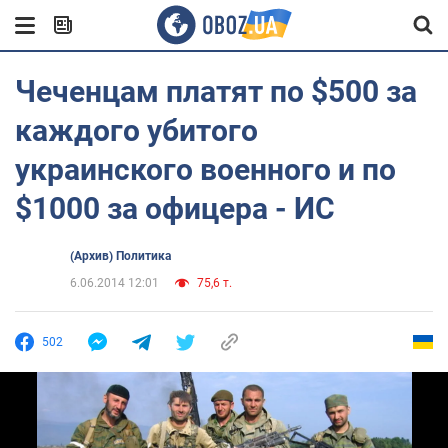
Чеченцам платят по $500 за
каждого убитого
украинского военного и по
$1000 за офицера - ИС
(Архив) Политика
6.06.2014 12:01
75,6 т.
502