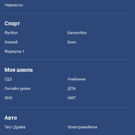
Черкассы
Спорт
Футбол
Баскетбол
Хоккей
Бокс
Формула-1
Моя школа
ГДЗ
Учебники
Онлайн уроки
ДПА
ЗНО
НМТ
Авто
Тест Драйв
Электромобили