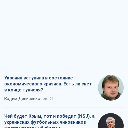
Украина вступила в состояние
экономического кризиса. Есть ли свет
в конце туннеля?
Вадим Денисенко
21
Чей будет Крым, тот и победит (NSJ), а
украинских футбольных чиновников