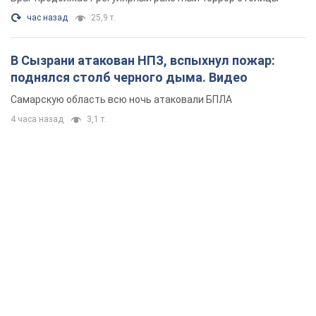
час назад
25,9 т.
В Сызрани атакован НПЗ, вспыхнул пожар:
поднялся столб черного дыма. Видео
Самарскую область всю ночь атаковали БПЛА
4 часа назад
3,1 т.