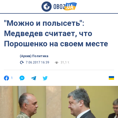
"Можно и полысеть":
Медведев считает, что
Порошенко на своем месте
(Архив) Политика
7.06.2017 16:39
31,1 т.
1