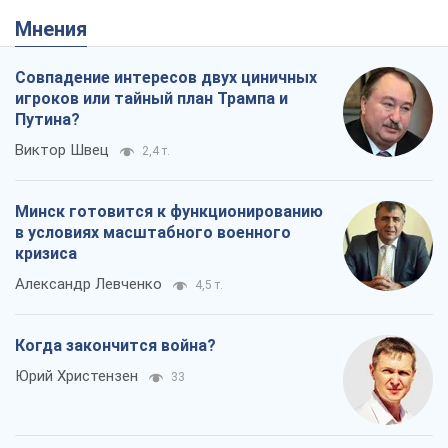
Мнения
Совпадение интересов двух циничных
игроков или тайный план Трампа и
Путина?
Виктор Швец
2,4 т.
Минск готовится к функционированию
в условиях масштабного военного
кризиса
Александр Левченко
4,5 т.
Когда закончится война?
Юрий Христензен
33