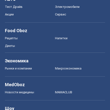
Тест Драйв
Электромобили
Акции
Сервис
Food Oboz
Рецепты
Напитки
Диеты
Экономика
Рынки и компании
Mакроэкономика
MedOboz
Новости медицины
MAMACLUB
Шоу