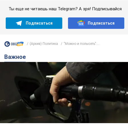
Ты еще не читаешь наш Telegram? А зря! Подписывайся
Подписаться
Подписаться
(Архив) Политика
"Можно и полысеть":...
Важное