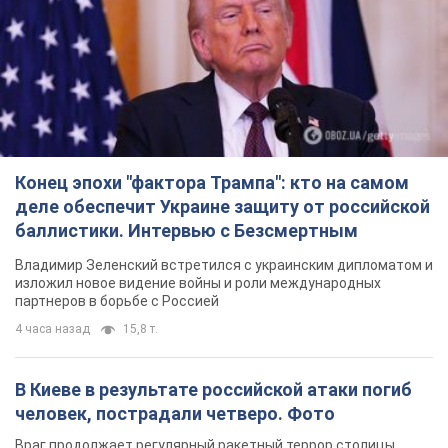
Конец эпохи "фактора Трампа": кто на самом
деле обеспечит Украине защиту от российской
баллистики. Интервью с Безсмертным
Владимир Зеленский встретился с украинским дипломатом и
изложил новое видение войны и роли международных
партнеров в борьбе с Россией
4 часа назад
15,8 т.
В Киеве в результате российской атаки погиб
человек, пострадали четверо. Фото
Враг продолжает регулярный ракетный террор столицы