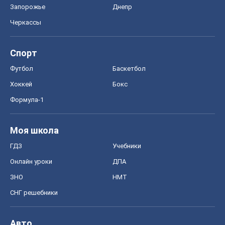
Запорожье
Днепр
Черкассы
Спорт
Футбол
Баскетбол
Хоккей
Бокс
Формула-1
Моя школа
ГДЗ
Учебники
Онлайн уроки
ДПА
ЗНО
НМТ
СНГ решебники
Авто