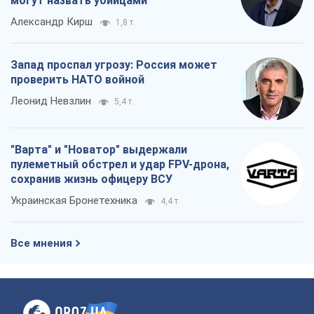
могут назвать убийцами
Александр Кирш
1,8 т.
Запад проспал угрозу: Россия может
проверить НАТО войной
Леонид Невзлин
5,4 т.
"Варта" и "Новатор" выдержали
пулеметный обстрел и удар FPV-дрона,
сохранив жизнь офицеру ВСУ
Украинская Бронетехника
4,4 т.
Все мнения