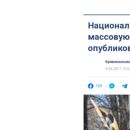
Национал
массовую 
опублико
Криминальны
9.03.2017 15:0
129