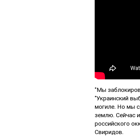
"Мы заблокиров
"Украинский выб
могиле. Но мы с
землю. Сейчас 
российского ок
Свиридов.