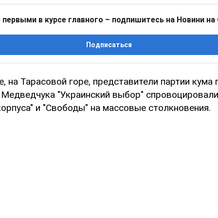
 первыми в курсе главного – подпишитесь на Новини на
Подписаться
е, на Тарасовой горе, представители партии кума
 Медведчука "Украинский выбор" спровоцировали
орпуса" и "Свободы" на массовые столкновения.