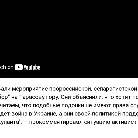
али мероприятие пророссийской, сепаратистской
ор" на Тарасову гору. Они объяснили, что хотят 
читаем, что подобные подонки не имеют права сту
идет война в Украине, а они своей политикой под
купанта", — прокомментировал ситуацию активист