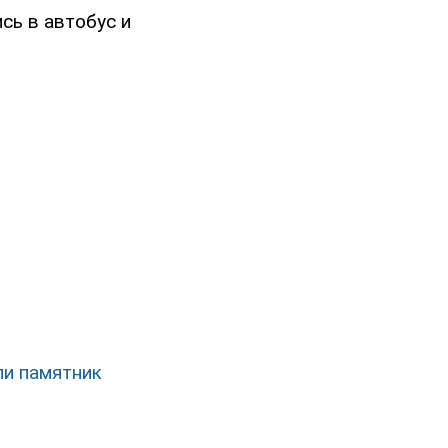
сь в автобус и
ли памятник