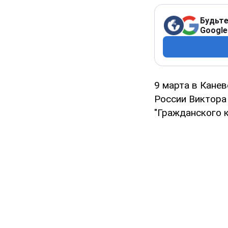
Будьте
Google
9 марта в Канев
России Виктора
"Гражданского к