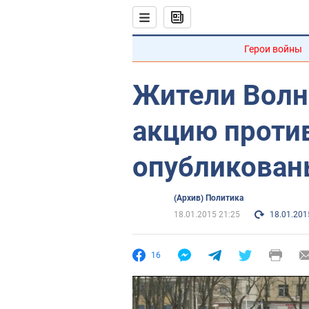
Герои войны
Жители Волн
акцию проти
опубликован
(Архив) Политика
18.01.2015 21:25
18.01.201
16