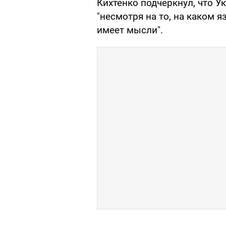
Кихтенко подчеркнул, что У
"несмотря на то, на каком я
имеет мысли".