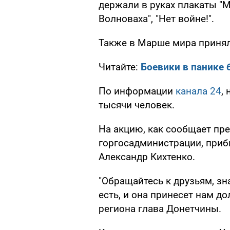
держали в руках плакаты "Ми 
Волноваха", "Нет войне!".
Также в Марше мира принял
Читайте:
Боевики в панике 
По информации
канала 24
,
тысячи человек.
На акцию, как сообщает пр
горгосадминистрации, приб
Александр Кихтенко.
"Обращайтесь к друзьям, зн
есть, и она принесет нам д
региона глава Донетчины.