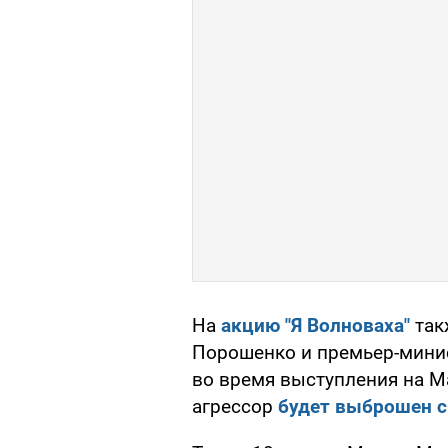
На
акцию "Я Волноваха"
так
Порошенко и премьер-минис
во время выступления на М
агрессор
будет выброшен с