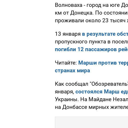
Волноваха - город на юге Д
км от Донецка. По состояни
проживали около 23 тысяч 
13 января
в результате обс
пропускного пункта в посел
погибли 12 пассажиров рей
Читайте:
Марши против тер
странах мира
Как сообщал "Обозреватель"
января,
состоялся Марш ед
Украины. На Майдане Неза
на Донбассе мирных жителе