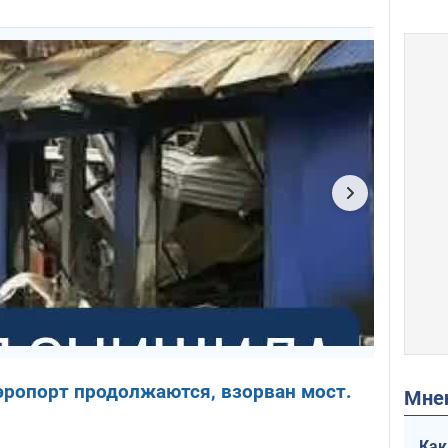
эропорт продолжаются, взорван мост.
Мн
Как