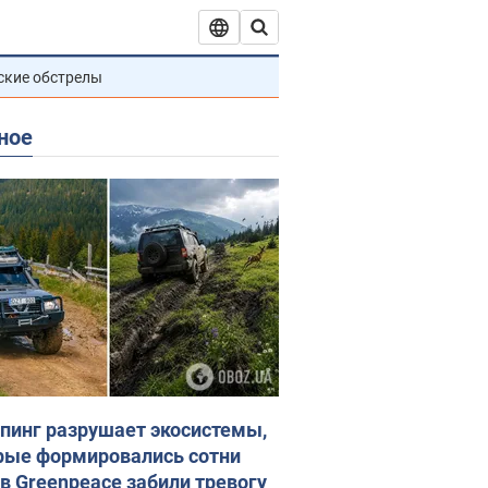
ские обстрелы
ное
пинг разрушает экосистемы,
рые формировались сотни
 в Greenpeace забили тревогу