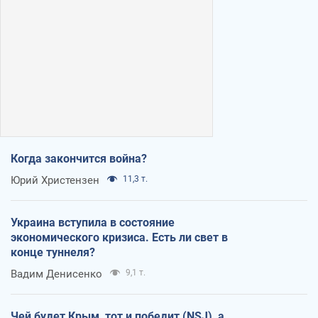
Когда закончится война?
Юрий Христензен
11,3 т.
Украина вступила в состояние
экономического кризиса. Есть ли свет в
конце туннеля?
Вадим Денисенко
9,1 т.
Чей будет Крым, тот и победит (NSJ), а