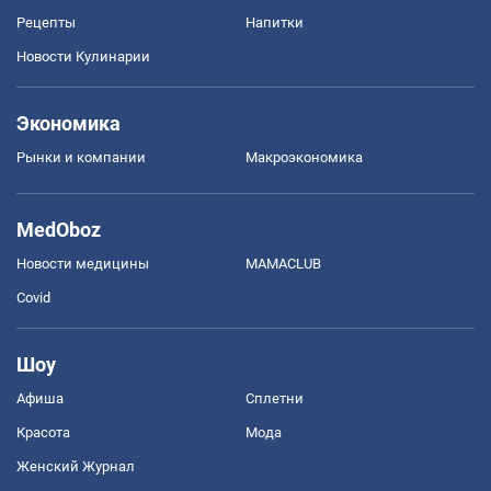
Рецепты
Напитки
Новости Кулинарии
Экономика
Рынки и компании
Mакроэкономика
MedOboz
Новости медицины
MAMACLUB
Covid
Шоу
Афиша
Сплетни
Красота
Мода
Женский Журнал