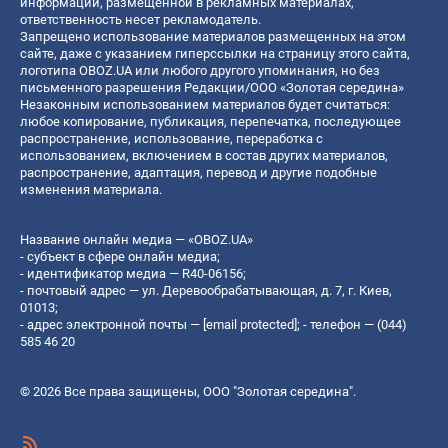
информации, размещенной в рекламных материалах,
ответственность несет рекламодатель.
Запрещено использование материалов размещенных на этом
сайте, даже с указанием гиперссылки на страницу этого сайта,
логотипа OBOZ.UA или любого другого упоминания, но без
письменного разрешения Редакции/ООО «Золотая середина»
Незаконным использованием материалов будет считаться:
любое копирование, публикация, перепечатка, последующее
распространение, использование, переработка с
использованием, включением в состав других материалов,
распространение, адаптация, перевод и другие подобные
изменения материала.
Название онлайн медиа — «OBOZ.UA»
- субъект в сфере онлайн медиа;
- идентификатор медиа — R40-06156;
- почтовый адрес — ул. Деревообрабатывающая, д. 7, г. Киев,
01013;
- адрес электронной почты —
[email protected]
; - телефон — (044)
585 46 20
© 2026 Все права защищены, ООО "Золотая середина".