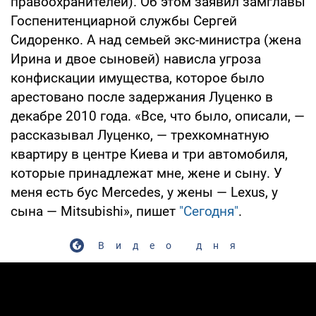
правоохранителей). Об этом заявил замглавы
Госпенитенциарной службы Сергей
Сидоренко. А над семьей экс-министра (жена
Ирина и двое сыновей) нависла угроза
конфискации имущества, которое было
арестовано после задержания Луценко в
декабре 2010 года. «Все, что было, описали, —
рассказывал Луценко, — трехкомнатную
квартиру в центре Киева и три автомобиля,
которые принадлежат мне, жене и сыну. У
меня есть бус Mercedes, у жены — Lexus, у
сына — Mitsubishi», пишет
"Сегодня"
.
Видео дня