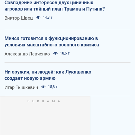
Совпадение интересов двух циничных
игроков или тайный план Трампа и Путина?
Виктор Швец
14,3 т.
Минск готовится к функционированию в
условиях масштабного военного кризиса
Александр Левченко
18,6 т.
Ни оружия, ни людей: как Лукашенко
создает новую армию
Игар Тышкевич
15,8 т.