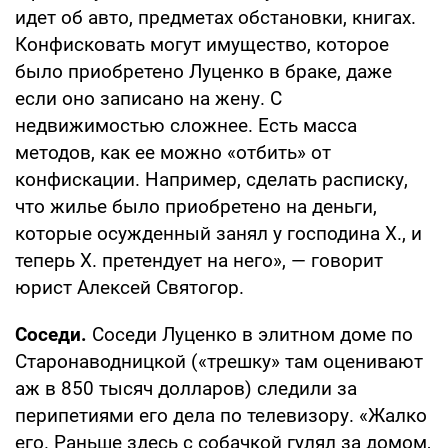
идет об авто, предметах обстановки, книгах.
Конфисковать могут имущество, которое
было приобретено Луценко в браке, даже
если оно записано на жену. С
недвижимостью сложнее. Есть масса
методов, как ее можно «отбить» от
конфискации. Например, сделать расписку,
что жилье было приобретено на деньги,
которые осужденный занял у господина Х., и
теперь Х. претендует на него», — говорит
юрист Алексей Святогор.
Соседи.
Соседи Луценко в элитном доме по
Старонаводницкой («трешку» там оценивают
аж в 850 тысяч долларов) следили за
перипетиями его дела по телевизору. «Жалко
его. Раньше здесь с собачкой гулял за домом,