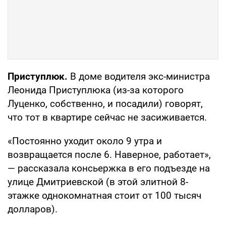
Приступлюк.
В доме водителя экс-министра
Леонида Приступлюка (из-за которого
Луценко, собственно, и посадили) говорят,
что тот в квартире сейчас не засиживается.
«Постоянно уходит около 9 утра и
возвращается после 6. Наверное, работает»,
— рассказала консьержка в его подъезде на
улице Дмитриевской (в этой элитной 8-
этажке однокомнатная стоит от 100 тысяч
долларов).