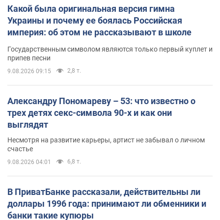
Какой была оригинальная версия гимна
Украины и почему ее боялась Российская
империя: об этом не рассказывают в школе
Государственным символом являются только первый куплет и
припев песни
2,8 т.
9.08.2026 09:15
Александру Пономареву – 53: что известно о
трех детях секс-символа 90-х и как они
выглядят
Несмотря на развитие карьеры, артист не забывал о личном
счастье
6,8 т.
9.08.2026 04:01
В ПриватБанке рассказали, действительны ли
доллары 1996 года: принимают ли обменники и
банки такие купюры