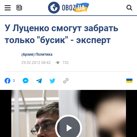
У Луценко смогут забрать
только "бусик" - эксперт
(Архив) Политика
29.02.2012 08:42
732
0