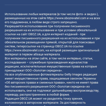
Использование любых материалов (в том числе фото- и видео-),
размещенных на этом сайте
https://www.obozrevatel.com
и на всех
его поддоменах, в любом виде строго запрещено.
Разрешается использование при получении письменного
разрешения на их использование и при условии обязательной
ссылки на сайт OBOZ.UA, а для интернет-изданий - при
получении письменного разрешения на их использование и при
обязательном размещении прямой, открытой для поисковых
систем, гиперссылки на страницу OBOZ.UA по ссылке
https://www.obozrevatel.com
, на которой размещен оригинальный
материал в первом абзаце материала.
Все материалы на этом сайте, в том числе интервью, статьи,
исследования – служебные произведения журналистов
редакции, исключительные имущественные права на которые
принадлежат ООО «Золотая середина».
На все опубликованные фотоматериалы Getty Images редакция
имеет имущественные права, защищаемые законом Украины
«Об авторских правах и смежных правах», никто не имеет права
без письменного разрешения ООО «Золотая середина» их
использовать, они не подлежат дальнейшему воспроизводству,
переводу, распространению в любой форме.
Редакция OBOZ.UA может не разделять точку зрения,
изложенную в авторском материале. За достоверность