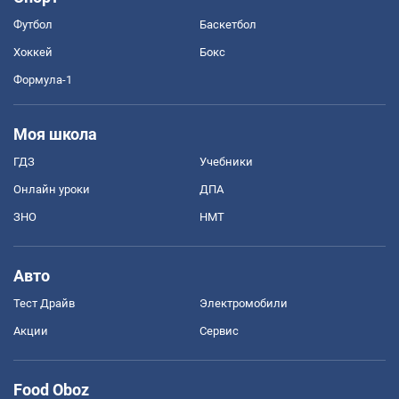
Футбол
Баскетбол
Хоккей
Бокс
Формула-1
Моя школа
ГДЗ
Учебники
Онлайн уроки
ДПА
ЗНО
НМТ
Авто
Тест Драйв
Электромобили
Акции
Сервис
Food Oboz