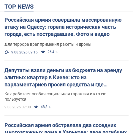
TOP NEWS
Российская армия совершила массированную
атаку на Одессу: горела историческая часть
города, есть пострадавшие. Фото и видео
Для террора враг применил ракеты и дроны
26,4 т.
9.08.2026 09:16
Депутаты взяли деньги из бюджета на аренду
элитных квартир в Киеве: кто из
парламентариев просил средства и где
поселился
Как работает особая социальная гарантия и кто ею
пользуется
48,8 т.
9.08.2026 07:00
Российская армия обстреляла два соседних
многоэтажных дома в Харькове: двое погибших,