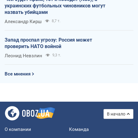
украинских футбольных чиновников могут
назвать убийцами
Александр Кирш
8,7 т.
Запад проспал угрозу: Россия может
проверить НАТО войной
Леонид Невзлин
9,3 т.
Все мнения
В начало
О компании
Команда