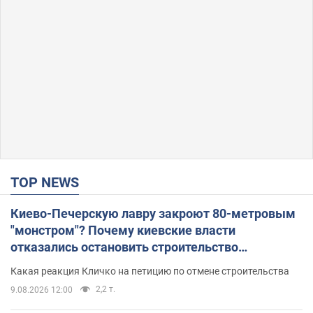
TOP NEWS
Киево-Печерскую лавру закроют 80-метровым
"монстром"? Почему киевские власти
отказались остановить строительство
небоскреба "московского верующего"
Какая реакция Кличко на петицию по отмене строительства
2,2 т.
9.08.2026 12:00