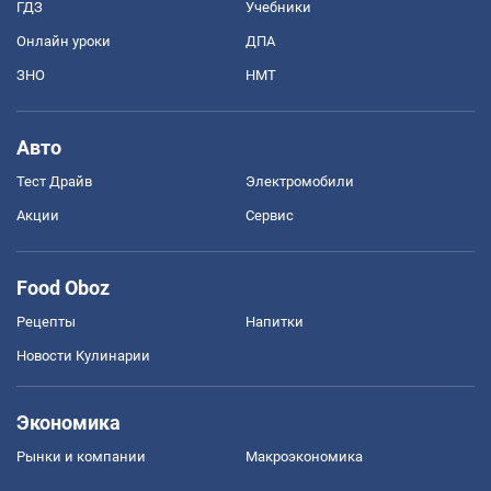
ГДЗ
Учебники
Онлайн уроки
ДПА
ЗНО
НМТ
Авто
Тест Драйв
Электромобили
Акции
Сервис
Food Oboz
Рецепты
Напитки
Новости Кулинарии
Экономика
Рынки и компании
Mакроэкономика