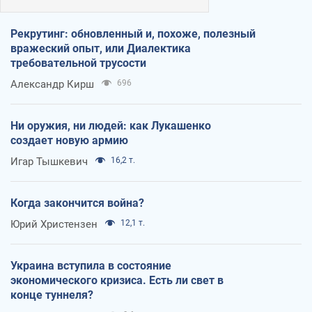
Рекрутинг: обновленный и, похоже, полезный
вражеский опыт, или Диалектика
требовательной трусости
Александр Кирш
696
Ни оружия, ни людей: как Лукашенко
создает новую армию
Игар Тышкевич
16,2 т.
Когда закончится война?
Юрий Христензен
12,1 т.
Украина вступила в состояние
экономического кризиса. Есть ли свет в
конце туннеля?