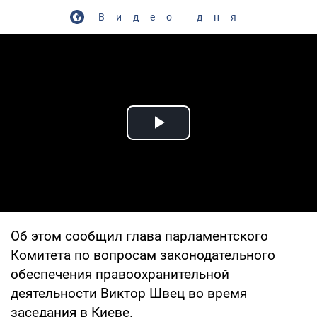
Видео дня
Play Video
Об этом сообщил глава парламентского
Комитета по вопросам законодательного
обеспечения правоохранительной
деятельности Виктор Швец во время
заседания в Киеве.