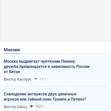
Мнения
Москва выдвигает претензии Пекину:
дружба превращается в зависимость России
от Китая
Виктор Каспрук
2,2 т.
Совпадение интересов двух циничных
игроков или тайный план Трампа и Путина?
Виктор Швец
15,2 т.