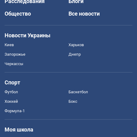
Расследования
Блоги
Общество
Все новости
Новости Украины
Киев
Харьков
Запорожье
Днепр
Черкассы
Спорт
Футбол
Баскетбол
Хоккей
Бокс
Формула-1
Моя школа