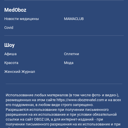
MedOboz
Новости медицины
MAMACLUB
Covid
Шоу
Афиша
Сплетни
Красота
Мода
Женский Журнал
Использование любых материалов (в том числе фото- и видео-),
размещенных на этом сайте
https://www.obozrevatel.com
и на всех
его поддоменах, в любом виде строго запрещено.
Разрешается использование при получении письменного
разрешения на их использование и при условии обязательной
ссылки на сайт OBOZ.UA, а для интернет-изданий - при
получении письменного разрешения на их использование и при