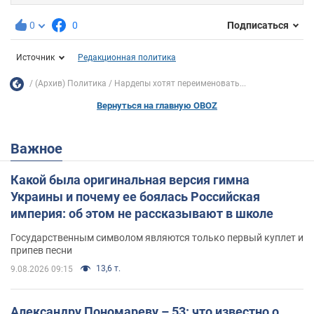
0
0
Подписаться
Источник
Редакционная политика
(Архив) Политика
Нардепы хотят переименовать...
Вернуться на главную OBOZ
Важное
Какой была оригинальная версия гимна
Украины и почему ее боялась Российская
империя: об этом не рассказывают в школе
Государственным символом являются только первый куплет и
припев песни
13,6 т.
9.08.2026 09:15
Александру Пономареву – 53: что известно о