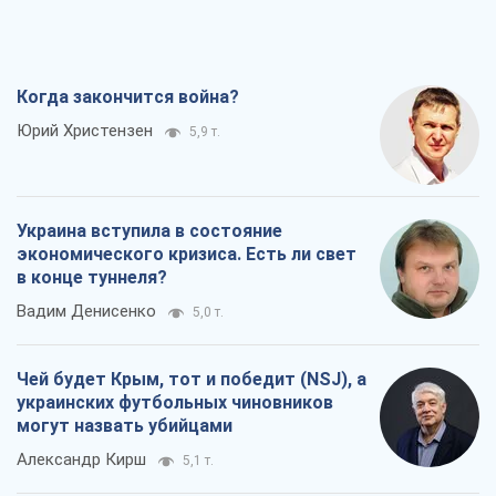
Когда закончится война?
Юрий Христензен
5,9 т.
Украина вступила в состояние
экономического кризиса. Есть ли свет
в конце туннеля?
Вадим Денисенко
5,0 т.
Чей будет Крым, тот и победит (NSJ), а
украинских футбольных чиновников
могут назвать убийцами
Александр Кирш
5,1 т.