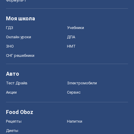
Формула-1
Моя школа
ГДЗ
Учебники
Онлайн уроки
ДПА
ЗНО
НМТ
СНГ решебники
Авто
Тест Драйв
Электромобили
Акции
Сервис
Food Oboz
Рецепты
Напитки
Диеты