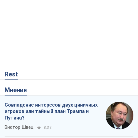
Rest
Мнения
Совпадение интересов двух циничных
игроков или тайный план Трампа и
Путина?
Виктор Швец
8,3 т.