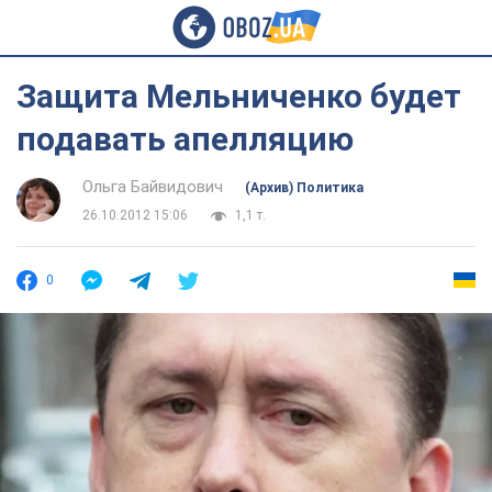
Защита Мельниченко будет
подавать апелляцию
Ольга Байвидович
(Архив) Политика
26.10.2012 15:06
1,1 т.
0