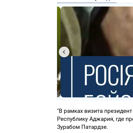
"В рамках визита президен
Республику Аджария, где пр
Зурабом Патардзе.