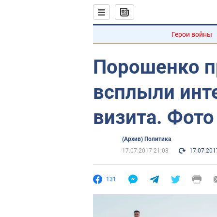
Герои войны
Порошенко п
всплыли инт
визита. Фото
(Архив) Политика
17.07.2017 21:03
17.07.201
131