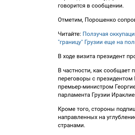
говорится в сообщении.
Отметим, Порошенко сопров
Читайте:
Ползучая оккупаци
"границу" Грузии еще на по
В ходе визита президент про
В частности, как сообщает 
переговоры с президентом 
премьер-министром Георгие
парламента Грузии Ираклие
Кроме того, стороны подпи
направленных на углублени
странами.