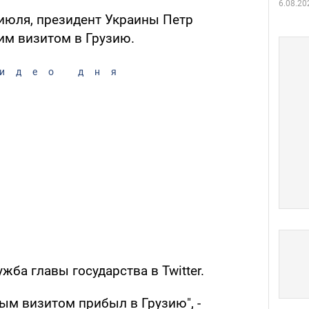
6.08.20
 июля, президент Украины Петр
им визитом в Грузию.
идео дня
жба главы государства в Twitter.
ым визитом прибыл в Грузию", -