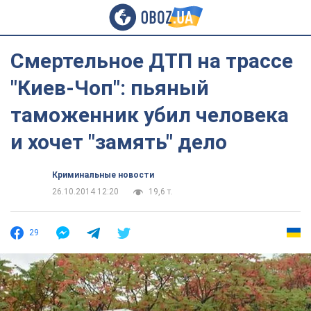
Смертельное ДТП на трассе
"Киев-Чоп": пьяный
таможенник убил человека
и хочет "замять" дело
Криминальные новости
26.10.2014 12:20
19,6 т.
29