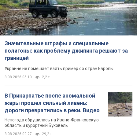
Значительные штрафы и специальные
полигоны: как проблему джипинга решают за
границей
Украине не помешает взять пример со стран Европы
8.08.2026 05:10
2,2 т.
В Прикарпатье после аномальной
жары прошел сильный ливень:
дороги превратились в реки. Видео
Непогода обрушилась на Ивано-Франковскую
область и курортный Буковель
8.08.2026 09:27
29,2 т.