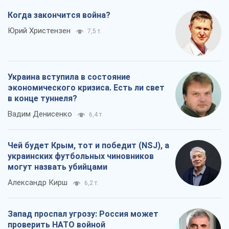
Когда закончится война?
Юрий Христензен
7,5 т.
Украина вступила в состояние
экономического кризиса. Есть ли свет
в конце туннеля?
Вадим Денисенко
6,4 т.
Чей будет Крым, тот и победит (NSJ), а
украинских футбольных чиновников
могут назвать убийцами
Александр Кирш
6,2 т.
Запад проспал угрозу: Россия может
проверить НАТО войной