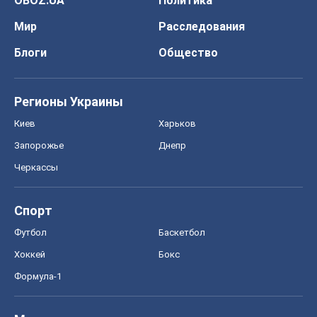
OBOZ.UA
Политика
Мир
Расследования
Блоги
Общество
Регионы Украины
Киев
Харьков
Запорожье
Днепр
Черкассы
Спорт
Футбол
Баскетбол
Хоккей
Бокс
Формула-1