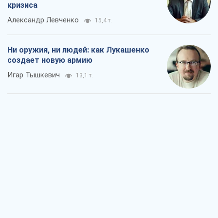
кризиса
Александр Левченко
15,4 т.
Ни оружия, ни людей: как Лукашенко
создает новую армию
Игар Тышкевич
13,1 т.