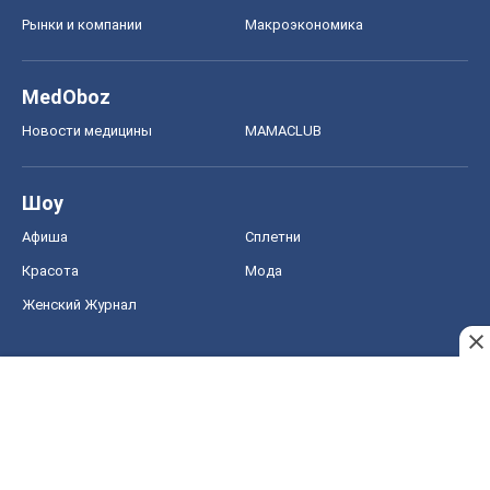
Рынки и компании
Mакроэкономика
MedOboz
Новости медицины
MAMACLUB
Шоу
Афиша
Сплетни
Красота
Мода
Женский Журнал