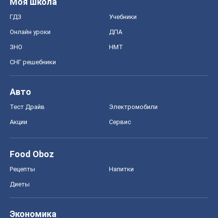
Моя школа
ГДЗ
Учебники
Онлайн уроки
ДПА
ЗНО
НМТ
СНГ решебники
Авто
Тест Драйв
Электромобили
Акции
Сервис
Food Oboz
Рецепты
Напитки
Диеты
Экономика