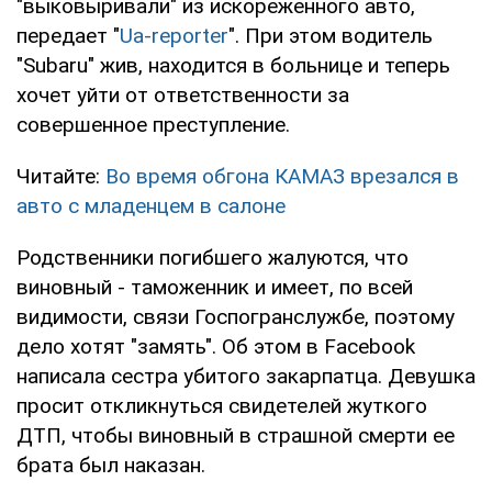
"выковыривали" из искореженного авто,
передает "
Ua-reporter
". При этом водитель
"Subaru" жив, находится в больнице и теперь
хочет уйти от ответственности за
совершенное преступление.
Читайте:
Во время обгона КАМАЗ врезался в
авто с младенцем в салоне
Родственники погибшего жалуются, что
виновный - таможенник и имеет, по всей
видимости, связи Госпогранслужбе, поэтому
дело хотят "замять". Об этом в Facebook
написала сестра убитого закарпатца. Девушка
просит откликнуться свидетелей жуткого
ДТП, чтобы виновный в страшной смерти ее
брата был наказан.