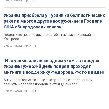
4 часа назад
63,2 т.
Украина приобрела у Турции 70 баллистических
ракет и многое другое вооружение: в Госдепе
США обнародовали список
Госдеп уже проинформировал об этом американский
Конгресс
2 часа назад
4,1 т.
"Нас услышали лишь одним ухом": в городах
Украины уже 24-й день подряд проходят
митинги в поддержку Федорова. Фото и видео
Антиправительственные выступления с требованием
вернуть Федорова продолжаются до сих пор
2 часа назад
1,8 т.