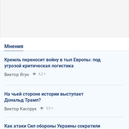
Мнения
Кремль переносит войну в тыл Европы: под
угрозой критическая логистика
Виктор Ягун
6,2 т.
На чьей стороне истории выступает
Дональд Трамп?
Виктор Каспрук
5,9 т.
Как атаки Сил обороны Украины сократили