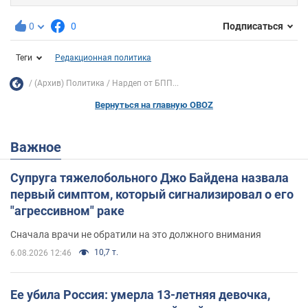
0
0
Подписаться
Теги
Редакционная политика
(Архив) Политика
Нардеп от БПП...
Вернуться на главную OBOZ
Важное
Супруга тяжелобольного Джо Байдена назвала
первый симптом, который сигнализировал о его
"агрессивном" раке
Сначала врачи не обратили на это должного внимания
10,7 т.
6.08.2026 12:46
Ее убила Россия: умерла 13-летняя девочка,