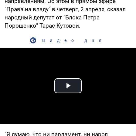
направлениям. Об этом в прямом эфире
"Права на владу" в четверг, 2 апреля, сказал
народный депутат от "Блока Петра
Порошенко" Тарас Кутовой.
Видео дня
Play Video
"Я думаю, что ни парламент, ни народ