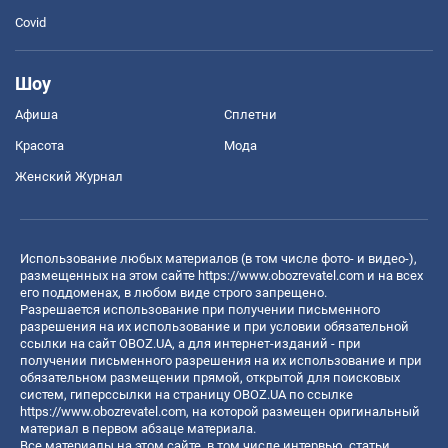
Covid
Шоу
Афиша
Сплетни
Красота
Мода
Женский Журнал
Использование любых материалов (в том числе фото- и видео-),
размещенных на этом сайте
https://www.obozrevatel.com
и на всех
его поддоменах, в любом виде строго запрещено.
Разрешается использование при получении письменного
разрешения на их использование и при условии обязательной
ссылки на сайт OBOZ.UA, а для интернет-изданий - при
получении письменного разрешения на их использование и при
обязательном размещении прямой, открытой для поисковых
систем, гиперссылки на страницу OBOZ.UA по ссылке
https://www.obozrevatel.com
, на которой размещен оригинальный
материал в первом абзаце материала.
Все материалы на этом сайте, в том числе интервью, статьи,