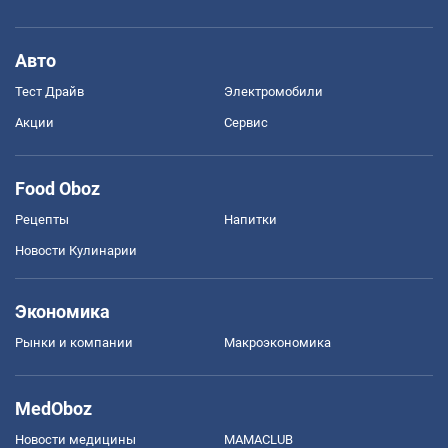
Авто
Тест Драйв
Электромобили
Акции
Сервис
Food Oboz
Рецепты
Напитки
Новости Кулинарии
Экономика
Рынки и компании
Mакроэкономика
MedOboz
Новости медицины
MAMACLUB