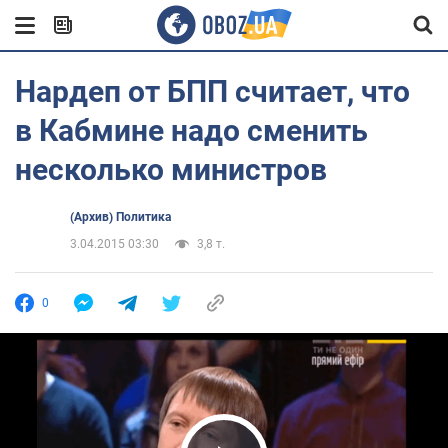
Нардеп от БПП считает, что
в Кабмине надо сменить
несколько министров
(Архив) Политика
3.04.2015 03:30
3,8 т.
0