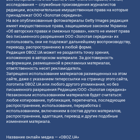
исследования – служебные произведения журналистов
редакции, исключительные имущественные права на которые
принадлежат ООО «Золотая середина».
На все опубликованные фотоматериалы Getty Images редакция
имеет имущественные права, защищаемые законом Украины
«Об авторских правах и смежных правах», никто не имеет права
без письменного разрешения ООО «Золотая середина» их
использовать, они не подлежат дальнейшему воспроизводству,
переводу, распространению в любой форме.
Редакция OBOZ.UA может не разделять точку зрения,
изложенную в авторском материале. За достоверность
информации, размещенной в рекламных материалах,
ответственность несет рекламодатель.
Запрещено использование материалов размещенных на этом
сайте, даже с указанием гиперссылки на страницу этого сайта,
логотипа OBOZ.UA или любого другого упоминания, но без
письменного разрешения Редакции/ООО «Золотая середина»
Незаконным использованием материалов будет считаться:
любое копирование, публикация, перепечатка, последующее
распространение, использование, переработка с
использованием, включением в состав других материалов,
распространение, адаптация, перевод и другие подобные
изменения материала.
Название онлайн медиа — «OBOZ.UA»