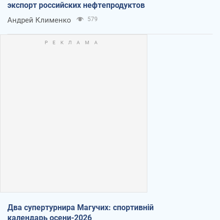
экспорт российских нефтепродуктов
Андрей Клименко
579
Два супертурнира Магучих: спортивній
календарь осени-2026