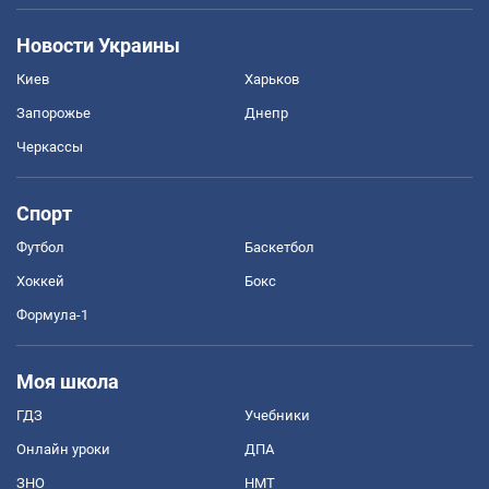
Новости Украины
Киев
Харьков
Запорожье
Днепр
Черкассы
Спорт
Футбол
Баскетбол
Хоккей
Бокс
Формула-1
Моя школа
ГДЗ
Учебники
Онлайн уроки
ДПА
ЗНО
НМТ