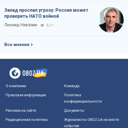
Запад проспал угрозу: Россия может
проверить НАТО войной
Леонид Невзлин
8,2 т.
Все мнения
О компании
Команда
Правовая информация
Политика
конфиденциальности
Реклама на сайте
Документы
Редакционная политика
Журналисты OBOZ.UA на месте
событий