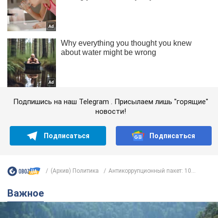
Подпишись на наш Telegram . Присылаем лишь "горящие"
новости!
Подписаться
Подписаться
(Архив) Политика
Антикоррупционный пакет: 10...
Важное