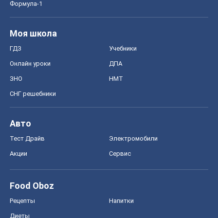
Формула-1
Моя школа
ГДЗ
Учебники
Онлайн уроки
ДПА
ЗНО
НМТ
СНГ решебники
Авто
Тест Драйв
Электромобили
Акции
Сервис
Food Oboz
Рецепты
Напитки
Диеты