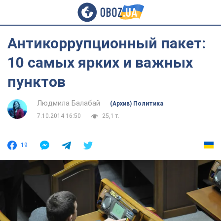
Антикоррупционный пакет:
10 самых ярких и важных
пунктов
Людмила Балабай
(Архив) Политика
7.10.2014 16:50
25,1 т.
19