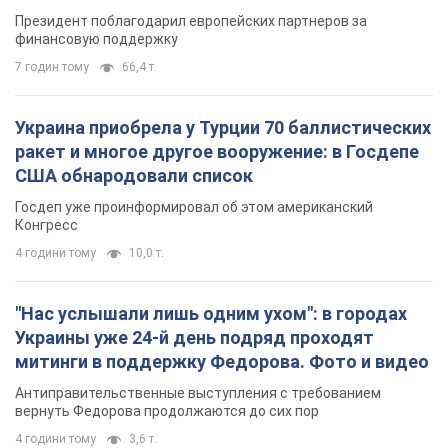
Президент поблагодарил европейских партнеров за
финансовую поддержку
7 годин тому
66,4 т.
Украина приобрела у Турции 70 баллистических
ракет и многое другое вооружение: в Госдепе
США обнародовали список
Госдеп уже проинформировал об этом американский
Конгресс
4 години тому
10,0 т.
"Нас услышали лишь одним ухом": в городах
Украины уже 24-й день подряд проходят
митинги в поддержку Федорова. Фото и видео
Антиправительственные выступления с требованием
вернуть Федорова продолжаются до сих пор
4 години тому
3,6 т.