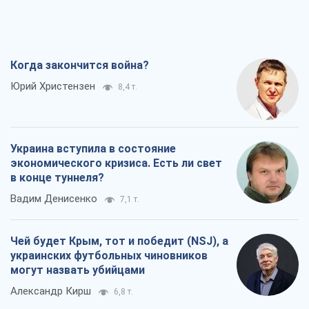
Когда закончится война?
Юрий Христензен
8,4 т.
Украина вступила в состояние
экономического кризиса. Есть ли свет
в конце туннеля?
Вадим Денисенко
7,1 т.
Чей будет Крым, тот и победит (NSJ), а
украинских футбольных чиновников
могут назвать убийцами
Александр Кирш
6,8 т.