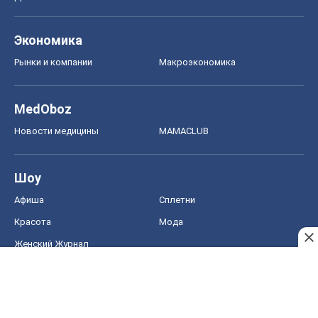
Экономика
Рынки и компании
Mакроэкономика
MedOboz
Новости медицины
MAMACLUB
Шоу
Афиша
Сплетни
Красота
Мода
Женский Журнал